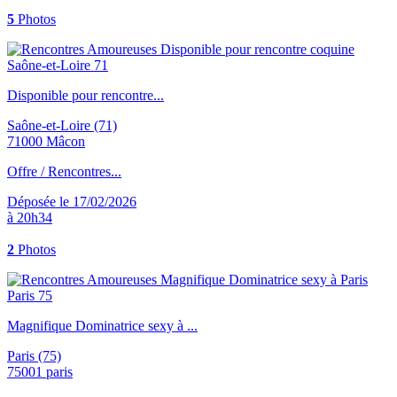
5
Photos
Disponible pour rencontre...
Saône-et-Loire (71)
71000 Mâcon
Offre / Rencontres...
Déposée le 17/02/2026
à 20h34
2
Photos
Magnifique Dominatrice sexy à ...
Paris (75)
75001 paris