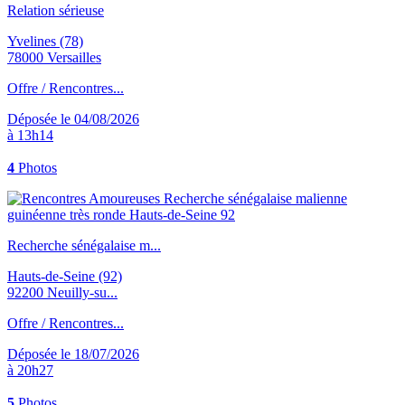
Relation sérieuse
Yvelines (78)
78000 Versailles
Offre / Rencontres...
Déposée le 04/08/2026
à 13h14
4
Photos
Recherche sénégalaise m...
Hauts-de-Seine (92)
92200 Neuilly-su...
Offre / Rencontres...
Déposée le 18/07/2026
à 20h27
5
Photos