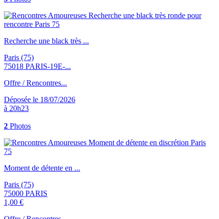
Recherche une black très ...
Paris (75)
75018 PARIS-19E-...
Offre / Rencontres...
Déposée le 18/07/2026
à 20h23
2
Photos
Moment de détente en ...
Paris (75)
75000 PARIS
1,00 €
Offre / Rencontres...