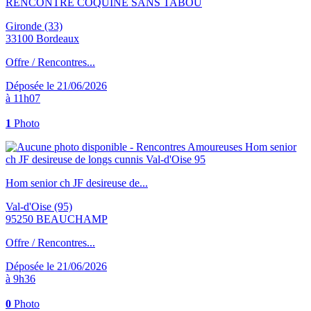
RENCONTRE COQUINE SANS TABOU
Gironde (33)
33100 Bordeaux
Offre / Rencontres...
Déposée le 21/06/2026
à 11h07
1
Photo
Hom senior ch JF desireuse de...
Val-d'Oise (95)
95250 BEAUCHAMP
Offre / Rencontres...
Déposée le 21/06/2026
à 9h36
0
Photo