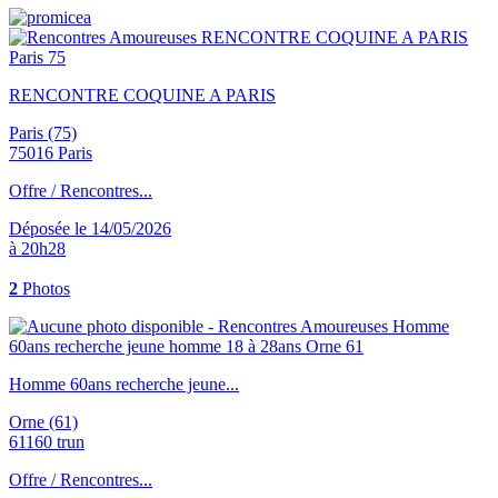
RENCONTRE COQUINE A PARIS
Paris (75)
75016 Paris
Offre / Rencontres...
Déposée le 14/05/2026
à 20h28
2
Photos
Homme 60ans recherche jeune...
Orne (61)
61160 trun
Offre / Rencontres...