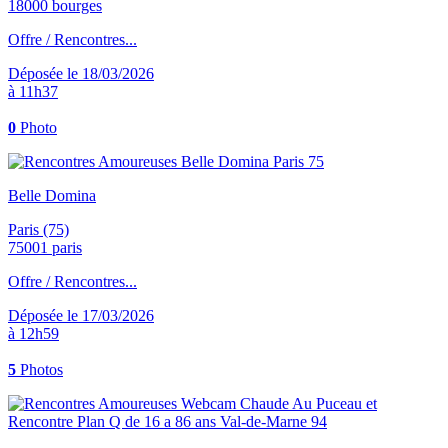
18000 bourges
Offre / Rencontres...
Déposée le 18/03/2026
à 11h37
0
Photo
Belle Domina
Paris (75)
75001 paris
Offre / Rencontres...
Déposée le 17/03/2026
à 12h59
5
Photos