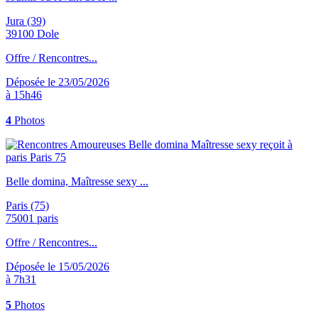
Jura (39)
39100 Dole
Offre / Rencontres...
Déposée le 23/05/2026
à 15h46
4
Photos
Belle domina, Maîtresse sexy ...
Paris (75)
75001 paris
Offre / Rencontres...
Déposée le 15/05/2026
à 7h31
5
Photos