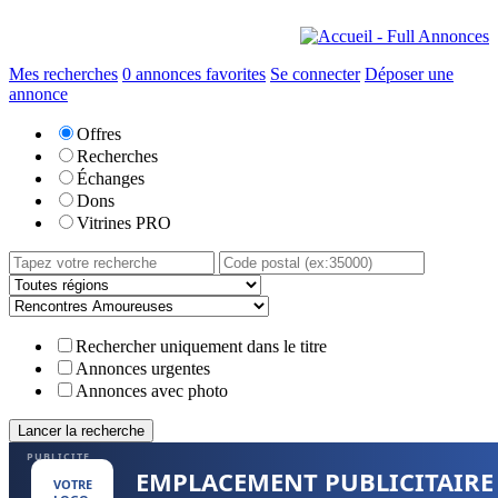
Mes recherches
0
annonces favorites
Se connecter
Déposer une
annonce
Offres
Recherches
Échanges
Dons
Vitrines PRO
Rechercher uniquement dans le titre
Annonces urgentes
Annonces avec photo
PUBLICITE
EMPLACEMENT PUBLICITAIRE
VOTRE