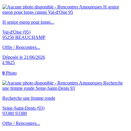
H senior europ pour longs...
Val-d'Oise (95)
95250 BEAUCHAMP
Offre / Rencontres...
Déposée le 21/06/2026
à 9h25
0
Photo
Recherche une femme ronde
Seine-Saint-Denis (93)
93380 93380
Offre / Rencontres...