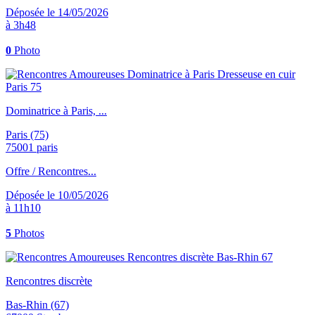
Déposée le 14/05/2026
à 3h48
0
Photo
Dominatrice à Paris, ...
Paris (75)
75001 paris
Offre / Rencontres...
Déposée le 10/05/2026
à 11h10
5
Photos
Rencontres discrète
Bas-Rhin (67)