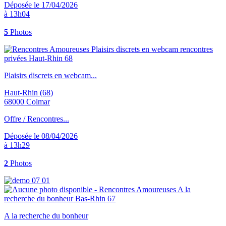
Déposée le 17/04/2026
à 13h04
5
Photos
Plaisirs discrets en webcam...
Haut-Rhin (68)
68000 Colmar
Offre / Rencontres...
Déposée le 08/04/2026
à 13h29
2
Photos
A la recherche du bonheur