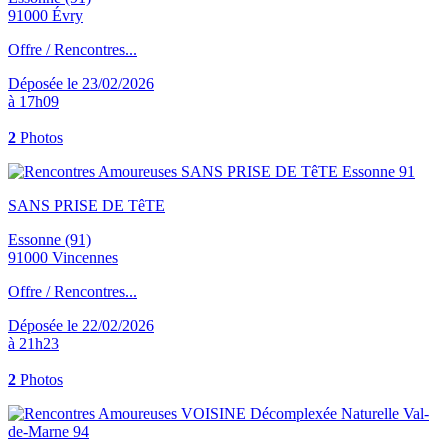
91000 Évry
Offre / Rencontres...
Déposée le 23/02/2026
à 17h09
2
Photos
SANS PRISE DE TêTE
Essonne (91)
91000 Vincennes
Offre / Rencontres...
Déposée le 22/02/2026
à 21h23
2
Photos