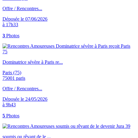
Offre / Rencontres...
Déposée le 07/06/2026
à 17h33
3
Photos
Dominatrice sévère à Paris re...
Paris (75)
75001 paris
Offre / Rencontres...
Déposée le 24/05/2026
à 9h43
5
Photos
soumis ou rêvant de le ...