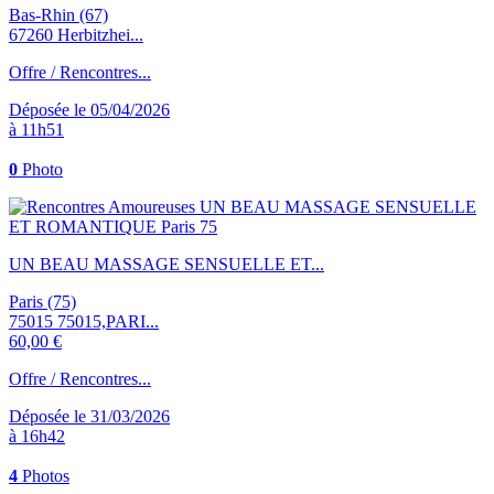
Bas-Rhin (67)
67260 Herbitzhei...
Offre / Rencontres...
Déposée le 05/04/2026
à 11h51
0
Photo
UN BEAU MASSAGE SENSUELLE ET...
Paris (75)
75015 75015,PARI...
60,00 €
Offre / Rencontres...
Déposée le 31/03/2026
à 16h42
4
Photos