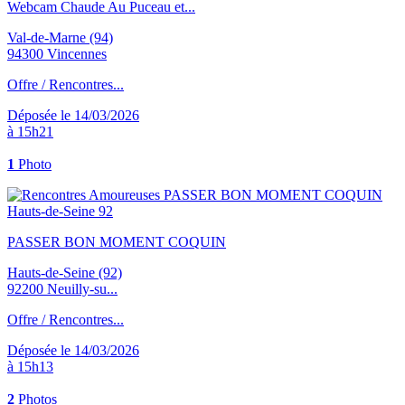
Webcam Chaude Au Puceau et...
Val-de-Marne (94)
94300 Vincennes
Offre / Rencontres...
Déposée le 14/03/2026
à 15h21
1
Photo
PASSER BON MOMENT COQUIN
Hauts-de-Seine (92)
92200 Neuilly-su...
Offre / Rencontres...
Déposée le 14/03/2026
à 15h13
2
Photos