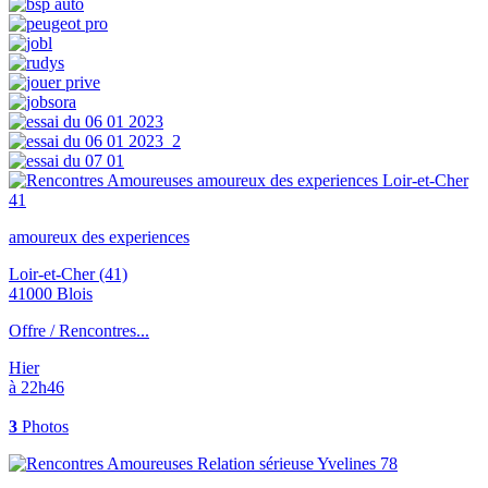
amoureux des experiences
Loir-et-Cher (41)
41000 Blois
Offre / Rencontres...
Hier
à 22h46
3
Photos