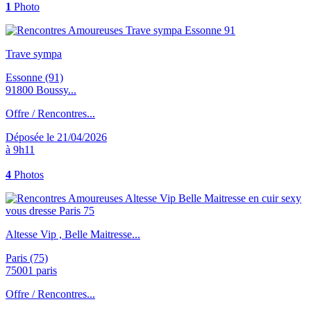
1
Photo
Trave sympa
Essonne (91)
91800 Boussy...
Offre / Rencontres...
Déposée le 21/04/2026
à 9h11
4
Photos
Altesse Vip , Belle Maitresse...
Paris (75)
75001 paris
Offre / Rencontres...