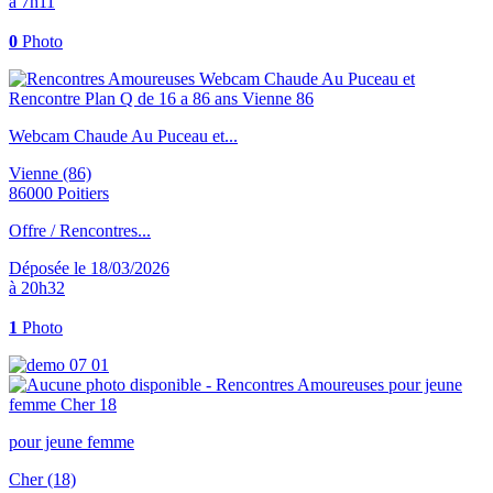
à 7h11
0
Photo
Webcam Chaude Au Puceau et...
Vienne (86)
86000 Poitiers
Offre / Rencontres...
Déposée le 18/03/2026
à 20h32
1
Photo
pour jeune femme
Cher (18)