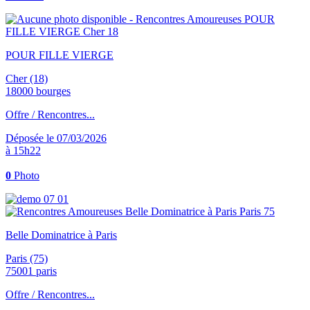
POUR FILLE VIERGE
Cher (18)
18000 bourges
Offre / Rencontres...
Déposée le 07/03/2026
à 15h22
0
Photo
Belle Dominatrice à Paris
Paris (75)
75001 paris
Offre / Rencontres...