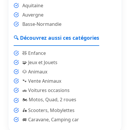
Aquitaine
Auvergne
Basse-Normandie
🔍 Découvrez aussi ces catégories
🧸 Enfance
🧩 Jeux et Jouets
🐶 Animaux
🐾 Vente Animaux
🚗 Voitures occasions
🏍️ Motos, Quad, 2 roues
🛵 Scooters, Mobylettes
🚐 Caravane, Camping car