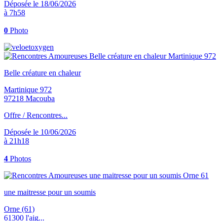
Déposée le 18/06/2026
à 7h58
0
Photo
Belle créature en chaleur
Martinique 972
97218 Macouba
Offre / Rencontres...
Déposée le 10/06/2026
à 21h18
4
Photos
une maitresse pour un soumis
Orne (61)
61300 l'aig...