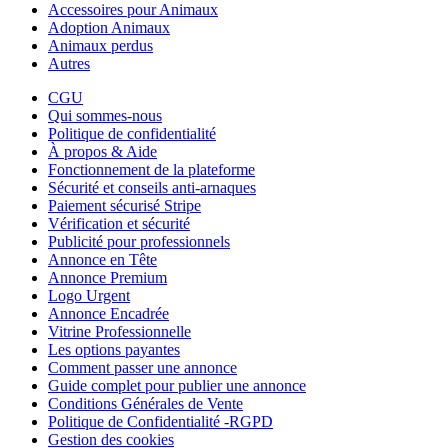
Accessoires pour Animaux
Adoption Animaux
Animaux perdus
Autres
CGU
Qui sommes-nous
Politique de confidentialité
À propos & Aide
Fonctionnement de la plateforme
Sécurité et conseils anti-arnaques
Paiement sécurisé Stripe
Vérification et sécurité
Publicité pour professionnels
Annonce en Tête
Annonce Premium
Logo Urgent
Annonce Encadrée
Vitrine Professionnelle
Les options payantes
Comment passer une annonce
Guide complet pour publier une annonce
Conditions Générales de Vente
Politique de Confidentialité -RGPD
Gestion des cookies