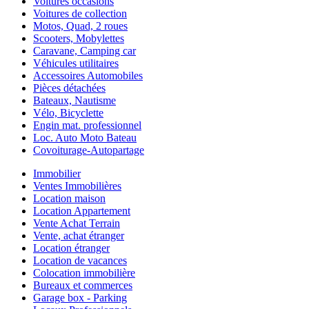
Voitures occasions
Voitures de collection
Motos, Quad, 2 roues
Scooters, Mobylettes
Caravane, Camping car
Véhicules utilitaires
Accessoires Automobiles
Pièces détachées
Bateaux, Nautisme
Vélo, Bicyclette
Engin mat. professionnel
Loc. Auto Moto Bateau
Covoiturage-Autopartage
Immobilier
Ventes Immobilières
Location maison
Location Appartement
Vente Achat Terrain
Vente, achat étranger
Location étranger
Location de vacances
Colocation immobilière
Bureaux et commerces
Garage box - Parking