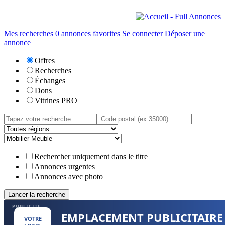
Mes recherches
0
annonces favorites
Se connecter
Déposer une
annonce
Offres
Recherches
Échanges
Dons
Vitrines PRO
Rechercher uniquement dans le titre
Annonces urgentes
Annonces avec photo
PUBLICITE
EMPLACEMENT PUBLICITAIRE
VOTRE