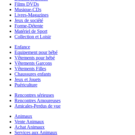
Films DVDs
Musique-CDs
Livres-Magazines
Jeux de société
Forme-Détente
Matériel de Sport
Collection et Loisir
Enfance
Equipement pour bébé
Vêtements pour bébé
Vêtements Garçons
Vêtements Filles
Chaussures enfants
Jeux et Jouets
Puériculture
Rencontres sérieuses
Rencontres Amoureuses
Amicales-Perdus de vue
Animaux
Vente Animaux
Achat Animaux
Services aux Animaux