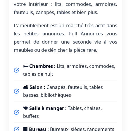
votre intérieur : lits, commodes, armoires,
fauteuils, canapés, tables et bien plus.
L'ameublement est un marché très actif dans
les petites annonces. Full Annonces vous
permet de donner une seconde vie à vos
meubles ou de dénicher la pièce rare.
🛏️ Chambres :
Lits, armoires, commodes,
tables de nuit
🛋️ Salon :
Canapés, fauteuils, tables
basses, bibliothèques
🍽️ Salle à manger :
Tables, chaises,
buffets
🏢 Bureau :
Bureaux, sièges, rangements