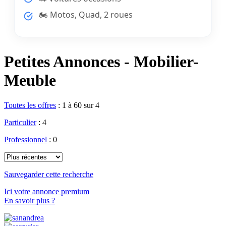
🏍️ Motos, Quad, 2 roues
Petites Annonces - Mobilier-
Meuble
Toutes les offres
:
1 à 60 sur 4
Particulier
: 4
Professionnel
: 0
Sauvegarder cette recherche
Ici votre annonce premium
En savoir plus ?