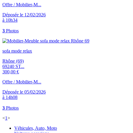
Offre / Mobilier-M...
Déposée le 12/02/2026
à 10h34
3
Photos
sofa mode relax
Rhône (69)
69240 ST...
300,00 €
Offre / Mobilier-M...
Déposée le 05/02/2026
à 14h08
3
Photos
<
1
>
Véhicules, Auto, Moto