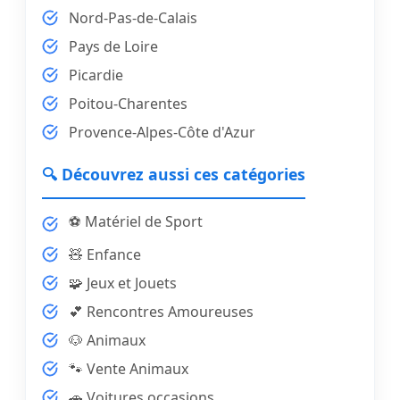
Nord-Pas-de-Calais
Pays de Loire
Picardie
Poitou-Charentes
Provence-Alpes-Côte d'Azur
🔍 Découvrez aussi ces catégories
⚽ Matériel de Sport
🧸 Enfance
🧩 Jeux et Jouets
💕 Rencontres Amoureuses
🐶 Animaux
🐾 Vente Animaux
🚗 Voitures occasions