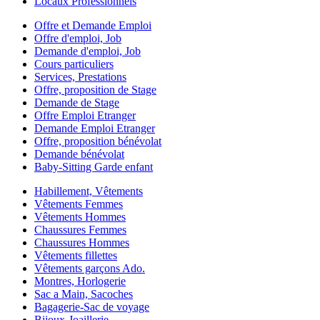
Locaux Professionnels
Offre et Demande Emploi
Offre d'emploi, Job
Demande d'emploi, Job
Cours particuliers
Services, Prestations
Offre, proposition de Stage
Demande de Stage
Offre Emploi Etranger
Demande Emploi Etranger
Offre, proposition bénévolat
Demande bénévolat
Baby-Sitting Garde enfant
Habillement, Vêtements
Vêtements Femmes
Vêtements Hommes
Chaussures Femmes
Chaussures Hommes
Vêtements fillettes
Vêtements garçons Ado.
Montres, Horlogerie
Sac a Main, Sacoches
Bagagerie-Sac de voyage
Bijoux-Joaillerie