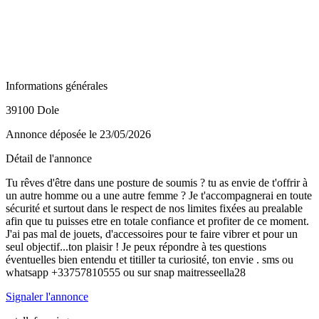
Informations générales
39100 Dole
Annonce déposée
le 23/05/2026
Détail de l'annonce
Tu rêves d'être dans une posture de soumis ? tu as envie de t'offrir à
un autre homme ou a une autre femme ? Je t'accompagnerai en toute
sécurité et surtout dans le respect de nos limites fixées au prealable
afin que tu puisses etre en totale confiance et profiter de ce moment.
J'ai pas mal de jouets, d'accessoires pour te faire vibrer et pour un
seul objectif...ton plaisir ! Je peux répondre à tes questions
éventuelles bien entendu et titiller ta curiosité, ton envie . sms ou
whatsapp +33757810555 ou sur snap maitresseella28
Signaler l'annonce