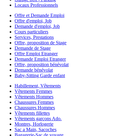
Locaux Professionnels
Offre et Demande Emploi
Offre d'emploi, Job
Demande d'emploi, Job
Cours particuliers
Services, Prestations
Offre, proposition de Stage
Demande de Stage
Offre Emploi Etranger
Demande Emploi Etranger
Offre, proposition bénévolat
Demande bénévolat
Baby-Sitting Garde enfant
Habillement, Vêtements
Vêtements Femmes
Vêtements Hommes
Chaussures Femmes
Chaussures Hommes
Vêtements fillettes
Vêtements garçons Ado.
Montres, Horlogerie
Sac a Main, Sacoches
Bagagerie-Sac de voyage