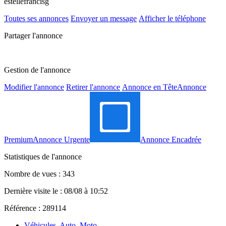
estellefrancisg
Toutes ses annonces
Envoyer un message
Afficher le téléphone
Partager l'annonce
Gestion de l'annonce
Modifier l'annonce
Retirer l'annonce
Annonce en Tête
Annonce
Premium
Annonce Urgente
Annonce Encadrée
Statistiques de l'annonce
Nombre de vues : 343
Dernière visite le : 08/08 à 10:52
Référence : 289114
Véhicules, Auto, Moto