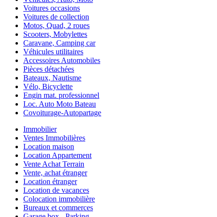
Voitures occasions
Voitures de collection
Motos, Quad, 2 roues
Scooters, Mobylettes
Caravane, Camping car
Véhicules utilitaires
Accessoires Automobiles
Pièces détachées
Bateaux, Nautisme
Vélo, Bicyclette
Engin mat. professionnel
Loc. Auto Moto Bateau
Covoiturage-Autopartage
Immobilier
Ventes Immobilières
Location maison
Location Appartement
Vente Achat Terrain
Vente, achat étranger
Location étranger
Location de vacances
Colocation immobilière
Bureaux et commerces
Garage box - Parking