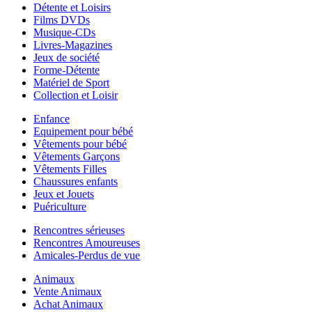
Détente et Loisirs
Films DVDs
Musique-CDs
Livres-Magazines
Jeux de société
Forme-Détente
Matériel de Sport
Collection et Loisir
Enfance
Equipement pour bébé
Vêtements pour bébé
Vêtements Garçons
Vêtements Filles
Chaussures enfants
Jeux et Jouets
Puériculture
Rencontres sérieuses
Rencontres Amoureuses
Amicales-Perdus de vue
Animaux
Vente Animaux
Achat Animaux