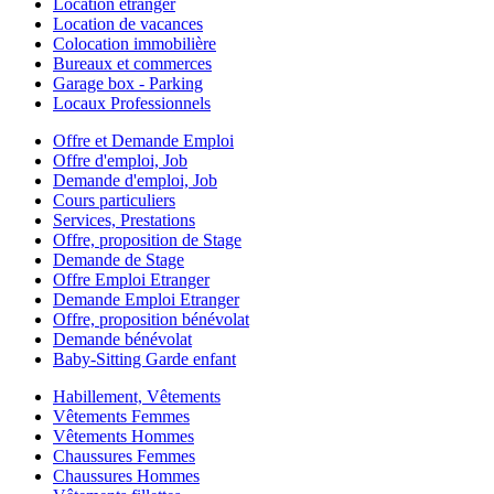
Location étranger
Location de vacances
Colocation immobilière
Bureaux et commerces
Garage box - Parking
Locaux Professionnels
Offre et Demande Emploi
Offre d'emploi, Job
Demande d'emploi, Job
Cours particuliers
Services, Prestations
Offre, proposition de Stage
Demande de Stage
Offre Emploi Etranger
Demande Emploi Etranger
Offre, proposition bénévolat
Demande bénévolat
Baby-Sitting Garde enfant
Habillement, Vêtements
Vêtements Femmes
Vêtements Hommes
Chaussures Femmes
Chaussures Hommes