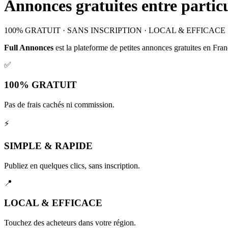
Annonces gratuites entre particu
100% GRATUIT
·
SANS INSCRIPTION
·
LOCAL & EFFICACE
Full Annonces
est la plateforme de
petites annonces gratuites
en Fran
✅
100% GRATUIT
Pas de frais cachés ni commission.
⚡
SIMPLE & RAPIDE
Publiez en quelques clics, sans inscription.
📍
LOCAL & EFFICACE
Touchez des acheteurs dans votre région.