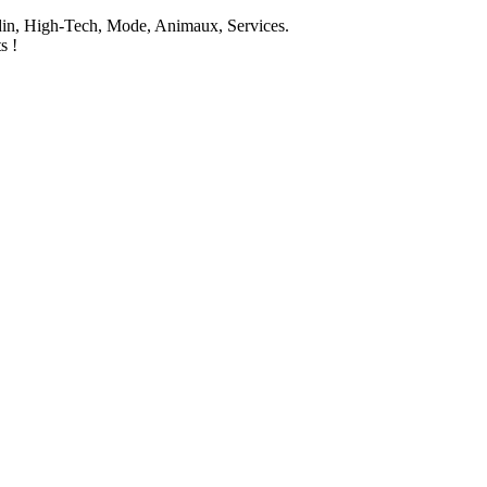
din, High-Tech, Mode, Animaux, Services.
s !