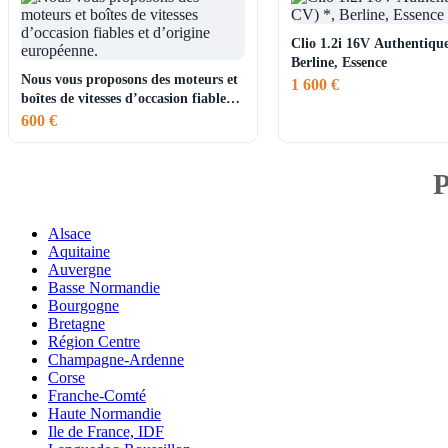
Clio 1.2i 16V Authentique
Berline, Essence
Nous vous proposons des moteurs et
1 600 €
boîtes de vitesses d’occasion fiables
et d’origine européenne.
600 €
P
Alsace
Aquitaine
Auvergne
Basse Normandie
Bourgogne
Bretagne
Région Centre
Champagne-Ardenne
Corse
Franche-Comté
Haute Normandie
Ile de France, IDF