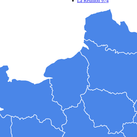
La Réunion 974