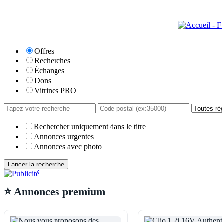
Offres
Recherches
Échanges
Dons
Vitrines PRO
Rechercher uniquement dans le titre
Annonces urgentes
Annonces avec photo
⭐ Annonces premium