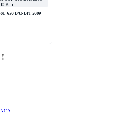
SF 650 BANDIT 2009
 !
 PACA