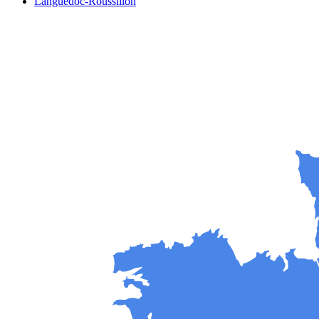
Languedoc-Roussillon