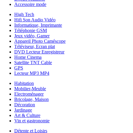
Accessoire mode
High Tech
Hifi Son Audio Vidéo
Informatique, Imprimante
Téléphonie GSM
Jeux vidéo, Gamer
Appareil Photo Caméscope
Téléviseur, Ecran plat
DVD Lecteur Enregistreur
Home Cinema
Satellite TNT Cable
GPS
Lecteur MP3 MP4
Habitation
Mobilier-Meuble
Electroménager
Bricolage, Maison
Décoration
Jardinage
Art & Culture
Vin et gastronomie
Détente et Loisirs