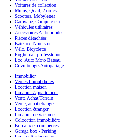
Voitures de collection
Motos, Quad, 2 roues
Scooters, Mobylettes
Caravane, Camping car
Véhicules utilitaires
Accessoires Automobiles
Pièces détachées
Bateaux, Nautisme
Vélo, Bicyclette
Engin mat. professionnel
Loc. Auto Moto Bateau
Covoiturage-Autopartage
Immobilier
Ventes Immobilières
Location maison
Location Appartement
Vente Achat Terrain
Vente, achat étranger
Location étranger
Location de vacances
Colocation immobilière
Bureaux et commerces
Garage box - Parking
Locaux Professionnels