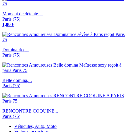
Moment de détente ...
Paris (75)
1,00 €
Dominatrice...
Paris (75)
Belle domina,...
Paris (75)
RENCONTRE COQUINE...
Paris (75)
Véhicules, Auto, Moto
Voitures occasions