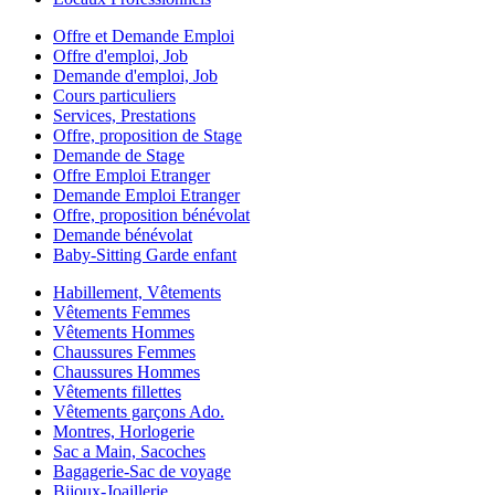
Offre et Demande Emploi
Offre d'emploi, Job
Demande d'emploi, Job
Cours particuliers
Services, Prestations
Offre, proposition de Stage
Demande de Stage
Offre Emploi Etranger
Demande Emploi Etranger
Offre, proposition bénévolat
Demande bénévolat
Baby-Sitting Garde enfant
Habillement, Vêtements
Vêtements Femmes
Vêtements Hommes
Chaussures Femmes
Chaussures Hommes
Vêtements fillettes
Vêtements garçons Ado.
Montres, Horlogerie
Sac a Main, Sacoches
Bagagerie-Sac de voyage
Bijoux-Joaillerie