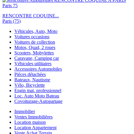
RENCONTRE COQUINE...
Paris (75)
Véhicules, Auto, Moto
Voitures occasions
Voitures de collection
Motos, Quad, 2 roues
Scooters, Mobylettes
Caravane, Camping car
Véhicules utilitaires
Accessoires Automobiles
Pièces détachées
Bateaux, Nautisme
Vélo, Bicyclette
Engin mat. professionnel
Loc. Auto Moto Bateau
Covoiturage-Autopartage
Immobilier
Ventes Immobilières
Location maison
Location Appartement
Vente Achat Terrain