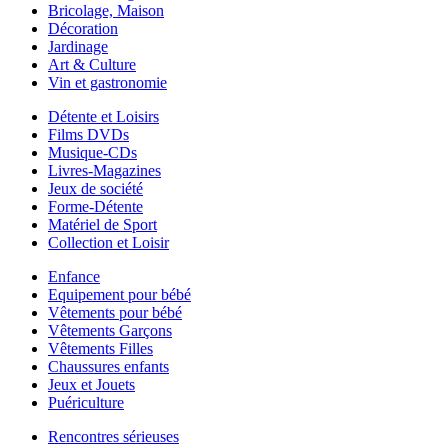
Bricolage, Maison
Décoration
Jardinage
Art & Culture
Vin et gastronomie
Détente et Loisirs
Films DVDs
Musique-CDs
Livres-Magazines
Jeux de société
Forme-Détente
Matériel de Sport
Collection et Loisir
Enfance
Equipement pour bébé
Vêtements pour bébé
Vêtements Garçons
Vêtements Filles
Chaussures enfants
Jeux et Jouets
Puériculture
Rencontres sérieuses