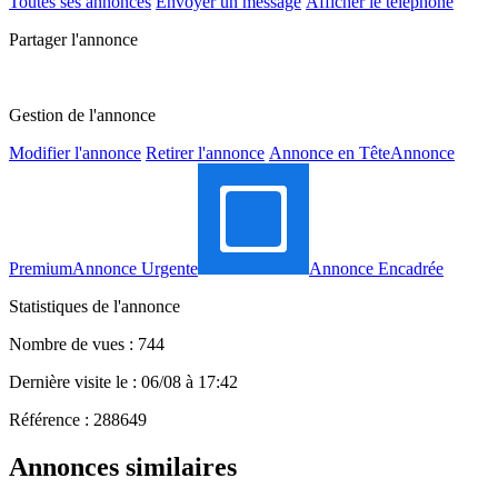
Toutes ses annonces
Envoyer un message
Afficher le téléphone
Partager l'annonce
Gestion de l'annonce
Modifier l'annonce
Retirer l'annonce
Annonce en Tête
Annonce
Premium
Annonce Urgente
Annonce Encadrée
Statistiques de l'annonce
Nombre de vues : 744
Dernière visite le : 06/08 à 17:42
Référence : 288649
Annonces similaires