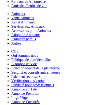
Rencontres Amoureuses
Amicales-Perdus de vue
Animaux
Vente Animaux
Achat Animaux
Services aux Animaux
Accessoires pour Animaux
Adoption Animaux
Animaux perdus
Autres
CGU
Qui sommes-nous
Politique de confidentialité
À propos & Aide
Fonctionnement de la plateforme
Sécurité et conseils anti-arnaques
Paiement sécurisé Stripe
Vérification et sécurité
Publicité pour professionnels
Annonce en Tête
Annonce Premium
Logo Urgent
Annonce Encadrée