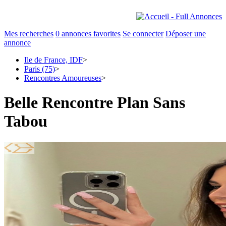
Mes recherches
0
annonces favorites
Se connecter
Déposer une
annonce
Ile de France, IDF
>
Paris (75)
>
Rencontres Amoureuses
>
Belle Rencontre Plan Sans
Tabou