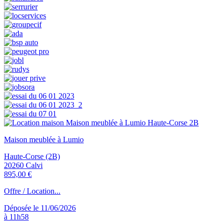
Maison meublée à Lumio
Haute-Corse (2B)
20260 Calvi
895,00 €
Offre / Location...
Déposée le 11/06/2026
à 11h58