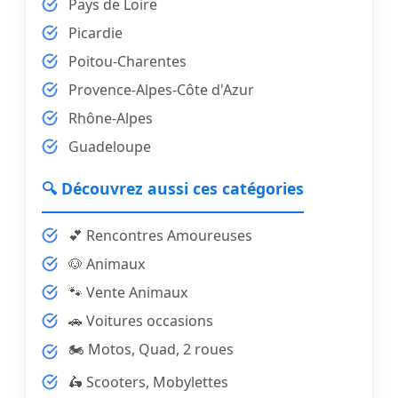
Pays de Loire
Picardie
Poitou-Charentes
Provence-Alpes-Côte d'Azur
Rhône-Alpes
Guadeloupe
🔍 Découvrez aussi ces catégories
💕 Rencontres Amoureuses
🐶 Animaux
🐾 Vente Animaux
🚗 Voitures occasions
🏍️ Motos, Quad, 2 roues
🛵 Scooters, Mobylettes