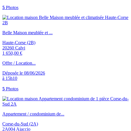
5
Photos
Belle Maison meublée et ...
Haute-Corse (2B)
20260 Calvi
1 650,00 €
Offre / Location...
Déposée le 08/06/2026
à 15h10
5
Photos
Appartement / condominium de...
Corse-du-Sud (2A)
2A004 Ajaccio