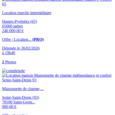
Location marche intermédiaire
Hautes-Pyrénées (65)
65000 tarbes
246 000,00 €
Offre / Location...
(PRO)
Déposée le 26/02/2026
à 19h40
2
Photos
Maisonnette de charme,...
Seine-Saint-Denis (93)
78100 Saint-Germ...
900,00 €