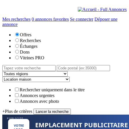
Mes recherches
0
annonces favorites
Se connecter
Déposer une
annonce
Offres
Recherches
Échanges
Dons
Vitrines PRO
Rechercher uniquement dans le titre
Annonces urgentes
Annonces avec photo
+
Plus de critères
PUBLICITE
EMPLACEMENT PUBLICITAIRE
VOTRE