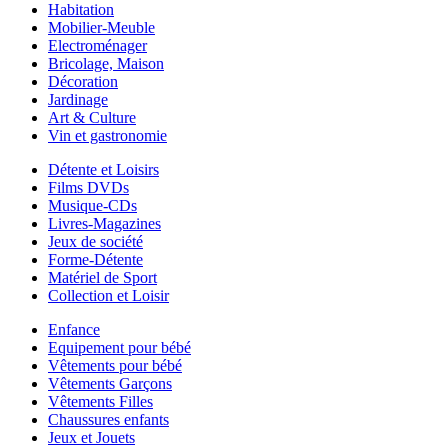
Habitation
Mobilier-Meuble
Electroménager
Bricolage, Maison
Décoration
Jardinage
Art & Culture
Vin et gastronomie
Détente et Loisirs
Films DVDs
Musique-CDs
Livres-Magazines
Jeux de société
Forme-Détente
Matériel de Sport
Collection et Loisir
Enfance
Equipement pour bébé
Vêtements pour bébé
Vêtements Garçons
Vêtements Filles
Chaussures enfants
Jeux et Jouets