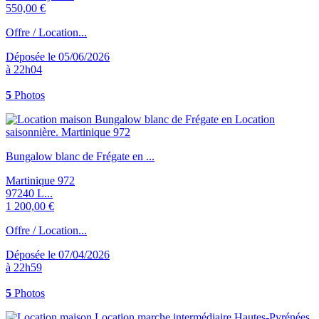
550,00 €
Offre / Location...
Déposée le 05/06/2026
à 22h04
5
Photos
Bungalow blanc de Frégate en ...
Martinique 972
97240 L...
1 200,00 €
Offre / Location...
Déposée le 07/04/2026
à 22h59
5
Photos