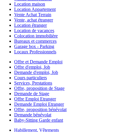
Location maison
Location Appartement
Vente Achat Terrain
Vente, achat étranger
Location étranger
Location de vacances
Colocation immobilière
Bureaux et commerces
Garage box - Parking
Locaux Professionnels
Offre et Demande Emploi
Offre d'emploi, Job
Demande d'emploi, Job
Cours particuliers
Services, Prestations
Offre, proposition de Stage
Demande de Stage
Offre Emploi Etranger
Demande Emploi Etranger
Offre, proposition bénévolat
Demande bénévolat
Baby-Sitting Garde enfant
Habillement, Vêtements