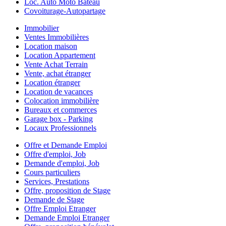
Loc. Auto Moto Bateau
Covoiturage-Autopartage
Immobilier
Ventes Immobilières
Location maison
Location Appartement
Vente Achat Terrain
Vente, achat étranger
Location étranger
Location de vacances
Colocation immobilière
Bureaux et commerces
Garage box - Parking
Locaux Professionnels
Offre et Demande Emploi
Offre d'emploi, Job
Demande d'emploi, Job
Cours particuliers
Services, Prestations
Offre, proposition de Stage
Demande de Stage
Offre Emploi Etranger
Demande Emploi Etranger