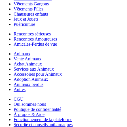
Vêtements Garçons
Vêtements Filles
Chaussures enfants
Jeux et Jouets
Puériculture
Rencontres sérieuses
Rencontres Amoureuses
Amicales-Perdus de vue
Animaux
Vente Animaux
Achat Animaux
Services aux Animaux
Accessoires pour Animaux
Adoption Animaux
Animaux perdus
Autres
CGU
Qui sommes-nous
Politique de confidentialité
À propos & Aide
Fonctionnement de la plateforme
Sécurité et conseils anti-arnaques