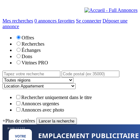
Mes recherches
0
annonces favorites
Se connecter
Déposer une
annonce
Offres
Recherches
Échanges
Dons
Vitrines PRO
Rechercher uniquement dans le titre
Annonces urgentes
Annonces avec photo
+
Plus de critères
PUBLICITE
EMPLACEMENT PUBLICITAIRE
VOTRE