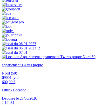
appartement T4 tres propre
Nord (59)
69001 lyon
600,00 €
Offre / Location...
Déposée le 28/06/2026
à 14h34