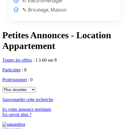
🔌 Electroménager
🔨 Bricolage, Maison
Petites Annonces - Location
Appartement
Toutes les offres
:
1 à 60 sur 8
Particulier
: 8
Professionnel
: 0
Sauvegarder cette recherche
Ici votre annonce premium
En savoir plus ?