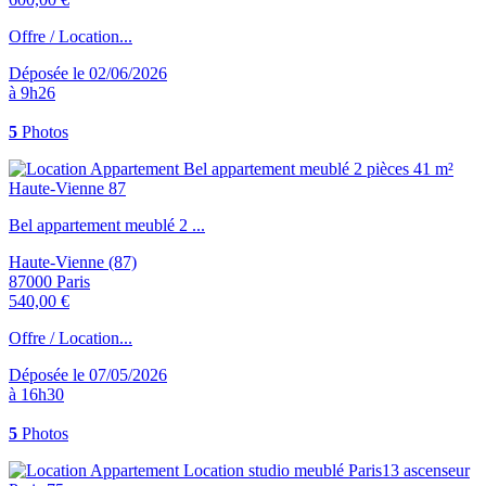
Offre / Location...
Déposée le 02/06/2026
à 9h26
5
Photos
Bel appartement meublé 2 ...
Haute-Vienne (87)
87000 Paris
540,00 €
Offre / Location...
Déposée le 07/05/2026
à 16h30
5
Photos