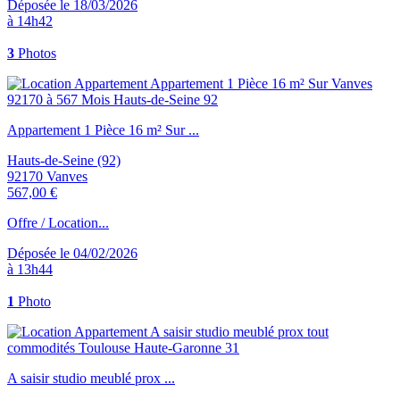
Déposée le 18/03/2026
à 14h42
3
Photos
Appartement 1 Pièce 16 m² Sur ...
Hauts-de-Seine (92)
92170 Vanves
567,00 €
Offre / Location...
Déposée le 04/02/2026
à 13h44
1
Photo
A saisir studio meublé prox ...