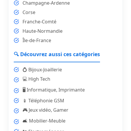
Champagne-Ardenne
Corse
Franche-Comté
Haute-Normandie
Île-de-France
🔍 Découvrez aussi ces catégories
💍 Bijoux-Joaillerie
💻 High Tech
🖥️ Informatique, Imprimante
📱 Téléphonie GSM
🎮 Jeux vidéo, Gamer
🛋️ Mobilier-Meuble