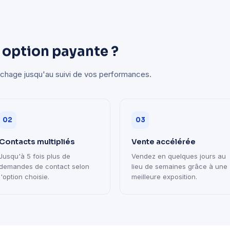
 option payante ?
ichage jusqu'au suivi de vos performances.
02
03
Contacts multipliés
Vente accélérée
Jusqu'à 5 fois plus de
Vendez en quelques jours au
demandes de contact selon
lieu de semaines grâce à une
l'option choisie.
meilleure exposition.