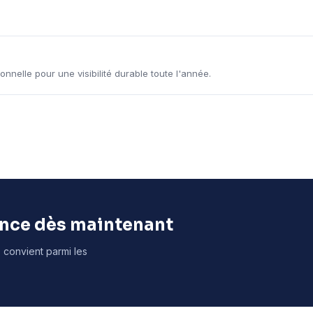
onnelle pour une visibilité durable toute l'année.
once dès maintenant
s convient parmi les