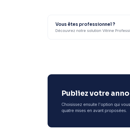
Vous êtes professionnel ?
Découvrez notre solution Vitrine Professi
Publiez votre ann
Choisissez ensuite l'option qui vou
quatre mises en avant proposées.