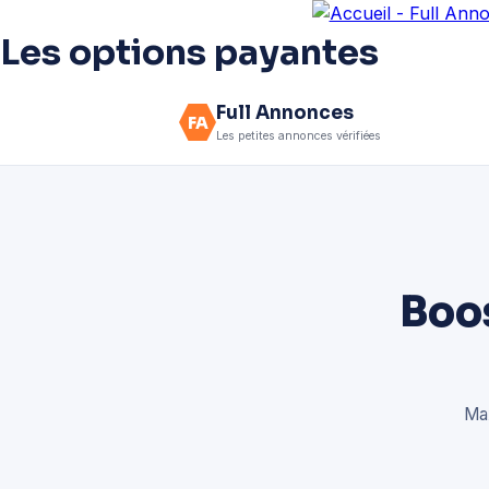
Les options payantes
Full Annonces
FA
Les petites annonces vérifiées
Boo
Max