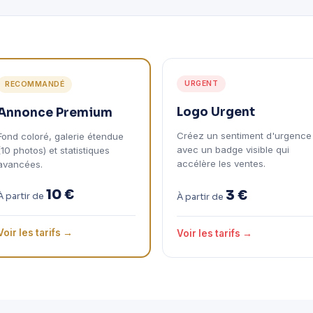
URGENT
RECOMMANDÉ
Logo Urgent
Annonce Premium
Créez un sentiment d'urgence
Fond coloré, galerie étendue
avec un badge visible qui
(10 photos) et statistiques
accélère les ventes.
avancées.
10 €
3 €
À partir de
À partir de
Voir les tarifs →
Voir les tarifs →