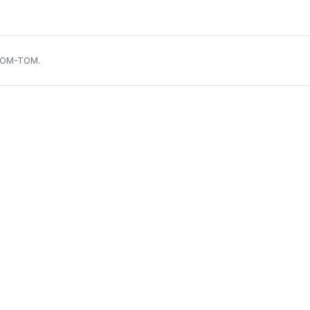
s DOM-TOM.