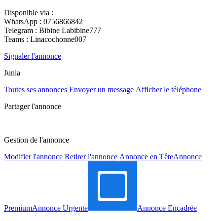
Disponible via :
WhatsApp : 0756866842
Telegram : Bibine Labibine777
Teams : Linacochonne007
Signaler l'annonce
Junia
Toutes ses annonces
Envoyer un message
Afficher le téléphone
Partager l'annonce
Gestion de l'annonce
Modifier l'annonce
Retirer l'annonce
Annonce en Tête
Annonce
Premium
Annonce Urgente
Annonce Encadrée