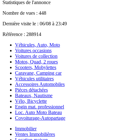
Statistiques de l'annonce
Nombre de vues : 448
Dernière visite le : 06/08 à 23:49
Référence : 288914
Véhicules, Auto, Moto
Voitures occasions
Voitures de collection
Motos, Quad, 2 roues
Scooters, Mobylettes
Caravane, Camping car
Véhicules utilitaires
Accessoires Automobiles
Pièces détachées
Bateaux, Nautisme
Vélo, Bicyclette
Engin mat. professionnel
Loc. Auto Moto Bateau
Covoiturage-Autopartage
Immobilier
Ventes Immobilières
Location maison