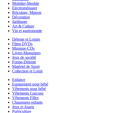
Mobilier-Meuble
Electroménager
Bricolage, Maison
Décoration
Jardinage
Art & Culture
Vin et gastronomie
Détente et Loisirs
Films DVDs
Musique-CDs
Livres-Magazines
Jeux de société
Forme-Détente
Matériel de Sport
Collection et Loisir
Enfance
Equipement pour bébé
Vêtements pour bébé
Vêtements Garçons
Vêtements Filles
Chaussures enfants
Jeux et Jouets
Puériculture