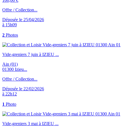
100,00 €
Offre / Collection...
Déposée le 25/04/2026
à 15h09
2
Photos
Vide-greniers 7 juin à IZIEU ...
Ain (01)
01300 Izieu...
Offre / Collection...
Déposée le 22/02/2026
à 22h12
1
Photo
Vide-greniers 3 mai à IZIEU ...