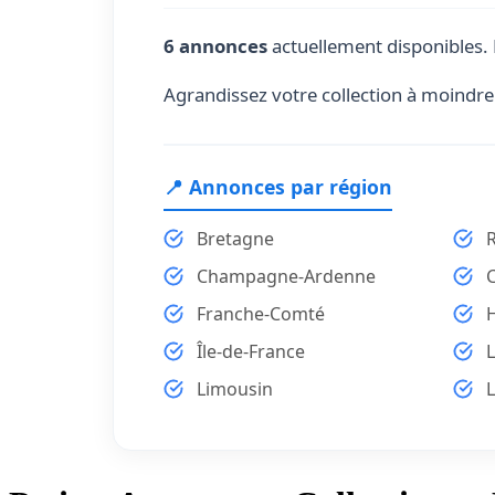
6 annonces
actuellement disponibles. 
Agrandissez votre collection à moindre 
📍 Annonces par région
Bretagne
Champagne-Ardenne
Franche-Comté
Île-de-France
Limousin
L