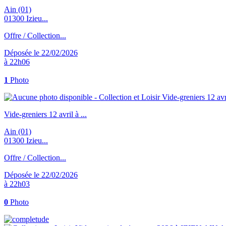
Ain (01)
01300 Izieu...
Offre / Collection...
Déposée le 22/02/2026
à 22h06
1
Photo
Vide-greniers 12 avril à ...
Ain (01)
01300 Izieu...
Offre / Collection...
Déposée le 22/02/2026
à 22h03
0
Photo