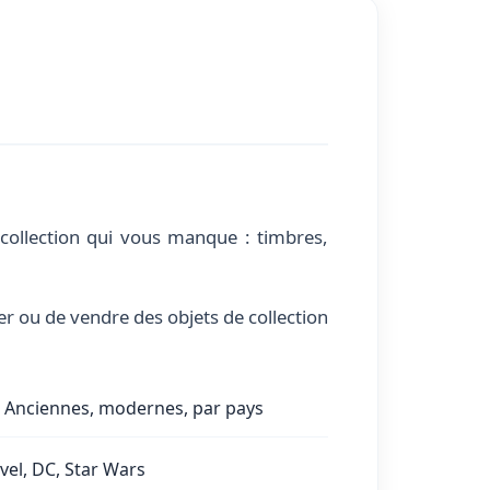
 collection qui vous manque : timbres,
r ou de vendre des objets de collection
Anciennes, modernes, par pays
el, DC, Star Wars