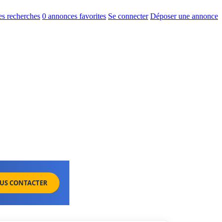
s recherches
0
annonces favorites
Se connecter
Déposer une annonce
US CONTACTER