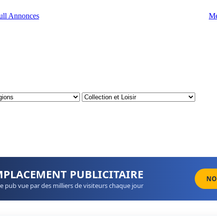
Me
MPLACEMENT PUBLICITAIRE
NO
e pub vue par des milliers de visiteurs chaque jour