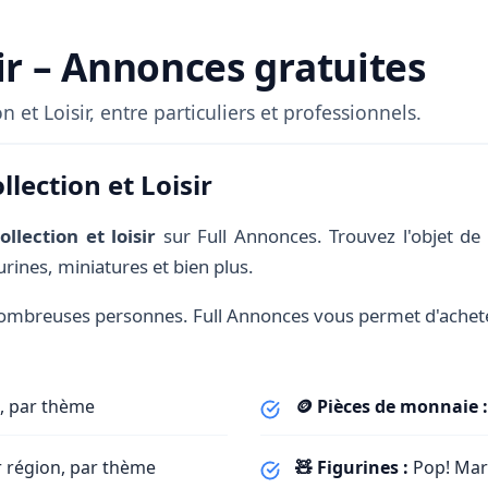
sir – Annonces gratuites
et Loisir, entre particuliers et professionnels.
lection et Loisir
ollection et loisir
sur Full Annonces. Trouvez l'objet de
urines, miniatures et bien plus.
nombreuses personnes. Full Annonces vous permet d'achete
s, par thème
🪙 Pièces de monnaie :
 région, par thème
🧸 Figurines :
Pop! Marv