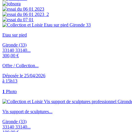
Etau sur pied
Gironde (33)
33140 33140...
300,00 €
Offre / Collection...
Déposée le 25/04/2026
à 15h13
1
Photo
Vis support de sculptures...
Gironde (33)
33140 33140...