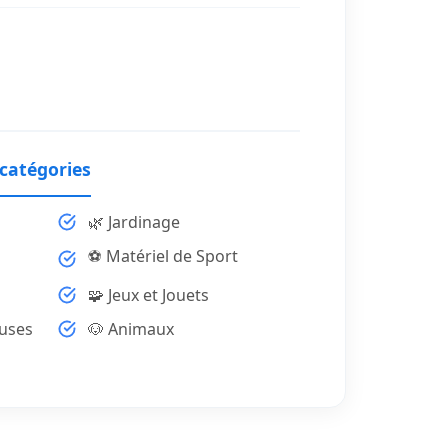
 catégories
🌿 Jardinage
⚽ Matériel de Sport
🧩 Jeux et Jouets
uses
🐶 Animaux