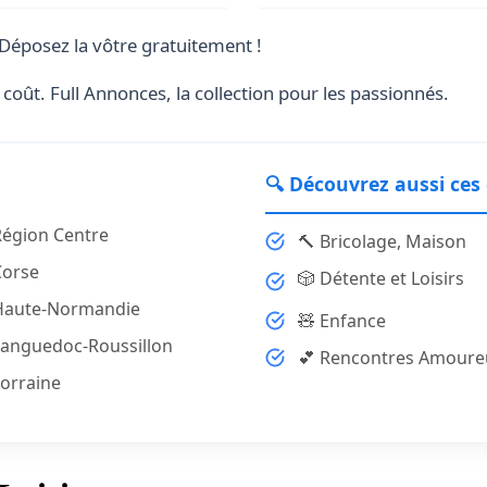
Déposez la vôtre gratuitement !
coût. Full Annonces, la collection pour les passionnés.
🔍 Découvrez aussi ces
Région Centre
🔨 Bricolage, Maison
Corse
🎲 Détente et Loisirs
Haute-Normandie
🧸 Enfance
Languedoc-Roussillon
💕 Rencontres Amoure
orraine