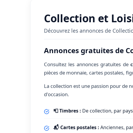
Collection et Loi
Découvrez les annonces de Collection 
Annonces gratuites de Col
Consultez les annonces gratuites de
c
pièces de monnaie, cartes postales, fig
La collection est une passion pour de 
d'occasion.
📮 Timbres :
De collection, par pay
📬 Cartes postales :
Anciennes, par