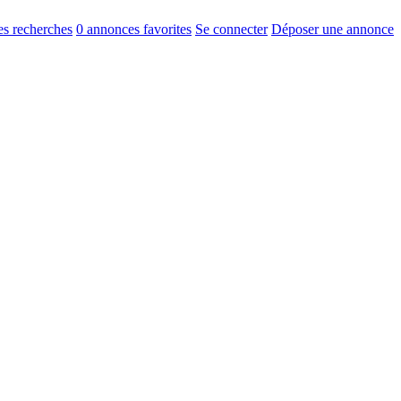
s recherches
0
annonces favorites
Se connecter
Déposer une annonce