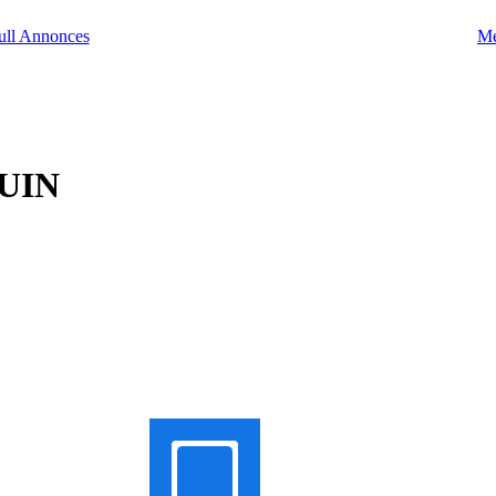
Me
UIN