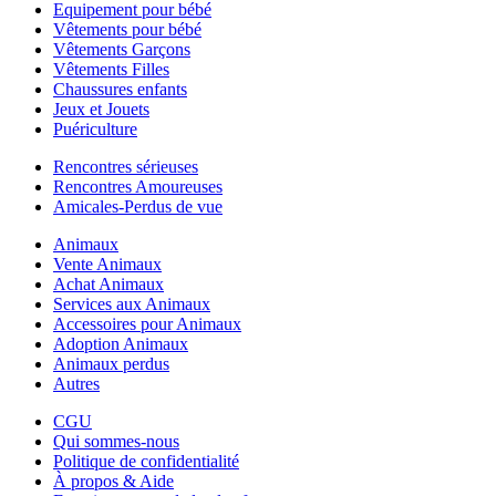
Equipement pour bébé
Vêtements pour bébé
Vêtements Garçons
Vêtements Filles
Chaussures enfants
Jeux et Jouets
Puériculture
Rencontres sérieuses
Rencontres Amoureuses
Amicales-Perdus de vue
Animaux
Vente Animaux
Achat Animaux
Services aux Animaux
Accessoires pour Animaux
Adoption Animaux
Animaux perdus
Autres
CGU
Qui sommes-nous
Politique de confidentialité
À propos & Aide