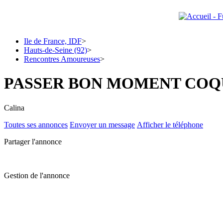
Ile de France, IDF
>
Hauts-de-Seine (92)
>
Rencontres Amoureuses
>
PASSER BON MOMENT COQ
Calina
Toutes ses annonces
Envoyer un message
Afficher le téléphone
Partager l'annonce
Gestion de l'annonce