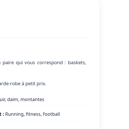
 paire qui vous correspond : baskets,
de-robe à petit prix.
uir, daim, montantes
 :
Running, fitness, football