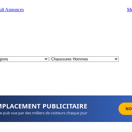
Me
MPLACEMENT PUBLICITAIRE
NO
e pub vue par des milliers de visiteurs chaque jour