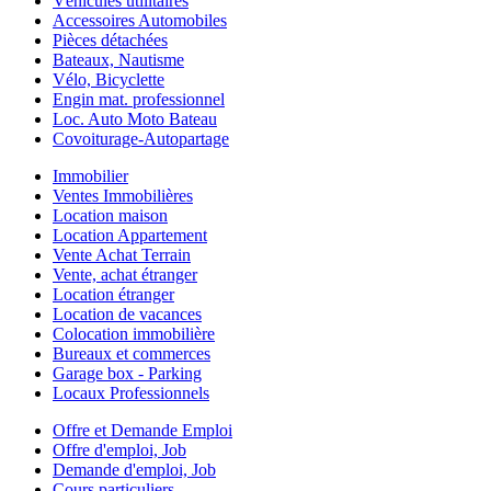
Véhicules utilitaires
Accessoires Automobiles
Pièces détachées
Bateaux, Nautisme
Vélo, Bicyclette
Engin mat. professionnel
Loc. Auto Moto Bateau
Covoiturage-Autopartage
Immobilier
Ventes Immobilières
Location maison
Location Appartement
Vente Achat Terrain
Vente, achat étranger
Location étranger
Location de vacances
Colocation immobilière
Bureaux et commerces
Garage box - Parking
Locaux Professionnels
Offre et Demande Emploi
Offre d'emploi, Job
Demande d'emploi, Job
Cours particuliers