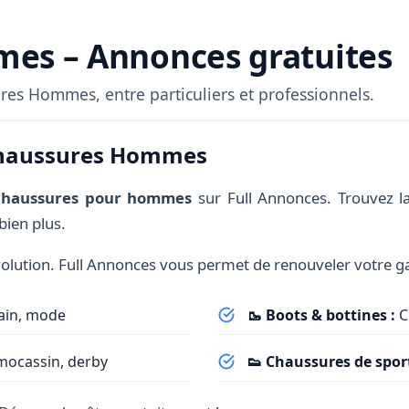
es – Annonces gratuites
es Hommes, entre particuliers et professionnels.
Chaussures Hommes
chaussures pour hommes
sur Full Annonces. Trouvez la
bien plus.
lution. Full Annonces vous permet de renouveler votre gar
ain, mode
🥾 Boots & bottines :
C
 mocassin, derby
👟 Chaussures de sport