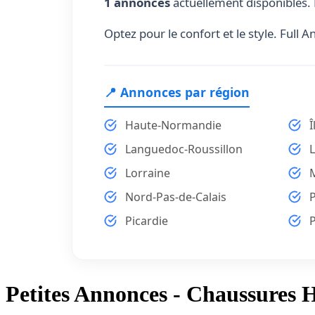
1 annonces
actuellement disponibles. 
Optez pour le confort et le style. Full
📍 Annonces par région
Haute-Normandie
Î
Languedoc-Roussillon
Lorraine
Nord-Pas-de-Calais
P
Picardie
Petites Annonces - Chaussures