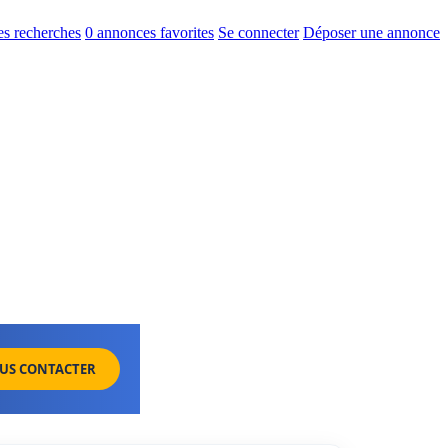
s recherches
0
annonces favorites
Se connecter
Déposer une annonce
US CONTACTER