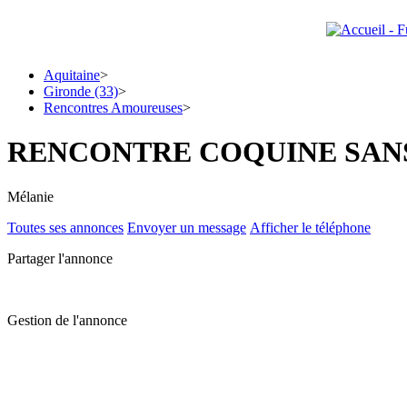
Aquitaine
>
Gironde (33)
>
Rencontres Amoureuses
>
RENCONTRE COQUINE SAN
Mélanie
Toutes ses annonces
Envoyer un message
Afficher le téléphone
Partager l'annonce
Gestion de l'annonce