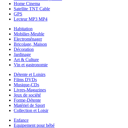
Home Cinema
Satellite TNT Cable
GPS
Lecteur MP3 MP4
Habitation
Mobilier-Meuble
Electroménager
Bricolage, Maison
Décoration
Jardinage
Art & Culture
Vin et gastronomie
Détente et Loisirs
Films DVDs
Musique-CDs
Livres-Magazines
Jeux de société
Forme-Détente
Matériel de Sport
Collection et Loisir
Enfance
Equipement pour bébé