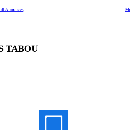
Me
S TABOU