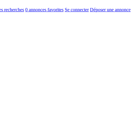
s recherches
0
annonces favorites
Se connecter
Déposer une annonce