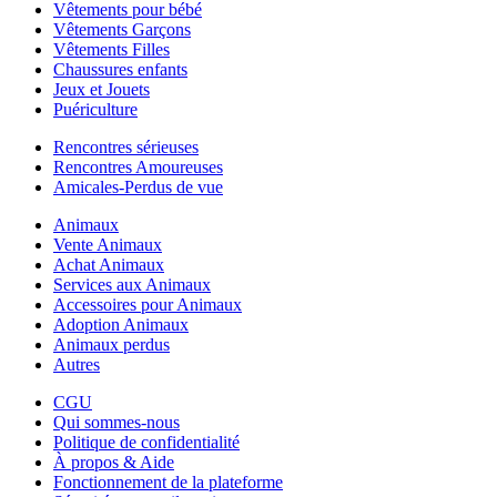
Vêtements pour bébé
Vêtements Garçons
Vêtements Filles
Chaussures enfants
Jeux et Jouets
Puériculture
Rencontres sérieuses
Rencontres Amoureuses
Amicales-Perdus de vue
Animaux
Vente Animaux
Achat Animaux
Services aux Animaux
Accessoires pour Animaux
Adoption Animaux
Animaux perdus
Autres
CGU
Qui sommes-nous
Politique de confidentialité
À propos & Aide
Fonctionnement de la plateforme