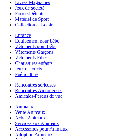
Livres-Magazines
Jeux de société
Forme-Détente
Matériel de Sport
Collection et Loisir
Enfance
Equipement pour bébé
Vêtements pour bébé
Vêtements Garçons
Vêtements Filles
Chaussures enfants
Jeux et Jouets
Puériculture
Rencontres sérieuses
Rencontres Amoureuses
Amicales-Perdus de vue
Animaux
Vente Animaux
Achat Animaux
Services aux Animaux
Accessoires pour Animaux
Adoption Animaux