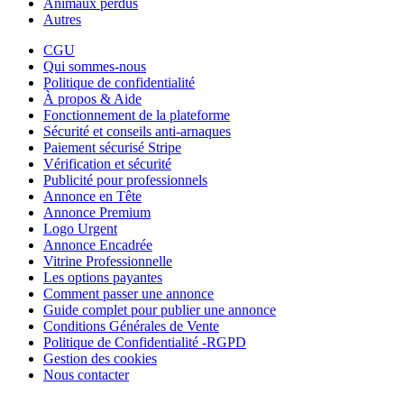
Animaux perdus
Autres
CGU
Qui sommes-nous
Politique de confidentialité
À propos & Aide
Fonctionnement de la plateforme
Sécurité et conseils anti-arnaques
Paiement sécurisé Stripe
Vérification et sécurité
Publicité pour professionnels
Annonce en Tête
Annonce Premium
Logo Urgent
Annonce Encadrée
Vitrine Professionnelle
Les options payantes
Comment passer une annonce
Guide complet pour publier une annonce
Conditions Générales de Vente
Politique de Confidentialité -RGPD
Gestion des cookies
Nous contacter