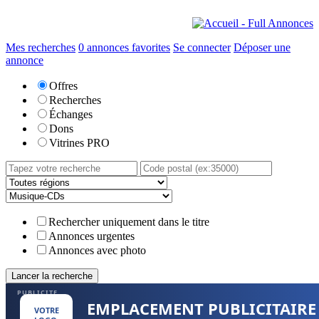
Mes recherches
0
annonces favorites
Se connecter
Déposer une
annonce
Offres
Recherches
Échanges
Dons
Vitrines PRO
Rechercher uniquement dans le titre
Annonces urgentes
Annonces avec photo
PUBLICITE
EMPLACEMENT PUBLICITAIRE
VOTRE