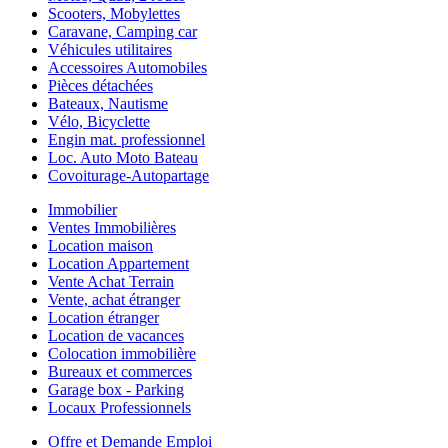
Scooters, Mobylettes
Caravane, Camping car
Véhicules utilitaires
Accessoires Automobiles
Pièces détachées
Bateaux, Nautisme
Vélo, Bicyclette
Engin mat. professionnel
Loc. Auto Moto Bateau
Covoiturage-Autopartage
Immobilier
Ventes Immobilières
Location maison
Location Appartement
Vente Achat Terrain
Vente, achat étranger
Location étranger
Location de vacances
Colocation immobilière
Bureaux et commerces
Garage box - Parking
Locaux Professionnels
Offre et Demande Emploi