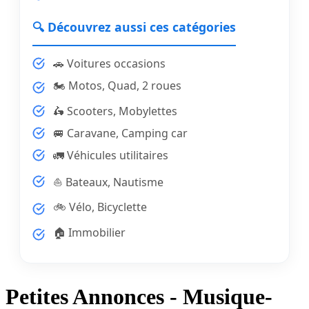
🔍 Découvrez aussi ces catégories
🚗 Voitures occasions
🏍️ Motos, Quad, 2 roues
🛵 Scooters, Mobylettes
🚐 Caravane, Camping car
🚛 Véhicules utilitaires
⛵ Bateaux, Nautisme
🚲 Vélo, Bicyclette
🏠 Immobilier
Petites Annonces - Musique-