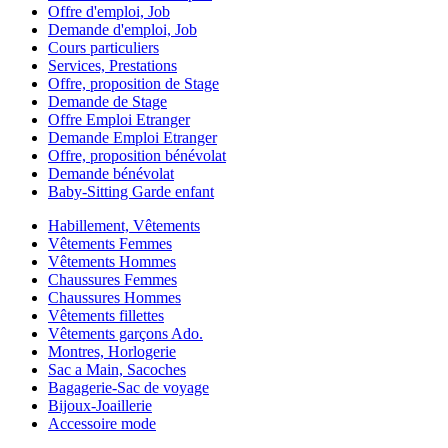
Offre d'emploi, Job
Demande d'emploi, Job
Cours particuliers
Services, Prestations
Offre, proposition de Stage
Demande de Stage
Offre Emploi Etranger
Demande Emploi Etranger
Offre, proposition bénévolat
Demande bénévolat
Baby-Sitting Garde enfant
Habillement, Vêtements
Vêtements Femmes
Vêtements Hommes
Chaussures Femmes
Chaussures Hommes
Vêtements fillettes
Vêtements garçons Ado.
Montres, Horlogerie
Sac a Main, Sacoches
Bagagerie-Sac de voyage
Bijoux-Joaillerie
Accessoire mode