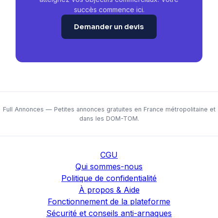
succès commence ici.
Demander un devis
Full Annonces — Petites annonces gratuites en France métropolitaine et
dans les DOM-TOM.
CGU
Qui sommes-nous
Politique de confidentialité
À propos & Aide
Fonctionnement de la plateforme
Sécurité et conseils anti-arnaques