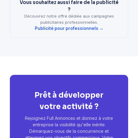
Vous souhaitez aussi faire de la publicité
?
Découvrez notre offre dédiée aux campagnes
publicitaires professionnelles.
Publicité pour professionnels →
Prêt à développer
votre activité ?
Rejoignez Full Annonces et donnez à votre
entreprise la visibilité qu'elle mérite.
Démarquez-vous de la concurrence et
atteignez vos objectifs commerciaux. Votre