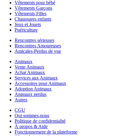
Vêtements pour bébé
Vêtements Garçons
Vêtements Filles
Chaussures enfants
Jeux et Jouets
Puériculture
Rencontres sérieuses
Rencontres Amoureuses
Amicales-Perdus de vue
Animaux
Vente Animaux
Achat Animaux
Services aux Animaux
Accessoires pour Animaux
Adoption Animaux
Animaux perdus
Autres
CGU
Qui sommes-nous
Politique de confidentialité
À propos & Aide
Fonctionnement de la plateforme