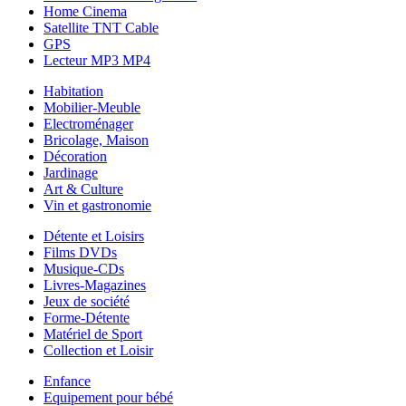
Home Cinema
Satellite TNT Cable
GPS
Lecteur MP3 MP4
Habitation
Mobilier-Meuble
Electroménager
Bricolage, Maison
Décoration
Jardinage
Art & Culture
Vin et gastronomie
Détente et Loisirs
Films DVDs
Musique-CDs
Livres-Magazines
Jeux de société
Forme-Détente
Matériel de Sport
Collection et Loisir
Enfance
Equipement pour bébé