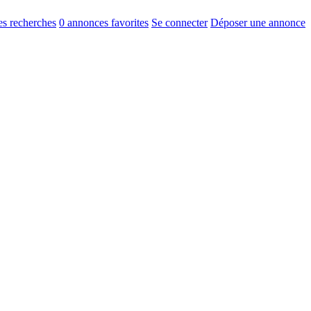
s recherches
0
annonces favorites
Se connecter
Déposer une annonce