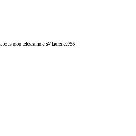
 tabous mon télégramme :@laurence755