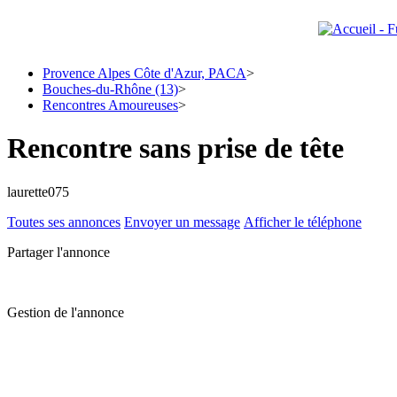
Provence Alpes Côte d'Azur, PACA
>
Bouches-du-Rhône (13)
>
Rencontres Amoureuses
>
Rencontre sans prise de tête
laurette075
Toutes ses annonces
Envoyer un message
Afficher le téléphone
Partager l'annonce
Gestion de l'annonce