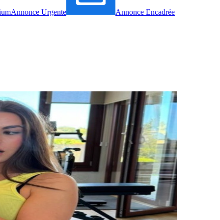
ium
Annonce Urgente
Annonce Encadrée