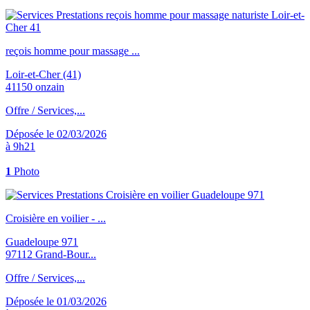
reçois homme pour massage ...
Loir-et-Cher (41)
41150 onzain
Offre / Services,...
Déposée le 02/03/2026
à 9h21
1
Photo
Croisière en voilier - ...
Guadeloupe 971
97112 Grand-Bour...
Offre / Services,...
Déposée le 01/03/2026