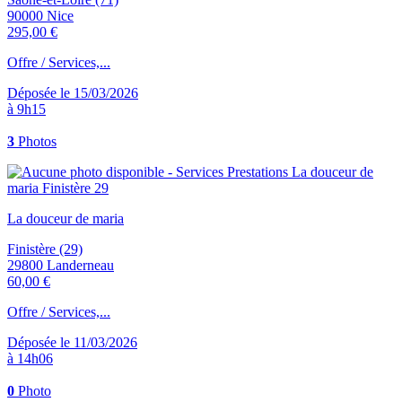
90000 Nice
295,00 €
Offre / Services,...
Déposée le 15/03/2026
à 9h15
3
Photos
La douceur de maria
Finistère (29)
29800 Landerneau
60,00 €
Offre / Services,...
Déposée le 11/03/2026
à 14h06
0
Photo