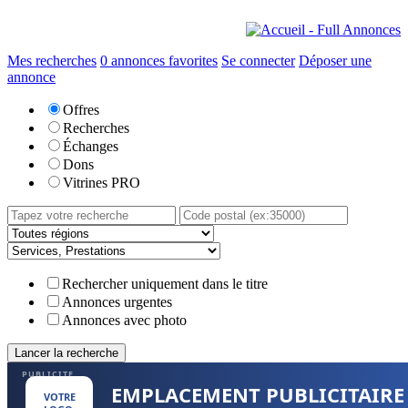
Mes recherches
0
annonces favorites
Se connecter
Déposer une
annonce
Offres
Recherches
Échanges
Dons
Vitrines PRO
Rechercher uniquement dans le titre
Annonces urgentes
Annonces avec photo
PUBLICITE
EMPLACEMENT PUBLICITAIRE
VOTRE