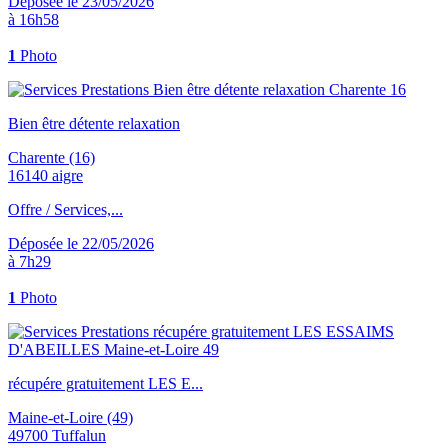
Déposée le 23/05/2026
à 16h58
1
Photo
Bien être détente relaxation
Charente (16)
16140 aigre
Offre / Services,...
Déposée le 22/05/2026
à 7h29
1
Photo
récupére gratuitement LES E...
Maine-et-Loire (49)
49700 Tuffalun