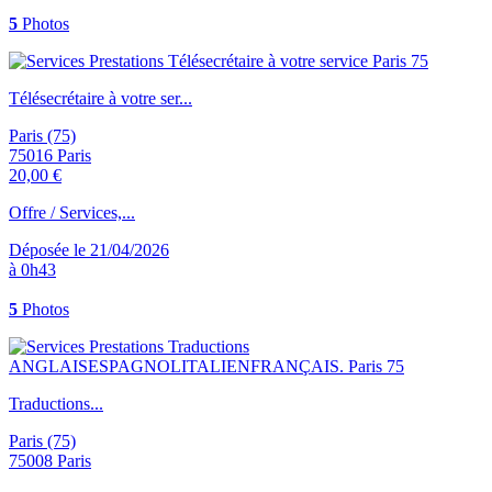
5
Photos
Télésecrétaire à votre ser...
Paris (75)
75016 Paris
20,00 €
Offre / Services,...
Déposée le 21/04/2026
à 0h43
5
Photos
Traductions...
Paris (75)
75008 Paris