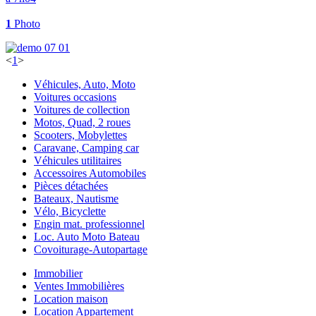
1
Photo
<
1
>
Véhicules, Auto, Moto
Voitures occasions
Voitures de collection
Motos, Quad, 2 roues
Scooters, Mobylettes
Caravane, Camping car
Véhicules utilitaires
Accessoires Automobiles
Pièces détachées
Bateaux, Nautisme
Vélo, Bicyclette
Engin mat. professionnel
Loc. Auto Moto Bateau
Covoiturage-Autopartage
Immobilier
Ventes Immobilières
Location maison
Location Appartement