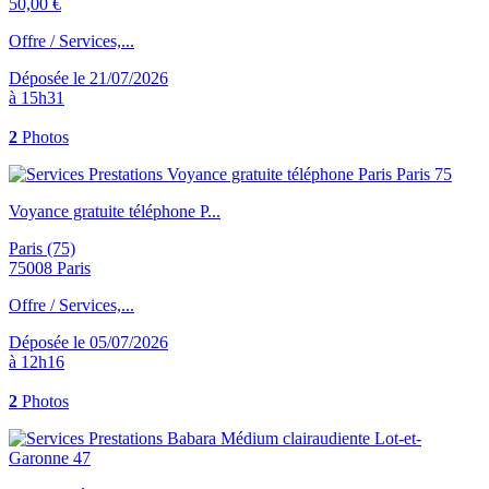
50,00 €
Offre / Services,...
Déposée le 21/07/2026
à 15h31
2
Photos
Voyance gratuite téléphone P...
Paris (75)
75008 Paris
Offre / Services,...
Déposée le 05/07/2026
à 12h16
2
Photos