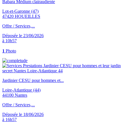
Babara Médium clairaudiente
Lot-et-Garonne (47)
47420 HOUEILLES
Offre / Services,...
Déposée le 23/06/2026
à 10h57
1
Photo
Jardinier CESU pour hommes et...
Loire-Atlantique (44)
44100 Nantes
Offre / Services,...
Déposée le 18/06/2026
à 16h57