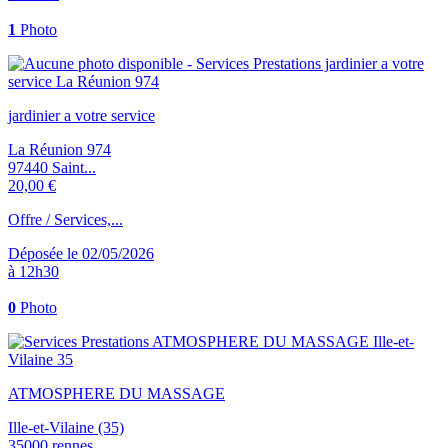
1
Photo
jardinier a votre service
La Réunion 974
97440 Saint...
20,00 €
Offre / Services,...
Déposée le 02/05/2026
à 12h30
0
Photo
ATMOSPHERE DU MASSAGE
Ille-et-Vilaine (35)
35000 rennes