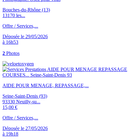
Bouches-du-Rhône (13)
13170 les...
Offre / Services,...
Déposée le 29/05/2026
à 16h53
2
Photos
AIDE POUR MENAGE, REPASSAGE,...
Seine-Saint-Denis (93)
93330 Neuilly-su...
15,00 €
Offre / Services,...
Déposée le 27/05/2026
à 19h18