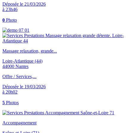
Déposée le 21/03/2026
à 23h46
0
Photo
Massage relaxation, grande...
Loire-Atlantique (44)
44000 Nantes
Offre / Services,...
Déposée le 19/03/2026
à 20h02
5
Photos
Accompagnement
Saône-et-Loire (71)