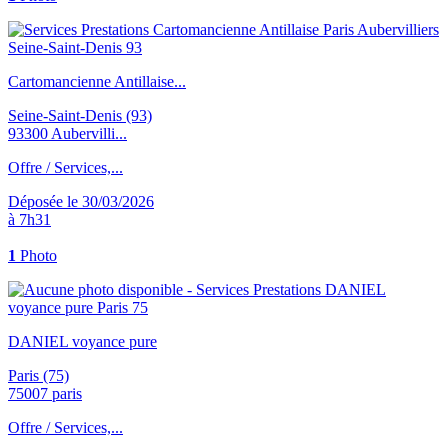
Cartomancienne Antillaise...
Seine-Saint-Denis (93)
93300 Aubervilli...
Offre / Services,...
Déposée le 30/03/2026
à 7h31
1
Photo
DANIEL voyance pure
Paris (75)
75007 paris
Offre / Services,...