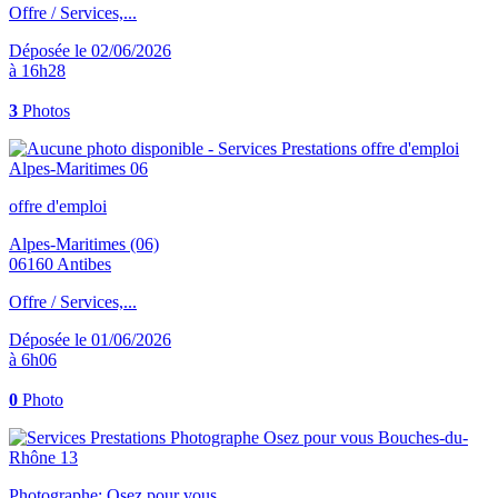
Offre / Services,...
Déposée le 02/06/2026
à 16h28
3
Photos
offre d'emploi
Alpes-Maritimes (06)
06160 Antibes
Offre / Services,...
Déposée le 01/06/2026
à 6h06
0
Photo
Photographe: Osez pour vous