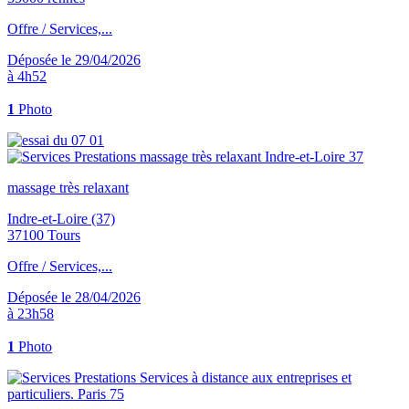
Offre / Services,...
Déposée le 29/04/2026
à 4h52
1
Photo
massage très relaxant
Indre-et-Loire (37)
37100 Tours
Offre / Services,...
Déposée le 28/04/2026
à 23h58
1
Photo