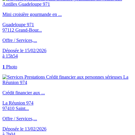
Mini croisière gourmande en ...
Guadeloupe 971
97112 Grand-Bour...
Offre / Services,...
Déposée le 15/02/2026
à 15h54
1
Photo
Crédit financier aux ...
La Réunion 974
97410 Saint...
Offre / Services,...
Déposée le 13/02/2026
à 7h04