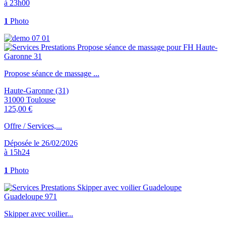
à 23h00
1
Photo
Propose séance de massage ...
Haute-Garonne (31)
31000 Toulouse
125,00 €
Offre / Services,...
Déposée le 26/02/2026
à 15h24
1
Photo
Skipper avec voilier...