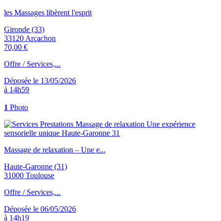
les Massages libèrent l'esprit
Gironde (33)
33120 Arcachon
70,00 €
Offre / Services,...
Déposée le 13/05/2026
à 14h59
1
Photo
Massage de relaxation – Une e...
Haute-Garonne (31)
31000 Toulouse
Offre / Services,...
Déposée le 06/05/2026
à 14h19