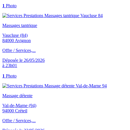
1
Photo
Massages tantrique
Vaucluse (84)
84000 Avignon
Offre / Services,...
Déposée le 26/05/2026
à 23h01
1
Photo
Massage détente
Val-de-Marne (94)
94000 Créteil
Offre / Services,...