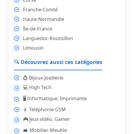
Corse
Franche-Comté
Haute-Normandie
Île-de-France
Languedoc-Roussillon
Limousin
🔍 Découvrez aussi ces catégories
💍 Bijoux-Joaillerie
💻 High Tech
🖥️ Informatique, Imprimante
📱 Téléphonie GSM
🎮 Jeux vidéo, Gamer
🛋️ Mobilier-Meuble