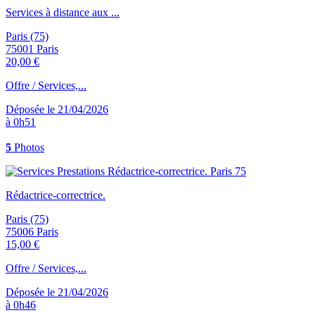
Services à distance aux ...
Paris (75)
75001 Paris
20,00 €
Offre / Services,...
Déposée le 21/04/2026
à 0h51
5
Photos
Rédactrice-correctrice.
Paris (75)
75006 Paris
15,00 €
Offre / Services,...
Déposée le 21/04/2026
à 0h46