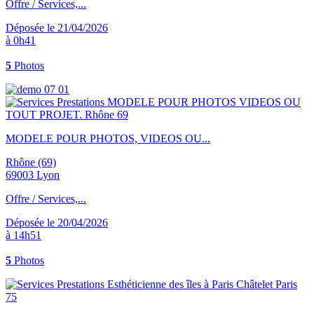
Offre / Services,...
Déposée le 21/04/2026
à 0h41
5
Photos
MODELE POUR PHOTOS, VIDEOS OU...
Rhône (69)
69003 Lyon
Offre / Services,...
Déposée le 20/04/2026
à 14h51
5
Photos