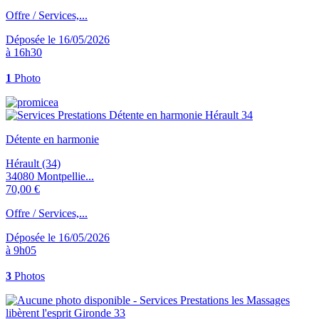
Offre / Services,...
Déposée le 16/05/2026
à 16h30
1
Photo
Détente en harmonie
Hérault (34)
34080 Montpellie...
70,00 €
Offre / Services,...
Déposée le 16/05/2026
à 9h05
3
Photos