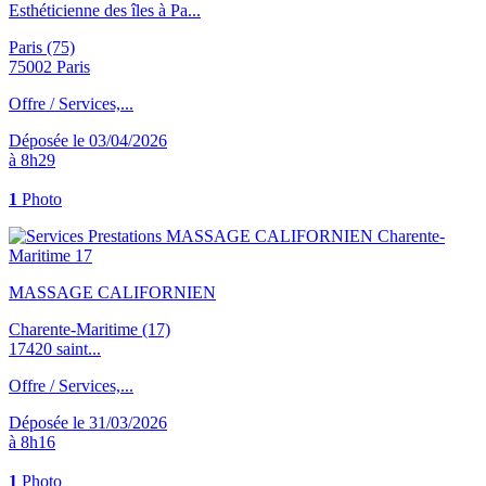
Esthéticienne des îles à Pa...
Paris (75)
75002 Paris
Offre / Services,...
Déposée le 03/04/2026
à 8h29
1
Photo
MASSAGE CALIFORNIEN
Charente-Maritime (17)
17420 saint...
Offre / Services,...
Déposée le 31/03/2026
à 8h16
1
Photo