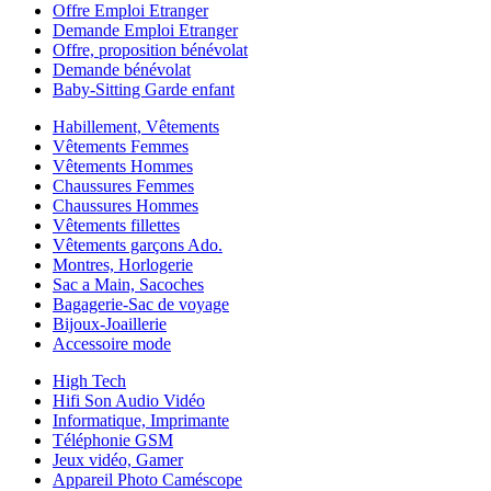
Offre Emploi Etranger
Demande Emploi Etranger
Offre, proposition bénévolat
Demande bénévolat
Baby-Sitting Garde enfant
Habillement, Vêtements
Vêtements Femmes
Vêtements Hommes
Chaussures Femmes
Chaussures Hommes
Vêtements fillettes
Vêtements garçons Ado.
Montres, Horlogerie
Sac a Main, Sacoches
Bagagerie-Sac de voyage
Bijoux-Joaillerie
Accessoire mode
High Tech
Hifi Son Audio Vidéo
Informatique, Imprimante
Téléphonie GSM
Jeux vidéo, Gamer
Appareil Photo Caméscope