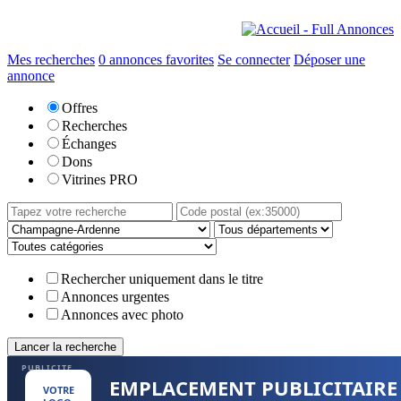
Mes recherches
0
annonces favorites
Se connecter
Déposer une
annonce
Offres
Recherches
Échanges
Dons
Vitrines PRO
Rechercher uniquement dans le titre
Annonces urgentes
Annonces avec photo
PUBLICITE
EMPLACEMENT PUBLICITAIRE
VOTRE