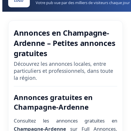
LOGO
Votre pub vue par des milliers de visiteurs chaque jour
Annonces en Champagne-
Ardenne – Petites annonces
gratuites
Découvrez les annonces locales, entre
particuliers et professionnels, dans toute
la région.
Annonces gratuites en
Champagne-Ardenne
Consultez les annonces gratuites en
Champagne-Ardenne
sur Full Annonces.