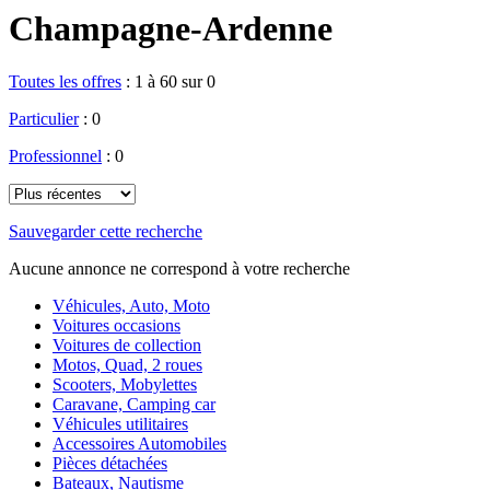
Champagne-Ardenne
Toutes les offres
:
1 à 60 sur 0
Particulier
: 0
Professionnel
: 0
Sauvegarder cette recherche
Aucune annonce ne correspond à votre recherche
Véhicules, Auto, Moto
Voitures occasions
Voitures de collection
Motos, Quad, 2 roues
Scooters, Mobylettes
Caravane, Camping car
Véhicules utilitaires
Accessoires Automobiles
Pièces détachées
Bateaux, Nautisme