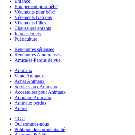
Enfance
Equipement pour bébé
Vêtements pour bébé
Vêtements Garçons
Vêtements Filles
Chaussures enfants
Jeux et Jouets
Puériculture
Rencontres sérieuses
Rencontres Amoureuses
Amicales-Perdus de vue
Animaux
Vente Animaux
Achat Animaux
Services aux Animaux
Accessoires pour Animaux
Adoption Animaux
Animaux perdus
Autres
CGU
Qui sommes-nous
Politique de confidentialité
À propos & Aide