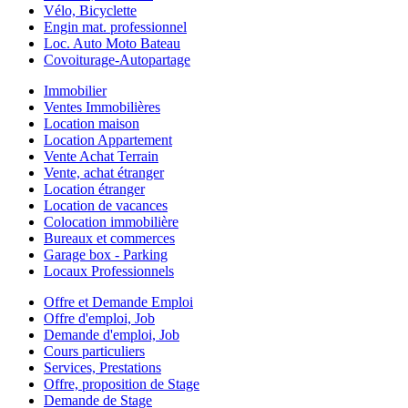
Vélo, Bicyclette
Engin mat. professionnel
Loc. Auto Moto Bateau
Covoiturage-Autopartage
Immobilier
Ventes Immobilières
Location maison
Location Appartement
Vente Achat Terrain
Vente, achat étranger
Location étranger
Location de vacances
Colocation immobilière
Bureaux et commerces
Garage box - Parking
Locaux Professionnels
Offre et Demande Emploi
Offre d'emploi, Job
Demande d'emploi, Job
Cours particuliers
Services, Prestations
Offre, proposition de Stage
Demande de Stage