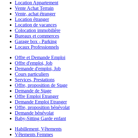
Location Appartement
Vente Achat Terrain
Vente, achat étranger
Location étranger
Location de vacances
Colocation immobilière
Bureaux et commerces
Garage box - Parking
Locaux Professionnels
Offre et Demande Emploi
Offre d'emploi, Job
Demande d'emploi, Job
Cours particuliers
Services, Prestations
Offre, proposition de Stage
Demande de Stage
Offre Emploi Etranger
Demande Emploi Etranger
Offre, proposition bénévolat
Demande bénévolat
Baby-Sitting Garde enfant
Habillement, Vêtements
Vêtements Femmes