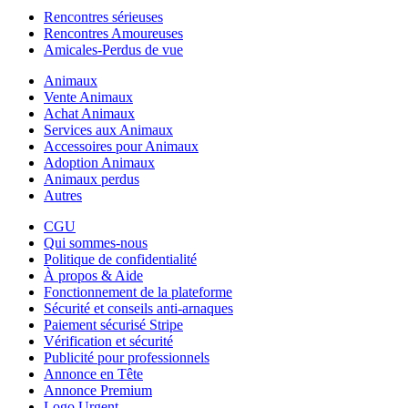
Rencontres sérieuses
Rencontres Amoureuses
Amicales-Perdus de vue
Animaux
Vente Animaux
Achat Animaux
Services aux Animaux
Accessoires pour Animaux
Adoption Animaux
Animaux perdus
Autres
CGU
Qui sommes-nous
Politique de confidentialité
À propos & Aide
Fonctionnement de la plateforme
Sécurité et conseils anti-arnaques
Paiement sécurisé Stripe
Vérification et sécurité
Publicité pour professionnels
Annonce en Tête
Annonce Premium
Logo Urgent