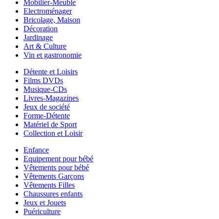
Mobilier-Meuble
Electroménager
Bricolage, Maison
Décoration
Jardinage
Art & Culture
Vin et gastronomie
Détente et Loisirs
Films DVDs
Musique-CDs
Livres-Magazines
Jeux de société
Forme-Détente
Matériel de Sport
Collection et Loisir
Enfance
Equipement pour bébé
Vêtements pour bébé
Vêtements Garçons
Vêtements Filles
Chaussures enfants
Jeux et Jouets
Puériculture