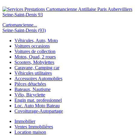
Cartomancienne...
Seine-Saint-Denis (93)
Véhicules, Auto, Moto
Voitures occasions
Voitures de collection
Motos, Quad, 2 roues
Scooters, Mobylettes
Caravane, Camping car
Véhicules utilitaires
Accessoires Automobiles
Pièces détachées
Bateaux, Nautisme
Vélo, Bicyclette
Engin mat. professionnel
Loc. Auto Moto Bateau
Covoiturage-Autopartage
Immobilier
Ventes Immobilières
Location maison