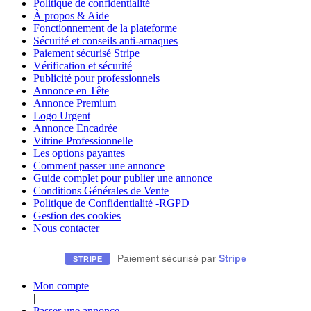
Politique de confidentialité
À propos & Aide
Fonctionnement de la plateforme
Sécurité et conseils anti-arnaques
Paiement sécurisé Stripe
Vérification et sécurité
Publicité pour professionnels
Annonce en Tête
Annonce Premium
Logo Urgent
Annonce Encadrée
Vitrine Professionnelle
Les options payantes
Comment passer une annonce
Guide complet pour publier une annonce
Conditions Générales de Vente
Politique de Confidentialité -RGPD
Gestion des cookies
Nous contacter
Paiement sécurisé par
Stripe
STRIPE
Mon compte
|
Passer une annonce