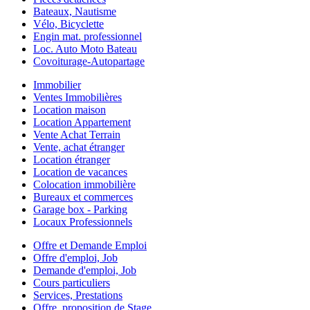
Bateaux, Nautisme
Vélo, Bicyclette
Engin mat. professionnel
Loc. Auto Moto Bateau
Covoiturage-Autopartage
Immobilier
Ventes Immobilières
Location maison
Location Appartement
Vente Achat Terrain
Vente, achat étranger
Location étranger
Location de vacances
Colocation immobilière
Bureaux et commerces
Garage box - Parking
Locaux Professionnels
Offre et Demande Emploi
Offre d'emploi, Job
Demande d'emploi, Job
Cours particuliers
Services, Prestations
Offre, proposition de Stage