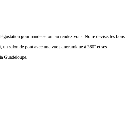
et dégustation gourmande seront au rendez-vous. Notre devise, les bons
t, un salon de pont avec une vue panoramique à 360° et ses
à la Guadeloupe.