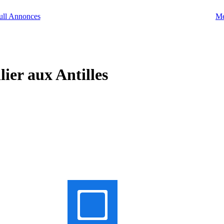
Me
ier aux Antilles