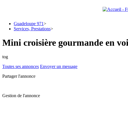
Guadeloupe 971
>
Services, Prestations
>
Mini croisière gourmande en voil
tog
Toutes ses annonces
Envoyer un message
Partager l'annonce
Gestion de l'annonce