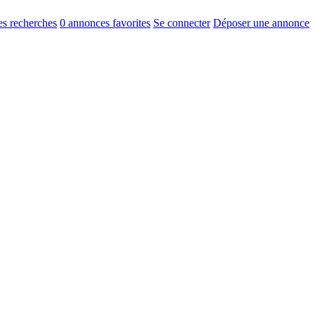
s recherches
0
annonces favorites
Se connecter
Déposer une annonce