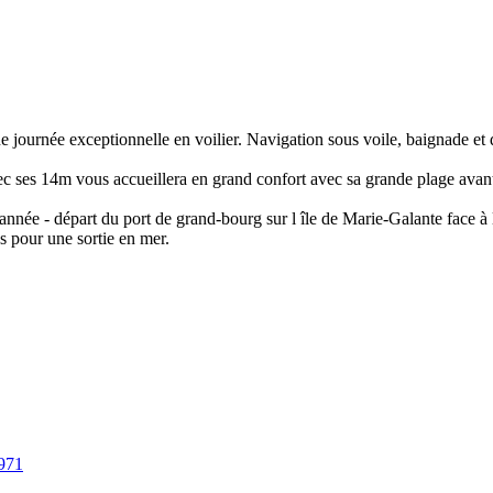
une journée exceptionnelle en voilier. Navigation sous voile, baignade 
ec ses 14m vous accueillera en grand confort avec sa grande plage avan
l'année - départ du port de grand-bourg sur l île de Marie-Galante face 
 pour une sortie en mer.