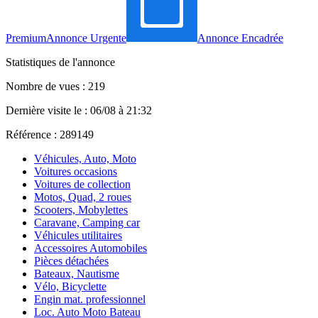
Premium
Annonce Urgente
Annonce Encadrée
Statistiques de l'annonce
Nombre de vues : 219
Dernière visite le : 06/08 à 21:32
Référence : 289149
Véhicules, Auto, Moto
Voitures occasions
Voitures de collection
Motos, Quad, 2 roues
Scooters, Mobylettes
Caravane, Camping car
Véhicules utilitaires
Accessoires Automobiles
Pièces détachées
Bateaux, Nautisme
Vélo, Bicyclette
Engin mat. professionnel
Loc. Auto Moto Bateau