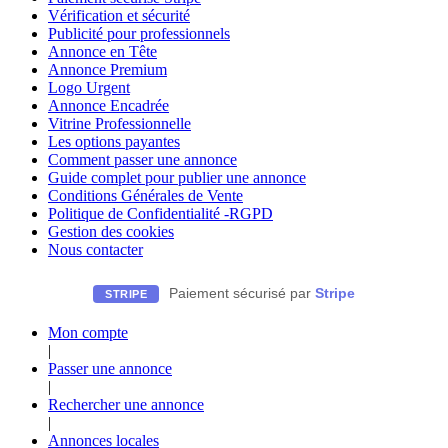
Vérification et sécurité
Publicité pour professionnels
Annonce en Tête
Annonce Premium
Logo Urgent
Annonce Encadrée
Vitrine Professionnelle
Les options payantes
Comment passer une annonce
Guide complet pour publier une annonce
Conditions Générales de Vente
Politique de Confidentialité -RGPD
Gestion des cookies
Nous contacter
Paiement sécurisé par
Stripe
STRIPE
Mon compte
|
Passer une annonce
|
Rechercher une annonce
|
Annonces locales