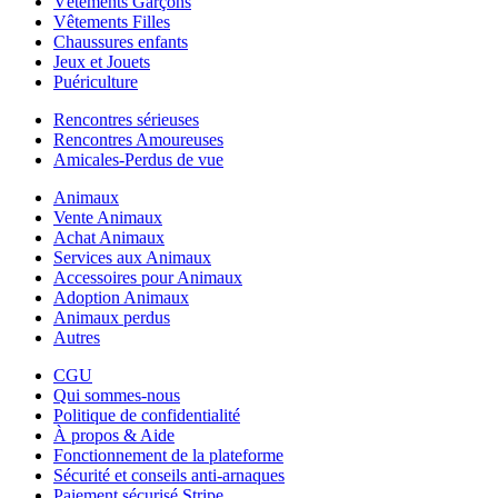
Vêtements Garçons
Vêtements Filles
Chaussures enfants
Jeux et Jouets
Puériculture
Rencontres sérieuses
Rencontres Amoureuses
Amicales-Perdus de vue
Animaux
Vente Animaux
Achat Animaux
Services aux Animaux
Accessoires pour Animaux
Adoption Animaux
Animaux perdus
Autres
CGU
Qui sommes-nous
Politique de confidentialité
À propos & Aide
Fonctionnement de la plateforme
Sécurité et conseils anti-arnaques
Paiement sécurisé Stripe