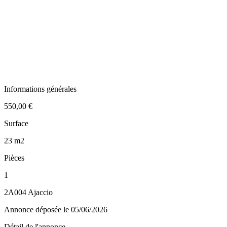
Informations générales
550,00 €
Surface
23 m2
Pièces
1
2A004 Ajaccio
Annonce déposée
le 05/06/2026
Détail de l'annonce