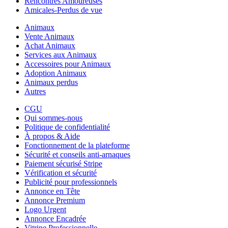
Rencontres Amoureuses
Amicales-Perdus de vue
Animaux
Vente Animaux
Achat Animaux
Services aux Animaux
Accessoires pour Animaux
Adoption Animaux
Animaux perdus
Autres
CGU
Qui sommes-nous
Politique de confidentialité
À propos & Aide
Fonctionnement de la plateforme
Sécurité et conseils anti-arnaques
Paiement sécurisé Stripe
Vérification et sécurité
Publicité pour professionnels
Annonce en Tête
Annonce Premium
Logo Urgent
Annonce Encadrée
Vitrine Professionnelle