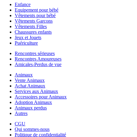
Enfance
Equipement pour bébé
Vêtements pour bébé
Vêtements Garçons
Vêtements Filles
Chaussures enfants
Jeux et Jouets
Puériculture
Rencontres sérieuses
Rencontres Amoureuses
Amicales-Perdus de vue
Animaux
Vente Animaux
Achat Animaux
Services aux Animaux
Accessoires pour Animaux
Adoption Animaux
Animaux perdus
Autres
CGU
Qui sommes-nous
Politique de confidentialité