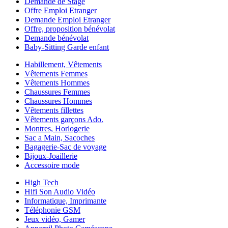
Demande de Stage
Offre Emploi Etranger
Demande Emploi Etranger
Offre, proposition bénévolat
Demande bénévolat
Baby-Sitting Garde enfant
Habillement, Vêtements
Vêtements Femmes
Vêtements Hommes
Chaussures Femmes
Chaussures Hommes
Vêtements fillettes
Vêtements garçons Ado.
Montres, Horlogerie
Sac a Main, Sacoches
Bagagerie-Sac de voyage
Bijoux-Joaillerie
Accessoire mode
High Tech
Hifi Son Audio Vidéo
Informatique, Imprimante
Téléphonie GSM
Jeux vidéo, Gamer