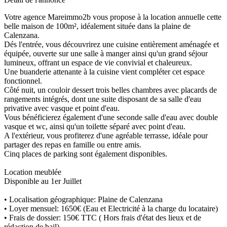
Votre agence Mareimmo2b vous propose à la location annuelle cette
belle maison de 100m², idéalement située dans la plaine de
Calenzana.
Dés l'entrée, vous découvrirez une cuisine entièrement aménagée et
équipée, ouverte sur une salle à manger ainsi qu'un grand séjour
lumineux, offrant un espace de vie convivial et chaleureux.
Une buanderie attenante à la cuisine vient compléter cet espace
fonctionnel.
Côté nuit, un couloir dessert trois belles chambres avec placards de
rangements intégrés, dont une suite disposant de sa salle d'eau
privative avec vasque et point d'eau.
Vous bénéficierez également d'une seconde salle d'eau avec double
vasque et wc, ainsi qu'un toilette séparé avec point d'eau.
A l'extérieur, vous profiterez d'une agréable terrasse, idéale pour
partager des repas en famille ou entre amis.
Cinq places de parking sont également disponibles.
Location meublée
Disponible au 1er Juillet
• Localisation géographique: Plaine de Calenzana
• Loyer mensuel: 1650€ (Eau et Electricité à la charge du locataire)
• Frais de dossier: 150€ TTC ( Hors frais d'état des lieux et de
rédaction de bail)