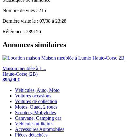
Nombre de vues : 215
Dernière visite le : 07/08 à 23:28
Référence : 289156
Annonces similaires
Maison meublée à L...
Haute-Corse (2B)
895,00 €
Véhicules, Auto, Moto
Voitures occasions
Voitures de collection
Motos, Quad, 2 roues
Scooters, Mobylettes
Caravane, Camping car
Véhicules utilitaires
Accessoires Automobiles
Pièces détachées