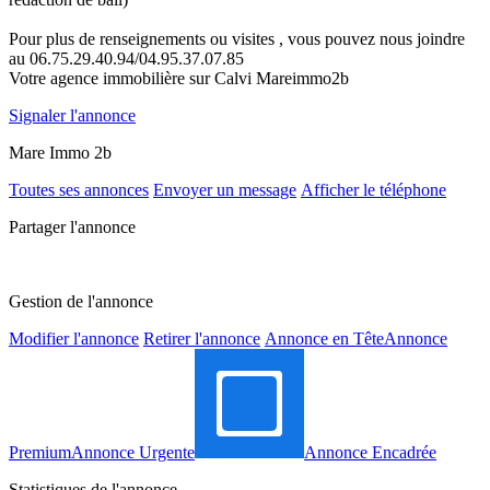
Pour plus de renseignements ou visites , vous pouvez nous joindre
au 06.75.29.40.94/04.95.37.07.85
Votre agence immobilière sur Calvi Mareimmo2b
Signaler l'annonce
Mare Immo 2b
Toutes ses annonces
Envoyer un message
Afficher le téléphone
Partager l'annonce
Gestion de l'annonce
Modifier l'annonce
Retirer l'annonce
Annonce en Tête
Annonce
Premium
Annonce Urgente
Annonce Encadrée
Statistiques de l'annonce