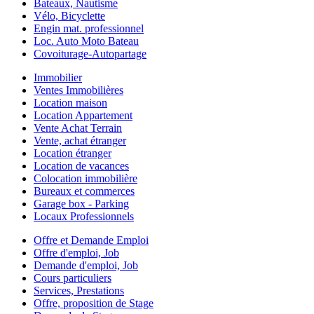
Bateaux, Nautisme
Vélo, Bicyclette
Engin mat. professionnel
Loc. Auto Moto Bateau
Covoiturage-Autopartage
Immobilier
Ventes Immobilières
Location maison
Location Appartement
Vente Achat Terrain
Vente, achat étranger
Location étranger
Location de vacances
Colocation immobilière
Bureaux et commerces
Garage box - Parking
Locaux Professionnels
Offre et Demande Emploi
Offre d'emploi, Job
Demande d'emploi, Job
Cours particuliers
Services, Prestations
Offre, proposition de Stage