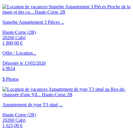
Superbe Appartement 3 Pièces ...
Haute-Corse (2B)
20260 Calvi
1 800,00 €
Offre / Location...
Déposée le 13/02/2026
à 9h54
5
Photos
Appartement de type T3 situé ...
Haute-Corse (2B)
20260 Calvi
1 625,00 €