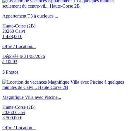
Appartement T3 à quelques ...
Haute-Corse (2B)
20260 Calvi
1 438,00 €
Offre / Location...
Déposée le 31/03/2026
à 10h03
5
Photos
Magnifique Villa avec Piscine...
Haute-Corse (2B)
20260 Calvi
3 500,00 €
Offre / Location...