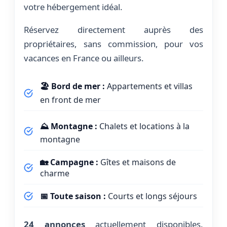
votre hébergement idéal.
Réservez directement auprès des
propriétaires, sans commission, pour vos
vacances en France ou ailleurs.
🏖️ Bord de mer :
Appartements et villas
en front de mer
⛰️ Montagne :
Chalets et locations à la
montagne
🏡 Campagne :
Gîtes et maisons de
charme
📅 Toute saison :
Courts et longs séjours
24 annonces
actuellement disponibles.