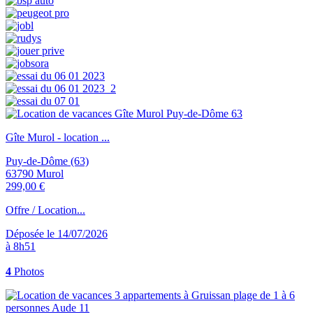
Gîte Murol - location ...
Puy-de-Dôme (63)
63790 Murol
299,00 €
Offre / Location...
Déposée le 14/07/2026
à 8h51
4
Photos