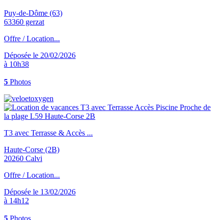
Puy-de-Dôme (63)
63360 gerzat
Offre / Location...
Déposée le 20/02/2026
à 10h38
5
Photos
T3 avec Terrasse & Accès ...
Haute-Corse (2B)
20260 Calvi
Offre / Location...
Déposée le 13/02/2026
à 14h12
5
Photos