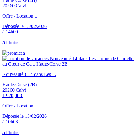
Haute-Corse (2B)
20260 Calvi
Offre / Location...
Déposée le 13/02/2026
à 14h00
5
Photos
Nouveauté ! T4 dans Les ...
Haute-Corse (2B)
20260 Calvi
1 920,00 €
Offre / Location...
Déposée le 13/02/2026
à 10h03
5
Photos