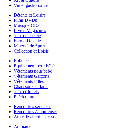
Art & Culture
Vin et gastronomie
Détente et Loisirs
Films DVDs
Musique-CDs
Livres-Magazines
Jeux de société
Forme-Détente
Matériel de Sport
Collection et Loisir
Enfance
Equipement pour bébé
Vêtements pour bébé
Vêtements Garçons
Vêtements Filles
Chaussures enfants
Jeux et Jouets
Puériculture
Rencontres sérieuses
Rencontres Amoureuses
Amicales-Perdus de vue
Animaux