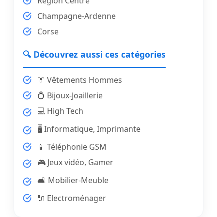
Région Centre
Champagne-Ardenne
Corse
🔍 Découvrez aussi ces catégories
👔 Vêtements Hommes
💍 Bijoux-Joaillerie
💻 High Tech
🖥️ Informatique, Imprimante
📱 Téléphonie GSM
🎮 Jeux vidéo, Gamer
🛋️ Mobilier-Meuble
🔌 Electroménager