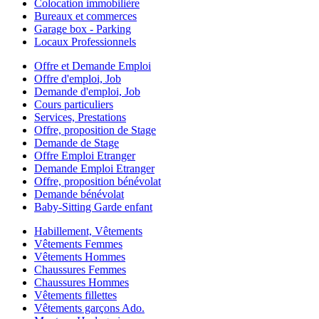
Colocation immobilière
Bureaux et commerces
Garage box - Parking
Locaux Professionnels
Offre et Demande Emploi
Offre d'emploi, Job
Demande d'emploi, Job
Cours particuliers
Services, Prestations
Offre, proposition de Stage
Demande de Stage
Offre Emploi Etranger
Demande Emploi Etranger
Offre, proposition bénévolat
Demande bénévolat
Baby-Sitting Garde enfant
Habillement, Vêtements
Vêtements Femmes
Vêtements Hommes
Chaussures Femmes
Chaussures Hommes
Vêtements fillettes
Vêtements garçons Ado.