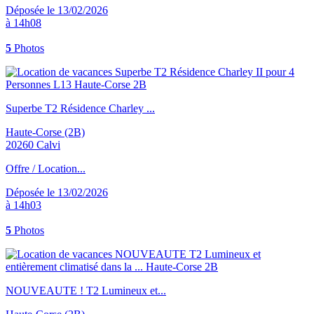
Déposée le 13/02/2026
à 14h08
5
Photos
Superbe T2 Résidence Charley ...
Haute-Corse (2B)
20260 Calvi
Offre / Location...
Déposée le 13/02/2026
à 14h03
5
Photos
NOUVEAUTE ! T2 Lumineux et...