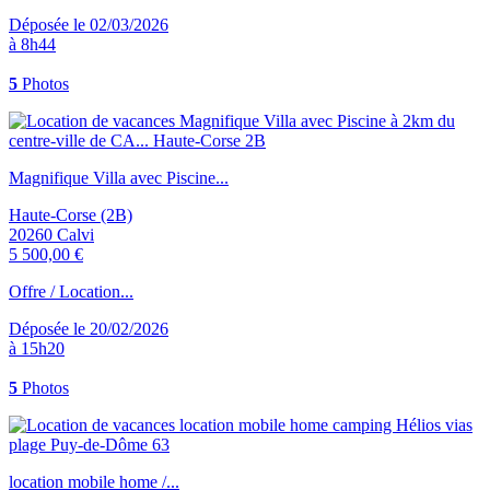
Déposée le 02/03/2026
à 8h44
5
Photos
Magnifique Villa avec Piscine...
Haute-Corse (2B)
20260 Calvi
5 500,00 €
Offre / Location...
Déposée le 20/02/2026
à 15h20
5
Photos
location mobile home /...