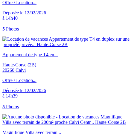
Offre / Location...
Déposée le 12/02/2026
à 14h40
5
Photos
Appartement de type T4 en...
Haute-Corse (2B)
20260 Calvi
Offre / Location...
Déposée le 12/02/2026
à 14h39
5
Photos
Magnifique Villa avec terrain...