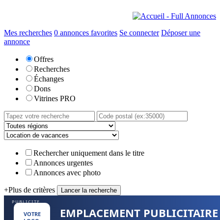
Mes recherches
0
annonces favorites
Se connecter
Déposer une
annonce
Offres
Recherches
Échanges
Dons
Vitrines PRO
Rechercher uniquement dans le titre
Annonces urgentes
Annonces avec photo
+
Plus de critères
PUBLICITE
EMPLACEMENT PUBLICITAIRE
VOTRE