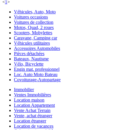
<
1
>
Véhicules, Auto, Moto
Voitures occasions
Voitures de collection
Motos, Quad, 2 roues
Scooters, Mobylettes
Caravane, Camping car
Véhicules utilitaires
Accessoires Automobiles
Pièces détachées
Bateaux, Nautisme
Vélo, Bicyclette
Engin mat. professionnel
Loc. Auto Moto Bateau
Covoiturage-Autopartage
Immobilier
Ventes Immobilières
Location maison
Location Appartement
Vente Achat Terrain
Vente, achat étranger
Location étranger
Location de vacances