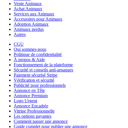
Vente Animaux
Achat Animaux
Services aux Animaux
Accessoires pour Animaux
Adoption Animaux
Animaux perdus
Autres
CGU
Qui sommes-nous
Politique de confidentialité
À propos & Aide
Fonctionnement de la plateforme
Sécurité et conseils anti-arnaques
Paiement sécurisé Stripe
Vérification et sécurité
Publicité pour professionnels
Annonce en Tête
Annonce Premium
Logo Urgent
Annonce Encadrée
Vitrine Professionnelle
Les options payantes
Comment passer une annonce
Guide complet pour publier une annonce