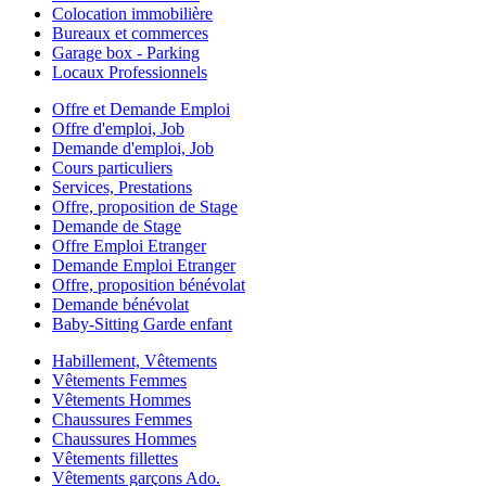
Colocation immobilière
Bureaux et commerces
Garage box - Parking
Locaux Professionnels
Offre et Demande Emploi
Offre d'emploi, Job
Demande d'emploi, Job
Cours particuliers
Services, Prestations
Offre, proposition de Stage
Demande de Stage
Offre Emploi Etranger
Demande Emploi Etranger
Offre, proposition bénévolat
Demande bénévolat
Baby-Sitting Garde enfant
Habillement, Vêtements
Vêtements Femmes
Vêtements Hommes
Chaussures Femmes
Chaussures Hommes
Vêtements fillettes
Vêtements garçons Ado.