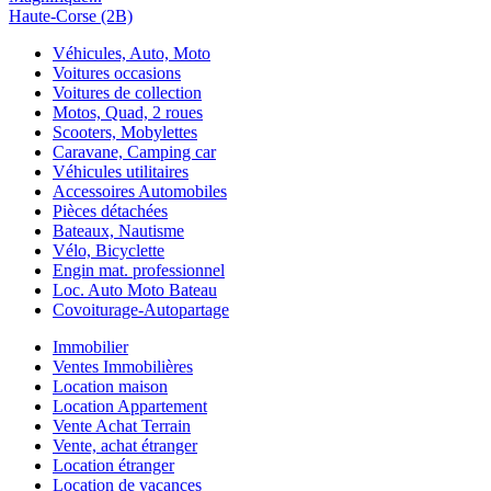
Haute-Corse (2B)
Véhicules, Auto, Moto
Voitures occasions
Voitures de collection
Motos, Quad, 2 roues
Scooters, Mobylettes
Caravane, Camping car
Véhicules utilitaires
Accessoires Automobiles
Pièces détachées
Bateaux, Nautisme
Vélo, Bicyclette
Engin mat. professionnel
Loc. Auto Moto Bateau
Covoiturage-Autopartage
Immobilier
Ventes Immobilières
Location maison
Location Appartement
Vente Achat Terrain
Vente, achat étranger
Location étranger
Location de vacances