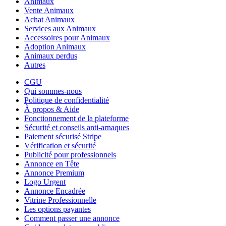
Animaux
Vente Animaux
Achat Animaux
Services aux Animaux
Accessoires pour Animaux
Adoption Animaux
Animaux perdus
Autres
CGU
Qui sommes-nous
Politique de confidentialité
À propos & Aide
Fonctionnement de la plateforme
Sécurité et conseils anti-arnaques
Paiement sécurisé Stripe
Vérification et sécurité
Publicité pour professionnels
Annonce en Tête
Annonce Premium
Logo Urgent
Annonce Encadrée
Vitrine Professionnelle
Les options payantes
Comment passer une annonce