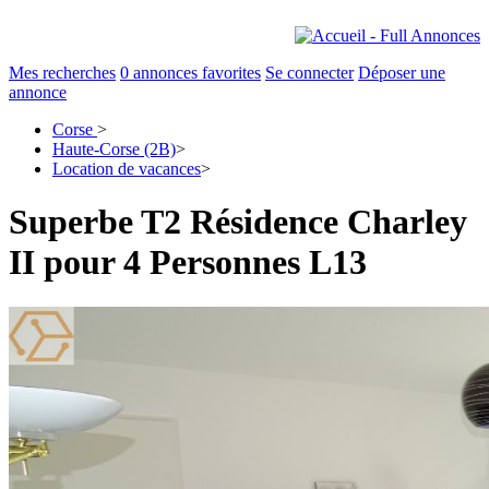
Mes recherches
0
annonces favorites
Se connecter
Déposer une
annonce
Corse
>
Haute-Corse (2B)
>
Location de vacances
>
Superbe T2 Résidence Charley
II pour 4 Personnes L13