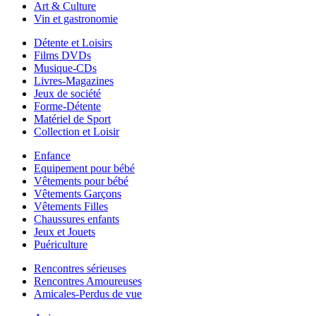
Art & Culture
Vin et gastronomie
Détente et Loisirs
Films DVDs
Musique-CDs
Livres-Magazines
Jeux de société
Forme-Détente
Matériel de Sport
Collection et Loisir
Enfance
Equipement pour bébé
Vêtements pour bébé
Vêtements Garçons
Vêtements Filles
Chaussures enfants
Jeux et Jouets
Puériculture
Rencontres sérieuses
Rencontres Amoureuses
Amicales-Perdus de vue