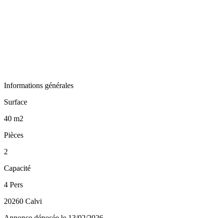
Informations générales
Surface
40 m2
Pièces
2
Capacité
4 Pers
20260 Calvi
Annonce déposée
le 13/02/2026