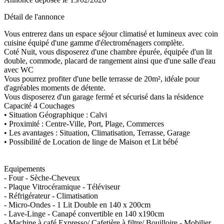
Détail de l'annonce
Vous entrerez dans un espace séjour climatisé et lumineux avec coin
cuisine équipé d'une gamme d'électroménagers complète.
Coté Nuit, vous disposerez d'une chambre épurée, équipée d'un lit
double, commode, placard de rangement ainsi que d'une salle d'eau
avec WC
Vous pourrez profiter d'une belle terrasse de 20m², idéale pour
d'agréables moments de détente.
Vous disposerez d'un garage fermé et sécurisé dans la résidence
Capacité 4 Couchages
• Situation Géographique : Calvi
• Proximité : Centre-Ville, Port, Plage, Commerces
• Les avantages : Situation, Climatisation, Terrasse, Garage
• Possibilité de Location de linge de Maison et Lit bébé
Equipements
- Four - Sèche-Cheveux
- Plaque Vitrocéramique - Téléviseur
- Réfrigérateur - Climatisation
- Micro-Ondes - 1 Lit Double en 140 x 200cm
- Lave-Linge - Canapé convertible en 140 x190cm
- Machine à café Expresso/ Cafetière à filtre/ Bouilloire - Mobilier