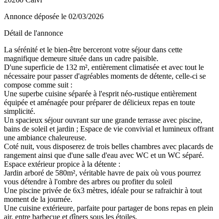
Annonce déposée
le 02/03/2026
Détail de l'annonce
La sérénité et le bien-être berceront votre séjour dans cette
magnifique demeure située dans un cadre paisible.
D'une superficie de 132 m², entièrement climatisée et avec tout le
nécessaire pour passer d'agréables moments de détente, celle-ci se
compose comme suit :
Une superbe cuisine séparée à l'esprit néo-rustique entièrement
équipée et aménagée pour préparer de délicieux repas en toute
simplicité.
Un spacieux séjour ouvrant sur une grande terrasse avec piscine,
bains de soleil et jardin ; Espace de vie convivial et lumineux offrant
une ambiance chaleureuse.
Coté nuit, vous disposerez de trois belles chambres avec placards de
rangement ainsi que d'une salle d'eau avec WC et un WC séparé.
Espace extérieur propice à la détente :
Jardin arboré de 580m², véritable havre de paix où vous pourrez
vous détendre à l'ombre des arbres ou profiter du soleil
Une piscine privée de 6x3 mètres, idéale pour se rafraichir à tout
moment de la journée.
Une cuisine extérieure, parfaite pour partager de bons repas en plein
air, entre barbecue et dîners sous les étoiles.