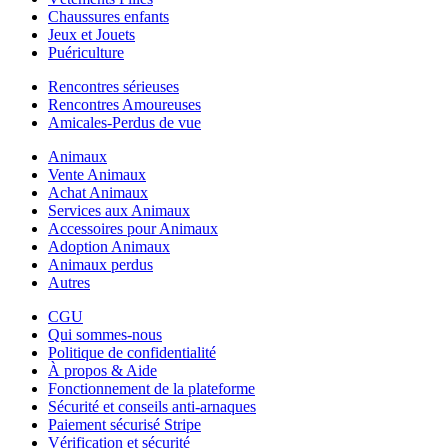
Chaussures enfants
Jeux et Jouets
Puériculture
Rencontres sérieuses
Rencontres Amoureuses
Amicales-Perdus de vue
Animaux
Vente Animaux
Achat Animaux
Services aux Animaux
Accessoires pour Animaux
Adoption Animaux
Animaux perdus
Autres
CGU
Qui sommes-nous
Politique de confidentialité
À propos & Aide
Fonctionnement de la plateforme
Sécurité et conseils anti-arnaques
Paiement sécurisé Stripe
Vérification et sécurité