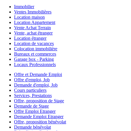
Immobilier
Ventes Immobilières
Location maison
Location Appartement
Vente Achat Terrain
Vente, achat étranger
Location étranger
Location de vacances
Colocation immobilière
Bureaux et commerces
Garage box - Parking
Locaux Professionnels
Offre et Demande Emploi
Offre d'emploi, Job
Demande d'emploi, Job
Cours particuliers
Services, Prestations
Offre, proposition de Stage
Demande de Stage
Offre Emploi Etranger
Demande Emploi Etranger
Offre, proposition bénévolat
Demande bénévolat