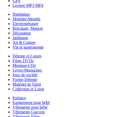
GPS
Lecteur MP3 MP4
Habitation
Mobilier-Meuble
Electroménager
Bricolage, Maison
Décoration
Jardinage
Art & Culture
Vin et gastronomie
Détente et Loisirs
Films DVDs
Musique-CDs
Livres-Magazines
Jeux de société
Forme-Détente
Matériel de Sport
Collection et Loisir
Enfance
Equipement pour bébé
Vêtements pour bébé
Vêtements Garçons
Vêtements Filles