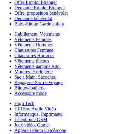
Offre Emploi Etranger
Demande Emploi Etranger
Offre, proposition bénévolat
Demande bénévolat
Baby-Sitting Garde enfant
Habillement, Vêtements
Vêtements Femmes
Vêtements Hommes
Chaussures Femmes
Chaussures Hommes
Vêtements fillettes
Vêtements garçons Ado.
Montres, Horlogerie
Sac a Main, Sacoches
Bagagerie-Sac de voyage
Bijoux-Joaillerie
Accessoire mode
High Tech
Hifi Son Audio Vidéo
Informatique, Imprimante
Téléphonie GSM
Jeux vidéo, Gamer
Appareil Photo Caméscope