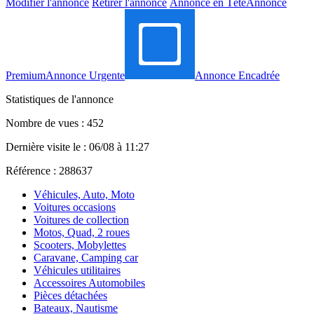
Modifier l'annonce
Retirer l'annonce
Annonce en Tête
Annonce
Premium
Annonce Urgente
Annonce Encadrée
Statistiques de l'annonce
Nombre de vues : 452
Dernière visite le : 06/08 à 11:27
Référence : 288637
Véhicules, Auto, Moto
Voitures occasions
Voitures de collection
Motos, Quad, 2 roues
Scooters, Mobylettes
Caravane, Camping car
Véhicules utilitaires
Accessoires Automobiles
Pièces détachées
Bateaux, Nautisme