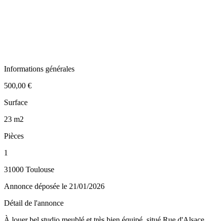
Informations générales
500,00 €
Surface
23 m2
Pièces
1
31000 Toulouse
Annonce déposée
le 21/01/2026
Détail de l'annonce
À louer bel studio meublé et très bien équipé, situé Rue d'Alsace