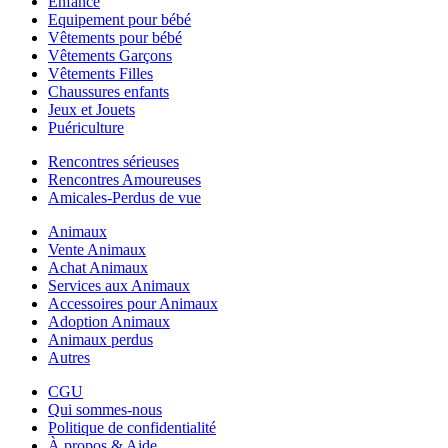
Enfance
Equipement pour bébé
Vêtements pour bébé
Vêtements Garçons
Vêtements Filles
Chaussures enfants
Jeux et Jouets
Puériculture
Rencontres sérieuses
Rencontres Amoureuses
Amicales-Perdus de vue
Animaux
Vente Animaux
Achat Animaux
Services aux Animaux
Accessoires pour Animaux
Adoption Animaux
Animaux perdus
Autres
CGU
Qui sommes-nous
Politique de confidentialité
À propos & Aide