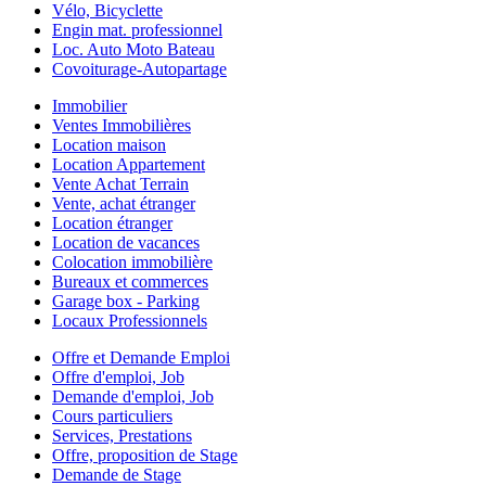
Vélo, Bicyclette
Engin mat. professionnel
Loc. Auto Moto Bateau
Covoiturage-Autopartage
Immobilier
Ventes Immobilières
Location maison
Location Appartement
Vente Achat Terrain
Vente, achat étranger
Location étranger
Location de vacances
Colocation immobilière
Bureaux et commerces
Garage box - Parking
Locaux Professionnels
Offre et Demande Emploi
Offre d'emploi, Job
Demande d'emploi, Job
Cours particuliers
Services, Prestations
Offre, proposition de Stage
Demande de Stage