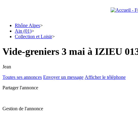
Rhône Alpes
>
Ain (01)
>
Collection et Loisir
>
Vide-greniers 3 mai à IZIEU 01
Jean
Toutes ses annonces
Envoyer un message
Afficher le téléphone
Partager l'annonce
Gestion de l'annonce