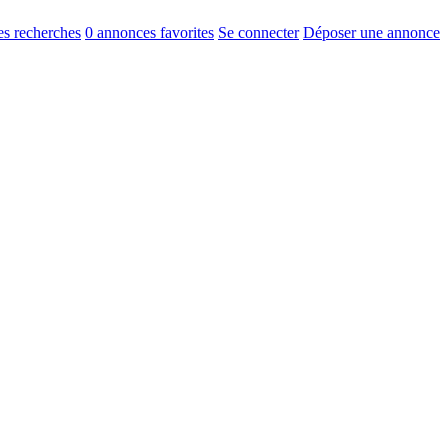
s recherches
0
annonces favorites
Se connecter
Déposer une annonce