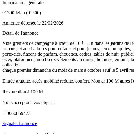
Informations générales
01300 Izieu (01300)
Annonce déposée
le 22/02/2026
Détail de l'annonce
Vide-greniers de campagne à Izieu, de 10 à 18 h dans les jardins de Bé
romans, et aussi albums pour enfants et pour jeunes, jeux, antiquités, po
porte-clés, flacons de parfum, chouettes, cadres, tables de nuit, publici
osier, plafonniers, nombreux vêtements : femmes, hommes, enfants, béb
collection
chaque premier dimanche du mois de mars à octobre sauf le 5 avril re
Entrée gratuite, accès mobilité réduite, confort. Monter 100 M après l'
Restauration à 100 M
Nous acceptons vos objets :
T 0660859473
Signaler l'annonce