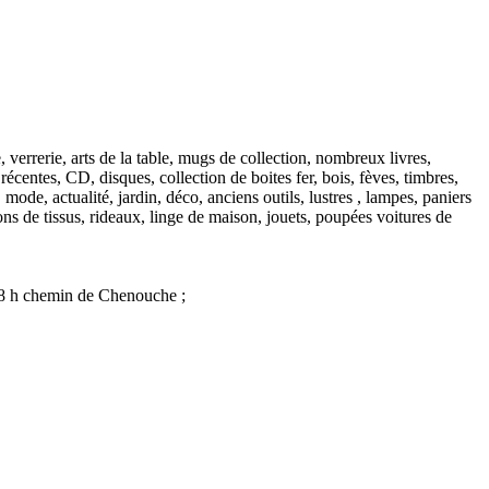
verrerie, arts de la table, mugs de collection, nombreux livres,
récentes, CD, disques, collection de boites fer, bois, fèves, timbres,
mode, actualité, jardin, déco, anciens outils, lustres , lampes, paniers
s de tissus, rideaux, linge de maison, jouets, poupées voitures de
à 18 h chemin de Chenouche ;