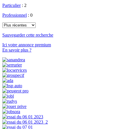
Particulier
: 2
Professionnel
: 0
Sauvegarder cette recherche
Ici votre annonce premium
En savoir plus ?