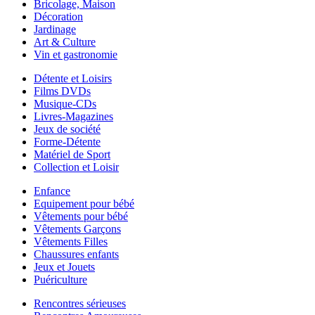
Bricolage, Maison
Décoration
Jardinage
Art & Culture
Vin et gastronomie
Détente et Loisirs
Films DVDs
Musique-CDs
Livres-Magazines
Jeux de société
Forme-Détente
Matériel de Sport
Collection et Loisir
Enfance
Equipement pour bébé
Vêtements pour bébé
Vêtements Garçons
Vêtements Filles
Chaussures enfants
Jeux et Jouets
Puériculture
Rencontres sérieuses