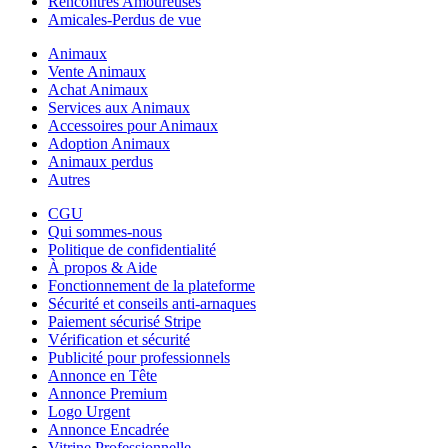
Rencontres Amoureuses
Amicales-Perdus de vue
Animaux
Vente Animaux
Achat Animaux
Services aux Animaux
Accessoires pour Animaux
Adoption Animaux
Animaux perdus
Autres
CGU
Qui sommes-nous
Politique de confidentialité
À propos & Aide
Fonctionnement de la plateforme
Sécurité et conseils anti-arnaques
Paiement sécurisé Stripe
Vérification et sécurité
Publicité pour professionnels
Annonce en Tête
Annonce Premium
Logo Urgent
Annonce Encadrée
Vitrine Professionnelle