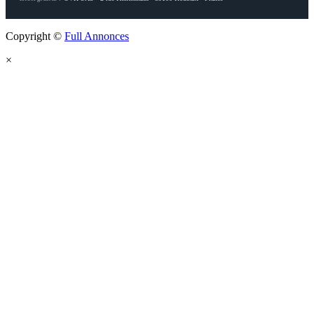
Copyright ©
Full Annonces
×