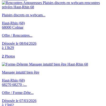
Plaisirs discrets en webcam...
Haut-Rhin (68)
68000 Colmar
Offre / Rencontres...
Déposée le 08/04/2026
à 13h29
2
Photos
Massage intuitif bien être
Haut-Rhin (68)
68270 68270 -...
Offre / Forme-Déte...
Déposée le 07/03/2026
à 15h02