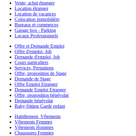
Vente, achat étranger
Location étranger
Location de vacances
Colocation immobilière
Bureaux et commerces
Garage box - Parking
Locaux Professionnels
Offre et Demande Emploi
Offre d'emploi, Job
Demande d'emploi, Job
Cours particuliers
Services, Prestations
Offre, proposition de Stage
Demande de Stage
Offre Emploi Etranger
Demande Emploi Etranger
Offre, proposition bénévolat
Demande bénévolat
Baby-Sitting Garde enfant
Habillement, Vêtements
Vêtements Femmes
Vêtements Hommes
Chaussures Femmes