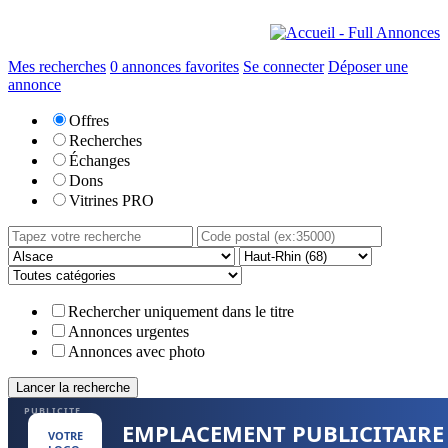
Mes recherches
0
annonces favorites
Se connecter
Déposer une
annonce
Offres
Recherches
Échanges
Dons
Vitrines PRO
Rechercher uniquement dans le titre
Annonces urgentes
Annonces avec photo
PUBLICITE
EMPLACEMENT PUBLICITAIRE
VOTRE