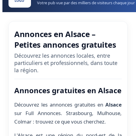
LOGO
Votre pub vue par des milliers de visiteurs chaque jour
Annonces en Alsace –
Petites annonces gratuites
Découvrez les annonces locales, entre
particuliers et professionnels, dans toute
la région.
Annonces gratuites en Alsace
Découvrez les annonces gratuites en
Alsace
sur Full Annonces. Strasbourg, Mulhouse,
Colmar : trouvez ce que vous cherchez.
L'Alsace est une région du nord-est de la