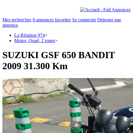
Mes recherches
0
annonces favorites
Se connecter
Déposer une
annonce
La Réunion 974
>
Motos, Quad, 2 roues
>
SUZUKI GSF 650 BANDIT
2009 31.300 Km