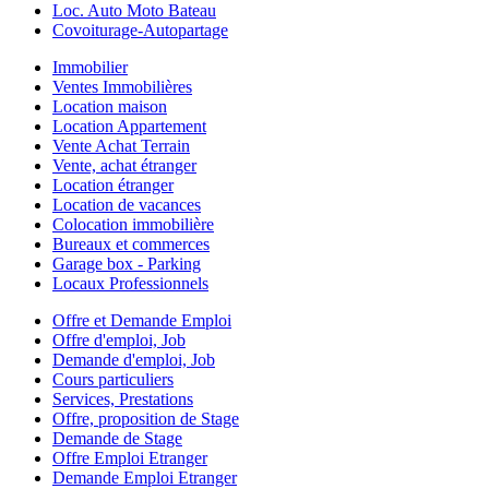
Loc. Auto Moto Bateau
Covoiturage-Autopartage
Immobilier
Ventes Immobilières
Location maison
Location Appartement
Vente Achat Terrain
Vente, achat étranger
Location étranger
Location de vacances
Colocation immobilière
Bureaux et commerces
Garage box - Parking
Locaux Professionnels
Offre et Demande Emploi
Offre d'emploi, Job
Demande d'emploi, Job
Cours particuliers
Services, Prestations
Offre, proposition de Stage
Demande de Stage
Offre Emploi Etranger
Demande Emploi Etranger