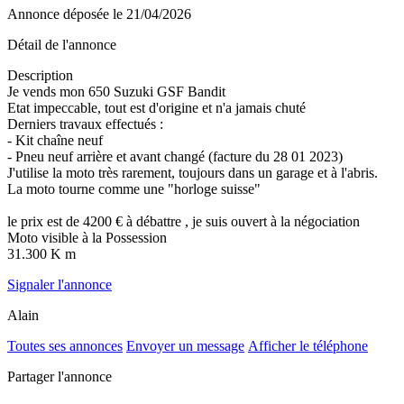
Annonce déposée
le 21/04/2026
Détail de l'annonce
Description
Je vends mon 650 Suzuki GSF Bandit
Etat impeccable, tout est d'origine et n'a jamais chuté
Derniers travaux effectués :
- Kit chaîne neuf
- Pneu neuf arrière et avant changé (facture du 28 01 2023)
J'utilise la moto très rarement, toujours dans un garage et à l'abris.
La moto tourne comme une "horloge suisse"
le prix est de 4200 € à débattre , je suis ouvert à la négociation
Moto visible à la Possession
31.300 K m
Signaler l'annonce
Alain
Toutes ses annonces
Envoyer un message
Afficher le téléphone
Partager l'annonce