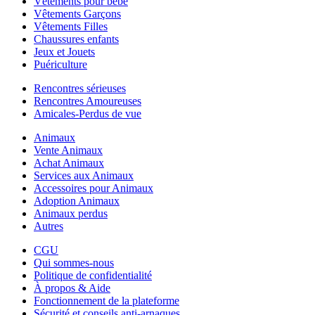
Vêtements pour bébé
Vêtements Garçons
Vêtements Filles
Chaussures enfants
Jeux et Jouets
Puériculture
Rencontres sérieuses
Rencontres Amoureuses
Amicales-Perdus de vue
Animaux
Vente Animaux
Achat Animaux
Services aux Animaux
Accessoires pour Animaux
Adoption Animaux
Animaux perdus
Autres
CGU
Qui sommes-nous
Politique de confidentialité
À propos & Aide
Fonctionnement de la plateforme
Sécurité et conseils anti-arnaques