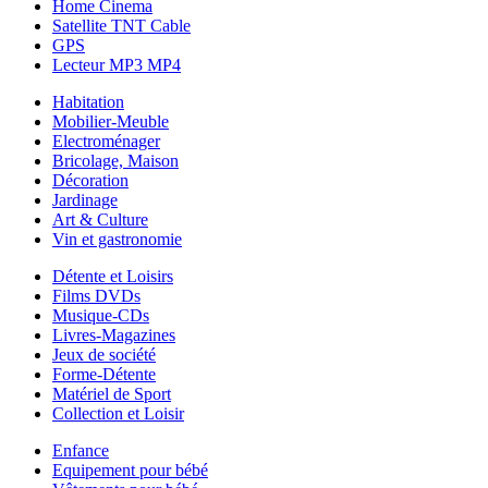
Home Cinema
Satellite TNT Cable
GPS
Lecteur MP3 MP4
Habitation
Mobilier-Meuble
Electroménager
Bricolage, Maison
Décoration
Jardinage
Art & Culture
Vin et gastronomie
Détente et Loisirs
Films DVDs
Musique-CDs
Livres-Magazines
Jeux de société
Forme-Détente
Matériel de Sport
Collection et Loisir
Enfance
Equipement pour bébé