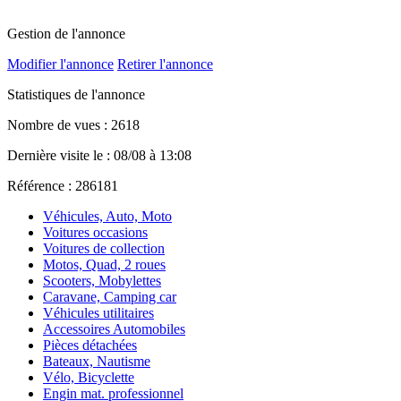
Gestion de l'annonce
Modifier l'annonce
Retirer l'annonce
Statistiques de l'annonce
Nombre de vues : 2618
Dernière visite le : 08/08 à 13:08
Référence : 286181
Véhicules, Auto, Moto
Voitures occasions
Voitures de collection
Motos, Quad, 2 roues
Scooters, Mobylettes
Caravane, Camping car
Véhicules utilitaires
Accessoires Automobiles
Pièces détachées
Bateaux, Nautisme
Vélo, Bicyclette
Engin mat. professionnel