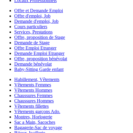
Locaux Professionnels
Offre et Demande Emploi
Offre d'emploi, Job
Demande d'emploi, Job
Cours particuliers
Services, Prestations
Offre, proposition de Stage
Demande de Stage
Offre Emploi Etranger
Demande Emploi Etranger
Offre, proposition bénévolat
Demande bénévolat
Baby-Sitting Garde enfant
Habillement, Vêtements
Vêtements Femmes
Vêtements Hommes
Chaussures Femmes
Chaussures Hommes
Vêtements fillettes
Vêtements garçons Ado.
Montres, Horlogerie
Sac a Main, Sacoches
Bagagerie-Sac de voyage
Bijoux-Joaillerie