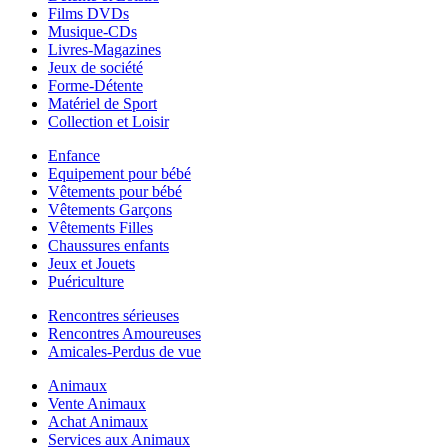
Films DVDs
Musique-CDs
Livres-Magazines
Jeux de société
Forme-Détente
Matériel de Sport
Collection et Loisir
Enfance
Equipement pour bébé
Vêtements pour bébé
Vêtements Garçons
Vêtements Filles
Chaussures enfants
Jeux et Jouets
Puériculture
Rencontres sérieuses
Rencontres Amoureuses
Amicales-Perdus de vue
Animaux
Vente Animaux
Achat Animaux
Services aux Animaux