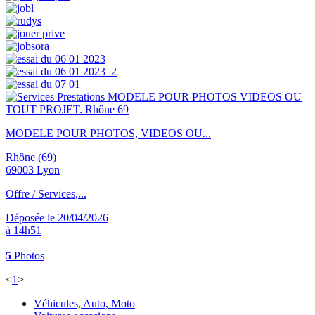
MODELE POUR PHOTOS, VIDEOS OU...
Rhône (69)
69003 Lyon
Offre / Services,...
Déposée le 20/04/2026
à 14h51
5
Photos
<
1
>
Véhicules, Auto, Moto