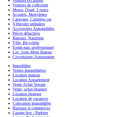
Voitures occasions
Voitures de collection
Motos, Quad, 2 roues
Scooters, Mobylettes
Caravane, Camping car
Véhicules utilitaires
Accessoires Automobiles
Pièces détachées
Bateaux, Nautisme
Vélo, Bicyclette
Engin mat. professionnel
Loc. Auto Moto Bateau
Covoiturage-Autopartage
Immobilier
Ventes Immobilières
Location maison
Location Appartement
Vente Achat Terrain
Vente, achat étranger
Location étranger
Location de vacances
Colocation immobilière
Bureaux et commerces
Garage box - Parking