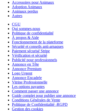
Accessoires pour Animaux
Adoption Animaux
Animaux perdus
Autres
CGU
Qui sommes-nous
Politique de confidentialité
À propos & Aide
Fonctionnement de la plateforme
Sécurité et conseils anti-arnaques
Paiement sécurisé Stripe
Vérification et sécurité
Publicité pour professionnels
Annonce en Tête
Annonce Premium
Logo Urgent
Annonce Encadrée
Vitrine Professionnelle
Les options payantes
Comment passer une annonce
Guide complet pour publier une annonce
Conditions Générales de Vente
Politique de Confidentialité -RGPD
Gestion des cookies