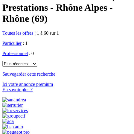
Prestations - Rhône Alpes -
Rhône (69)
Toutes les offres
:
1 à 60 sur 1
Particulier
: 1
Professionnel
: 0
Sauvegarder cette recherche
Ici votre annonce premium
En savoir plus ?