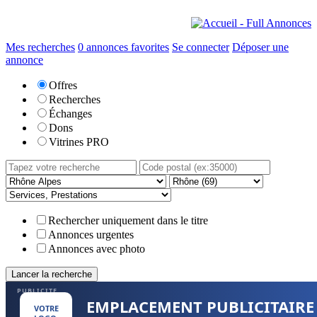
Mes recherches
0
annonces favorites
Se connecter
Déposer une
annonce
Offres
Recherches
Échanges
Dons
Vitrines PRO
Rechercher uniquement dans le titre
Annonces urgentes
Annonces avec photo
PUBLICITE
EMPLACEMENT PUBLICITAIRE
VOTRE