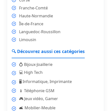
Corse
Franche-Comté
Haute-Normandie
Île-de-France
Languedoc-Roussillon
Limousin
🔍 Découvrez aussi ces catégories
💍 Bijoux-Joaillerie
💻 High Tech
🖥️ Informatique, Imprimante
📱 Téléphonie GSM
🎮 Jeux vidéo, Gamer
🛋️ Mobilier-Meuble