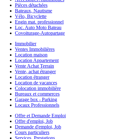
Pièces détachées
Bateaux, Nautisme
Vélo, Bicyclette
Engin mat. professionnel
Loc. Auto Moto Bateau
Covoiturage-Autopartage
Immobilier
Ventes Immobilières
Location maison
Location Appartement
Vente Achat Terrain
Vente, achat étranger
Location étranger
Location de vacances
Colocation immobilière
Bureaux et commerces
Garage box - Parking
Locaux Professionnels
Offre et Demande Emploi
Offre d'emploi, Job
Demande d'emploi, Job
Cours particuliers
Services, Prestations