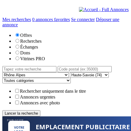
Mes recherches
0
annonces favorites
Se connecter
Déposer une
annonce
Offres
Recherches
Échanges
Dons
Vitrines PRO
Rechercher uniquement dans le titre
Annonces urgentes
Annonces avec photo
PUBLICITE
EMPLACEMENT PUBLICITAIRE
VOTRE