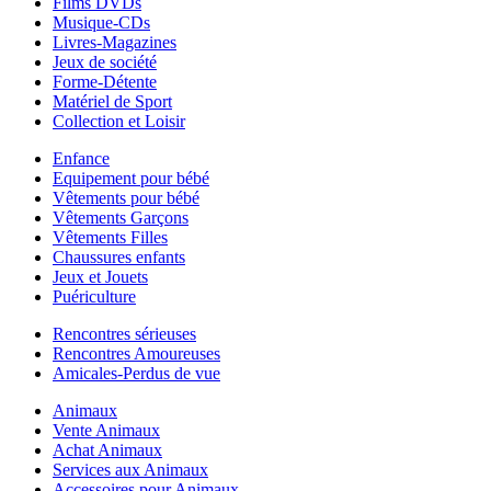
Films DVDs
Musique-CDs
Livres-Magazines
Jeux de société
Forme-Détente
Matériel de Sport
Collection et Loisir
Enfance
Equipement pour bébé
Vêtements pour bébé
Vêtements Garçons
Vêtements Filles
Chaussures enfants
Jeux et Jouets
Puériculture
Rencontres sérieuses
Rencontres Amoureuses
Amicales-Perdus de vue
Animaux
Vente Animaux
Achat Animaux
Services aux Animaux
Accessoires pour Animaux