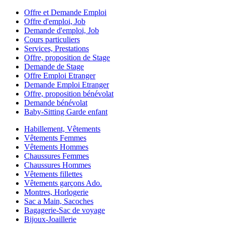
Offre et Demande Emploi
Offre d'emploi, Job
Demande d'emploi, Job
Cours particuliers
Services, Prestations
Offre, proposition de Stage
Demande de Stage
Offre Emploi Etranger
Demande Emploi Etranger
Offre, proposition bénévolat
Demande bénévolat
Baby-Sitting Garde enfant
Habillement, Vêtements
Vêtements Femmes
Vêtements Hommes
Chaussures Femmes
Chaussures Hommes
Vêtements fillettes
Vêtements garçons Ado.
Montres, Horlogerie
Sac a Main, Sacoches
Bagagerie-Sac de voyage
Bijoux-Joaillerie