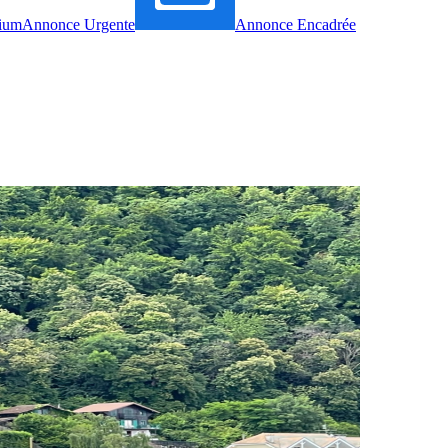
ium
Annonce Urgente
Annonce Encadrée