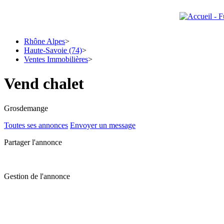
Rhône Alpes
>
Haute-Savoie (74)
>
Ventes Immobilières
>
Vend chalet
Grosdemange
Toutes ses annonces
Envoyer un message
Partager l'annonce
Gestion de l'annonce