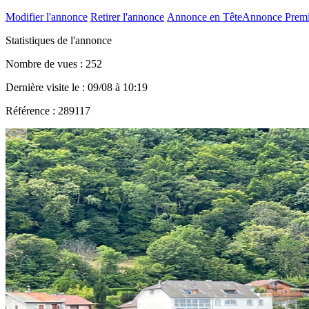
Modifier l'annonce
Retirer l'annonce
Annonce en Tête
Annonce Prem
Statistiques de l'annonce
Nombre de vues : 252
Dernière visite le : 09/08 à 10:19
Référence : 289117