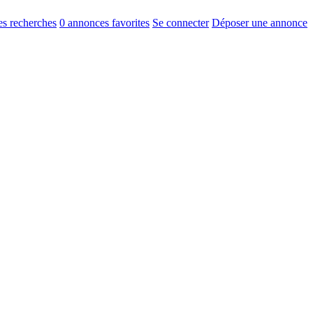
s recherches
0
annonces favorites
Se connecter
Déposer une annonce