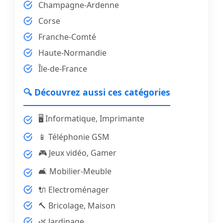
Champagne-Ardenne
Corse
Franche-Comté
Haute-Normandie
Île-de-France
🔍 Découvrez aussi ces catégories
🖥️ Informatique, Imprimante
📱 Téléphonie GSM
🎮 Jeux vidéo, Gamer
🛋️ Mobilier-Meuble
🔌 Electroménager
🔨 Bricolage, Maison
🌿 Jardinage