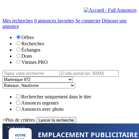
Mes recherches
0
annonces favorites
Se connecter
Déposer une
annonce
Offres
Recherches
Échanges
Dons
Vitrines PRO
Rechercher uniquement dans le titre
Annonces urgentes
Annonces avec photo
+
Plus de critères
PUBLICITE
EMPLACEMENT PUBLICITAIRE
VOTRE