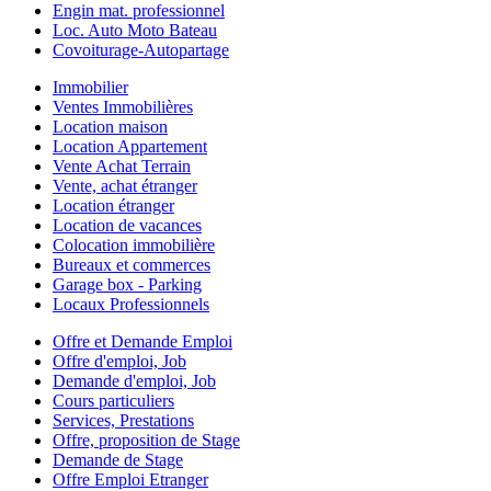
Engin mat. professionnel
Loc. Auto Moto Bateau
Covoiturage-Autopartage
Immobilier
Ventes Immobilières
Location maison
Location Appartement
Vente Achat Terrain
Vente, achat étranger
Location étranger
Location de vacances
Colocation immobilière
Bureaux et commerces
Garage box - Parking
Locaux Professionnels
Offre et Demande Emploi
Offre d'emploi, Job
Demande d'emploi, Job
Cours particuliers
Services, Prestations
Offre, proposition de Stage
Demande de Stage
Offre Emploi Etranger