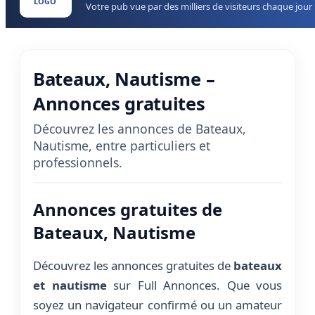
LOGO
Votre pub vue par des milliers de visiteurs chaque jour
Bateaux, Nautisme –
Annonces gratuites
Découvrez les annonces de Bateaux,
Nautisme, entre particuliers et
professionnels.
Annonces gratuites de
Bateaux, Nautisme
Découvrez les annonces gratuites de
bateaux
et nautisme
sur Full Annonces. Que vous
soyez un navigateur confirmé ou un amateur