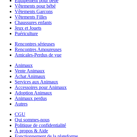
Equipement pour bébé
Vêtements pour bébé
Vêtements Garçons
Vêtements Filles
Chaussures enfants
Jeux et Jouets
Puériculture
Rencontres sérieuses
Rencontres Amoureuses
Amicales-Perdus de vue
Animaux
Vente Animaux
Achat Animaux
Services aux Animaux
Accessoires pour Animaux
Adoption Animaux
Animaux perdus
Autres
CGU
Qui sommes-nous
Politique de confidentialité
À propos & Aide
Fonctionnement de la plateforme