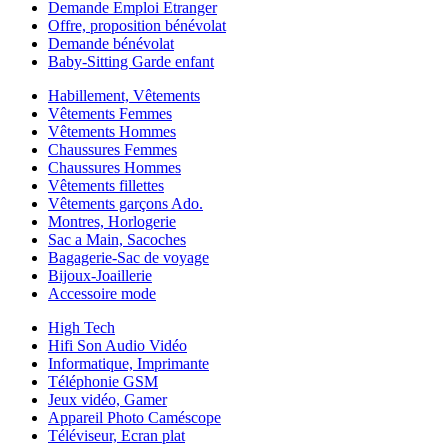
Demande Emploi Etranger
Offre, proposition bénévolat
Demande bénévolat
Baby-Sitting Garde enfant
Habillement, Vêtements
Vêtements Femmes
Vêtements Hommes
Chaussures Femmes
Chaussures Hommes
Vêtements fillettes
Vêtements garçons Ado.
Montres, Horlogerie
Sac a Main, Sacoches
Bagagerie-Sac de voyage
Bijoux-Joaillerie
Accessoire mode
High Tech
Hifi Son Audio Vidéo
Informatique, Imprimante
Téléphonie GSM
Jeux vidéo, Gamer
Appareil Photo Caméscope
Téléviseur, Ecran plat