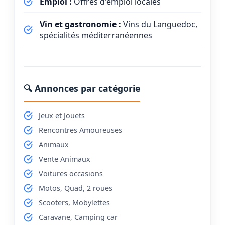
Emploi :
Offres d'emploi locales
Vin et gastronomie :
Vins du Languedoc,
spécialités méditerranéennes
🔍 Annonces par catégorie
Jeux et Jouets
Rencontres Amoureuses
Animaux
Vente Animaux
Voitures occasions
Motos, Quad, 2 roues
Scooters, Mobylettes
Caravane, Camping car