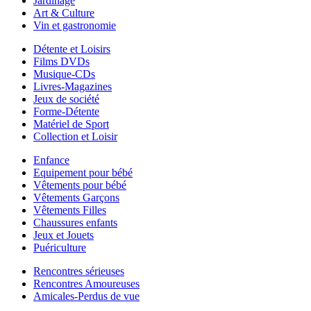
Jardinage
Art & Culture
Vin et gastronomie
Détente et Loisirs
Films DVDs
Musique-CDs
Livres-Magazines
Jeux de société
Forme-Détente
Matériel de Sport
Collection et Loisir
Enfance
Equipement pour bébé
Vêtements pour bébé
Vêtements Garçons
Vêtements Filles
Chaussures enfants
Jeux et Jouets
Puériculture
Rencontres sérieuses
Rencontres Amoureuses
Amicales-Perdus de vue