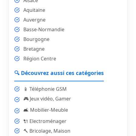
Alsace
Aquitaine
Auvergne
Basse-Normandie
Bourgogne
Bretagne
Région Centre
🔍 Découvrez aussi ces catégories
📱 Téléphonie GSM
🎮 Jeux vidéo, Gamer
🛋️ Mobilier-Meuble
🔌 Electroménager
🔨 Bricolage, Maison