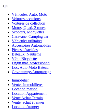
<
1
>
Véhicules, Auto, Moto
Voitures occasions
Voitures de collection
Motos, Quad, 2 roues
Scooters, Mobylettes
Caravane, Camping car
Véhicules utilitaires
Accessoires Automobiles
Pièces détachées
Bateaux, Nautisme
Vélo, Bicyclette
Engin mat. professionnel
Loc. Auto Moto Bateau
Covoiturage-Autopartage
Immobilier
Ventes Immobilières
Location maison
Location Appartement
Vente Achat Terrain
Vente, achat étranger
Location étranger