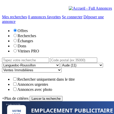
Mes recherches
0
annonces favorites
Se connecter
Déposer une
annonce
Offres
Recherches
Échanges
Dons
Vitrines PRO
Rechercher uniquement dans le titre
Annonces urgentes
Annonces avec photo
+
Plus de critères
PUBLICITE
EMPLACEMENT PUBLICITAIRE
VOTRE