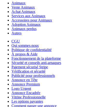
Animaux
Vente Animaux
Achat Animaux
Services aux Animaux
Accessoires pour Animaux
Adoption Animaux
Animaux perdus
Autres
CGU
Qui sommes-nous
Politique de confidentialité
À propos & Aide
Fonctionnement de la plateforme
Sécurité et conseils anti-arnaques
Paiement sécurisé Stripe
Vérification et sécurité
Publicité pour professionnels
Annonce en Tête
Annonce Premium
Logo Urgent
Annonce Encadrée
Vitrine Professionnelle
Les options payantes
Comment passer une annonce