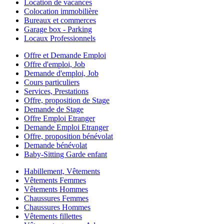
Location de vacances
Colocation immobilière
Bureaux et commerces
Garage box - Parking
Locaux Professionnels
Offre et Demande Emploi
Offre d'emploi, Job
Demande d'emploi, Job
Cours particuliers
Services, Prestations
Offre, proposition de Stage
Demande de Stage
Offre Emploi Etranger
Demande Emploi Etranger
Offre, proposition bénévolat
Demande bénévolat
Baby-Sitting Garde enfant
Habillement, Vêtements
Vêtements Femmes
Vêtements Hommes
Chaussures Femmes
Chaussures Hommes
Vêtements fillettes