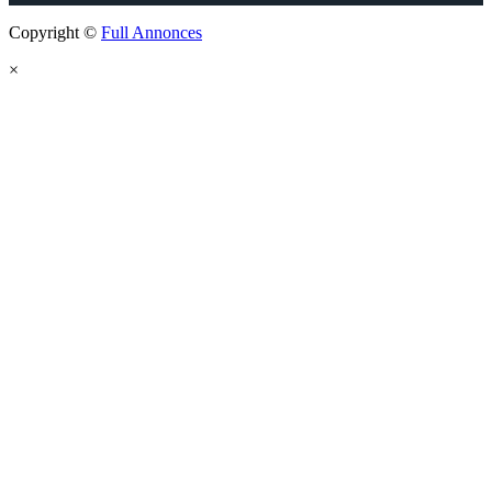
Copyright ©
Full Annonces
×