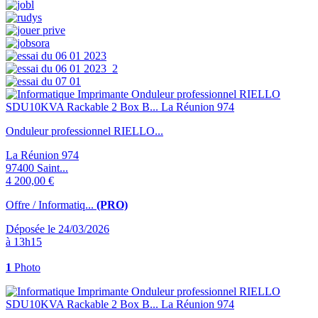
Onduleur professionnel RIELLO...
La Réunion 974
97400 Saint...
4 200,00 €
Offre / Informatiq...
(PRO)
Déposée le 24/03/2026
à 13h15
1
Photo