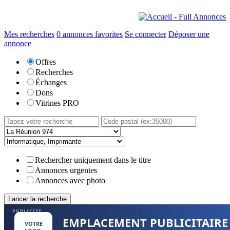
Mes recherches
0
annonces favorites
Se connecter
Déposer une
annonce
Offres
Recherches
Échanges
Dons
Vitrines PRO
Rechercher uniquement dans le titre
Annonces urgentes
Annonces avec photo
PUBLICITE
EMPLACEMENT PUBLICITAIRE
VOTRE