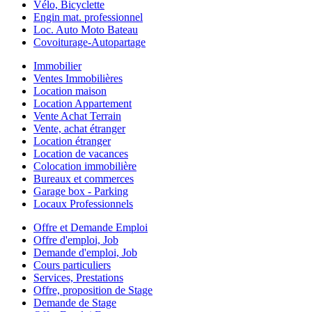
Vélo, Bicyclette
Engin mat. professionnel
Loc. Auto Moto Bateau
Covoiturage-Autopartage
Immobilier
Ventes Immobilières
Location maison
Location Appartement
Vente Achat Terrain
Vente, achat étranger
Location étranger
Location de vacances
Colocation immobilière
Bureaux et commerces
Garage box - Parking
Locaux Professionnels
Offre et Demande Emploi
Offre d'emploi, Job
Demande d'emploi, Job
Cours particuliers
Services, Prestations
Offre, proposition de Stage
Demande de Stage