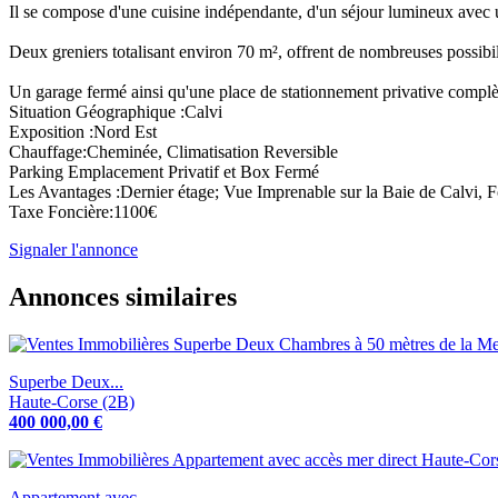
Il se compose d'une cuisine indépendante, d'un séjour lumineux avec un
Deux greniers totalisant environ 70 m², offrent de nombreuses possibi
Un garage fermé ainsi qu'une place de stationnement privative complèt
Situation Géographique :Calvi
Exposition :Nord Est
Chauffage:Cheminée, Climatisation Reversible
Parking Emplacement Privatif et Box Fermé
Les Avantages :Dernier étage; Vue Imprenable sur la Baie de Calvi, Fo
Taxe Foncière:1100€
Signaler l'annonce
Annonces similaires
Superbe Deux...
Haute-Corse (2B)
400 000,00 €
Appartement avec...