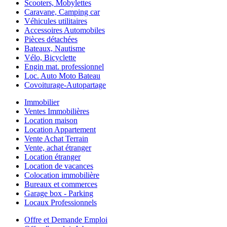
Scooters, Mobylettes
Caravane, Camping car
Véhicules utilitaires
Accessoires Automobiles
Pièces détachées
Bateaux, Nautisme
Vélo, Bicyclette
Engin mat. professionnel
Loc. Auto Moto Bateau
Covoiturage-Autopartage
Immobilier
Ventes Immobilières
Location maison
Location Appartement
Vente Achat Terrain
Vente, achat étranger
Location étranger
Location de vacances
Colocation immobilière
Bureaux et commerces
Garage box - Parking
Locaux Professionnels
Offre et Demande Emploi