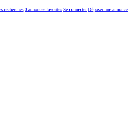
s recherches
0
annonces favorites
Se connecter
Déposer une annonce