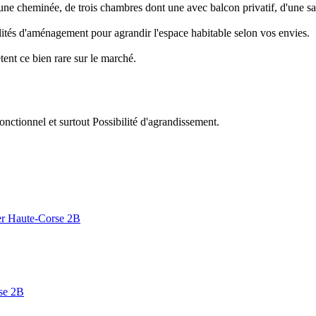
e cheminée, de trois chambres dont une avec balcon privatif, d'une salle
lités d'aménagement pour agrandir l'espace habitable selon vos envies.
ent ce bien rare sur le marché.
nctionnel et surtout Possibilité d'agrandissement.