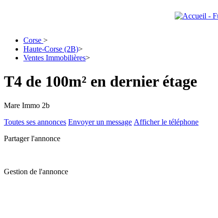
Corse
>
Haute-Corse (2B)
>
Ventes Immobilières
>
T4 de 100m² en dernier étage
Mare Immo 2b
Toutes ses annonces
Envoyer un message
Afficher le téléphone
Partager l'annonce
Gestion de l'annonce