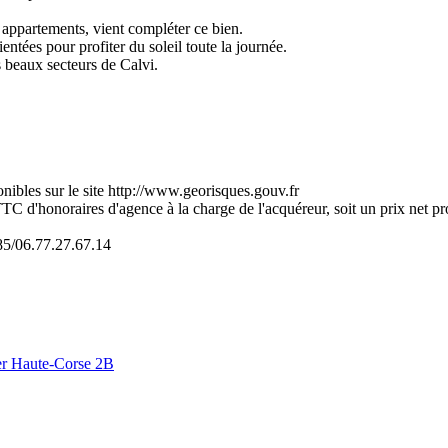
s appartements, vient compléter ce bien.
entées pour profiter du soleil toute la journée.
s beaux secteurs de Calvi.
onibles sur le site http://www.georisques.gouv.fr
d'honoraires d'agence à la charge de l'acquéreur, soit un prix net prop
06.77.27.67.14