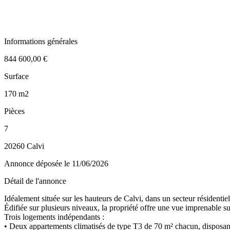
Informations générales
844 600,00 €
Surface
170 m2
Pièces
7
20260 Calvi
Annonce déposée
le 11/06/2026
Détail de l'annonce
Idéalement située sur les hauteurs de Calvi, dans un secteur résidenti
Édifiée sur plusieurs niveaux, la propriété offre une vue imprenable s
Trois logements indépendants :
• Deux appartements climatisés de type T3 de 70 m² chacun, disposant