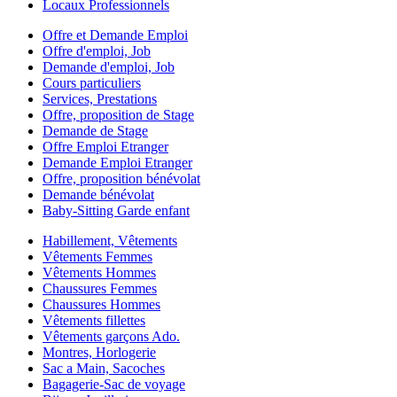
Locaux Professionnels
Offre et Demande Emploi
Offre d'emploi, Job
Demande d'emploi, Job
Cours particuliers
Services, Prestations
Offre, proposition de Stage
Demande de Stage
Offre Emploi Etranger
Demande Emploi Etranger
Offre, proposition bénévolat
Demande bénévolat
Baby-Sitting Garde enfant
Habillement, Vêtements
Vêtements Femmes
Vêtements Hommes
Chaussures Femmes
Chaussures Hommes
Vêtements fillettes
Vêtements garçons Ado.
Montres, Horlogerie
Sac a Main, Sacoches
Bagagerie-Sac de voyage