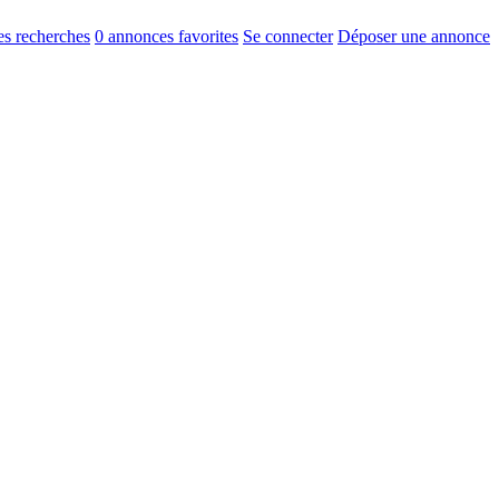
s recherches
0
annonces favorites
Se connecter
Déposer une annonce