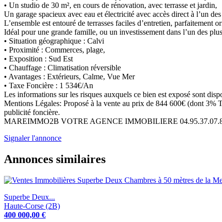
• Un studio de 30 m², en cours de rénovation, avec terrasse et jardin,
Un garage spacieux avec eau et électricité avec accès direct à l’un de
L’ensemble est entouré de terrasses faciles d’entretien, parfaitement ori
Idéal pour une grande famille, ou un investissement dans l’un des plu
• Situation géographique : Calvi
• Proximité : Commerces, plage,
• Exposition : Sud Est
• Chauffage : Climatisation réversible
• Avantages : Extérieurs, Calme, Vue Mer
• Taxe Foncière : 1 534€/An
Les informations sur les risques auxquels ce bien est exposé sont disp
Mentions Légales: Proposé à la vente au prix de 844 600€ (dont 3% TTC 
publicité foncière.
MAREIMMO2B VOTRE AGENCE IMMOBILIERE 04.95.37.07.85/
Signaler l'annonce
Annonces similaires
Superbe Deux...
Haute-Corse (2B)
400 000,00 €