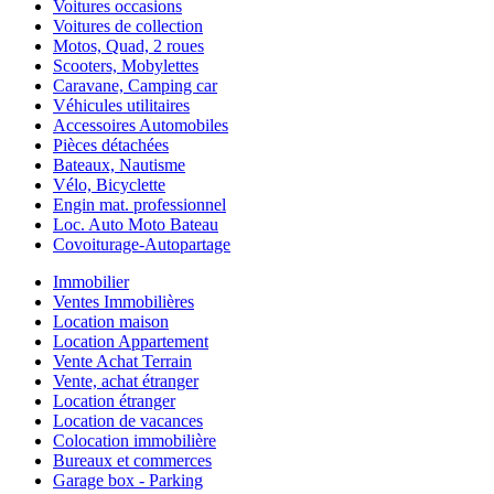
Voitures occasions
Voitures de collection
Motos, Quad, 2 roues
Scooters, Mobylettes
Caravane, Camping car
Véhicules utilitaires
Accessoires Automobiles
Pièces détachées
Bateaux, Nautisme
Vélo, Bicyclette
Engin mat. professionnel
Loc. Auto Moto Bateau
Covoiturage-Autopartage
Immobilier
Ventes Immobilières
Location maison
Location Appartement
Vente Achat Terrain
Vente, achat étranger
Location étranger
Location de vacances
Colocation immobilière
Bureaux et commerces
Garage box - Parking