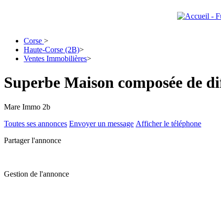
Corse
>
Haute-Corse (2B)
>
Ventes Immobilières
>
Superbe Maison composée de di
Mare Immo 2b
Toutes ses annonces
Envoyer un message
Afficher le téléphone
Partager l'annonce
Gestion de l'annonce