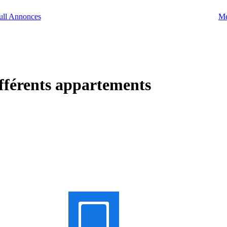
Me
fférents appartements