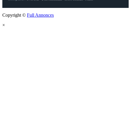
Copyright ©
Full Annonces
×