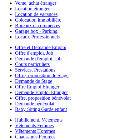
Vente, achat étranger
Location étranger
Location de vacances
Colocation immobilière
Bureaux et commerces
Garage box - Parking
Locaux Professionnels
Offre et Demande Emploi
Offre d'emploi, Job
Demande d'emploi, Job
Cours particuliers
Services, Prestations
Offre, proposition de Stage
Demande de Stage
Offre Emploi Etranger
Demande Emploi Etranger
Offre, proposition bénévolat
Demande bénévolat
Baby-Sitting Garde enfant
Habillement, Vêtements
Vêtements Femmes
Vêtements Hommes
Chaussures Femmes