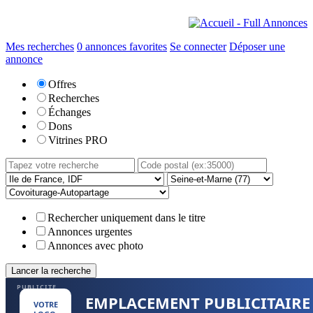
Mes recherches
0
annonces favorites
Se connecter
Déposer une
annonce
Offres
Recherches
Échanges
Dons
Vitrines PRO
Rechercher uniquement dans le titre
Annonces urgentes
Annonces avec photo
PUBLICITE
EMPLACEMENT PUBLICITAIRE
VOTRE