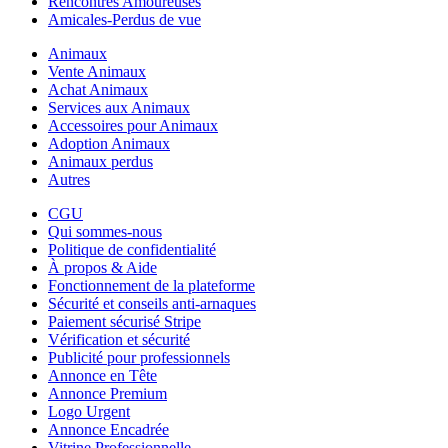
Rencontres Amoureuses
Amicales-Perdus de vue
Animaux
Vente Animaux
Achat Animaux
Services aux Animaux
Accessoires pour Animaux
Adoption Animaux
Animaux perdus
Autres
CGU
Qui sommes-nous
Politique de confidentialité
À propos & Aide
Fonctionnement de la plateforme
Sécurité et conseils anti-arnaques
Paiement sécurisé Stripe
Vérification et sécurité
Publicité pour professionnels
Annonce en Tête
Annonce Premium
Logo Urgent
Annonce Encadrée
Vitrine Professionnelle