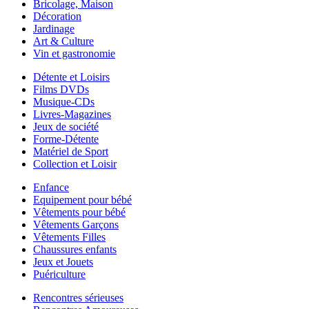
Bricolage, Maison
Décoration
Jardinage
Art & Culture
Vin et gastronomie
Détente et Loisirs
Films DVDs
Musique-CDs
Livres-Magazines
Jeux de société
Forme-Détente
Matériel de Sport
Collection et Loisir
Enfance
Equipement pour bébé
Vêtements pour bébé
Vêtements Garçons
Vêtements Filles
Chaussures enfants
Jeux et Jouets
Puériculture
Rencontres sérieuses