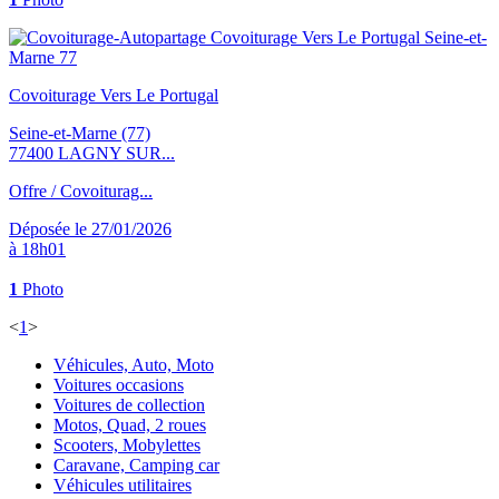
Covoiturage Vers Le Portugal
Seine-et-Marne (77)
77400 LAGNY SUR...
Offre / Covoiturag...
Déposée le 27/01/2026
à 18h01
1
Photo
<
1
>
Véhicules, Auto, Moto
Voitures occasions
Voitures de collection
Motos, Quad, 2 roues
Scooters, Mobylettes
Caravane, Camping car
Véhicules utilitaires