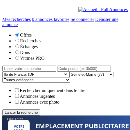
Mes recherches
0
annonces favorites
Se connecter
Déposer une
annonce
Offres
Recherches
Échanges
Dons
Vitrines PRO
Rechercher uniquement dans le titre
Annonces urgentes
Annonces avec photo
PUBLICITE
EMPLACEMENT PUBLICITAIRE
VOTRE