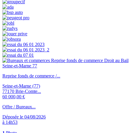
Reprise fonds de commerce /...
Seine-et-Marne (77)
77170 Brie-Comte...
60 000,00 €
Offre / Bureaux...
Déposée le 04/08/2026
à 14h53
1
Photo