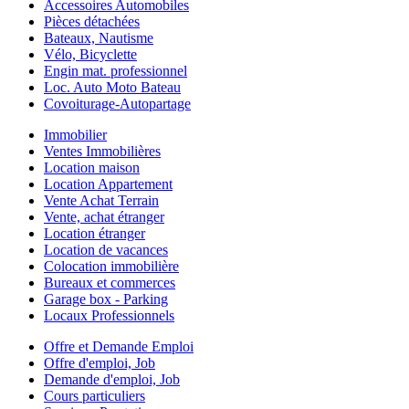
Accessoires Automobiles
Pièces détachées
Bateaux, Nautisme
Vélo, Bicyclette
Engin mat. professionnel
Loc. Auto Moto Bateau
Covoiturage-Autopartage
Immobilier
Ventes Immobilières
Location maison
Location Appartement
Vente Achat Terrain
Vente, achat étranger
Location étranger
Location de vacances
Colocation immobilière
Bureaux et commerces
Garage box - Parking
Locaux Professionnels
Offre et Demande Emploi
Offre d'emploi, Job
Demande d'emploi, Job
Cours particuliers