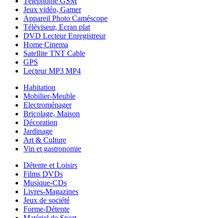
Téléphonie GSM
Jeux vidéo, Gamer
Appareil Photo Caméscope
Téléviseur, Ecran plat
DVD Lecteur Enregistreur
Home Cinema
Satellite TNT Cable
GPS
Lecteur MP3 MP4
Habitation
Mobilier-Meuble
Electroménager
Bricolage, Maison
Décoration
Jardinage
Art & Culture
Vin et gastronomie
Détente et Loisirs
Films DVDs
Musique-CDs
Livres-Magazines
Jeux de société
Forme-Détente
Matériel de Sport