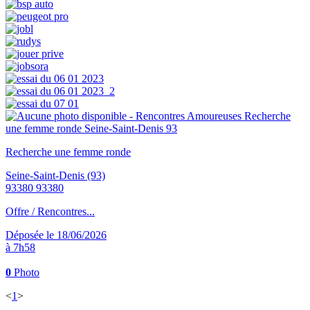
Recherche une femme ronde
Seine-Saint-Denis (93)
93380 93380
Offre / Rencontres...
Déposée le 18/06/2026
à 7h58
0
Photo
<
1
>