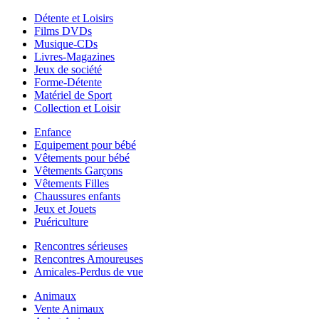
Détente et Loisirs
Films DVDs
Musique-CDs
Livres-Magazines
Jeux de société
Forme-Détente
Matériel de Sport
Collection et Loisir
Enfance
Equipement pour bébé
Vêtements pour bébé
Vêtements Garçons
Vêtements Filles
Chaussures enfants
Jeux et Jouets
Puériculture
Rencontres sérieuses
Rencontres Amoureuses
Amicales-Perdus de vue
Animaux
Vente Animaux