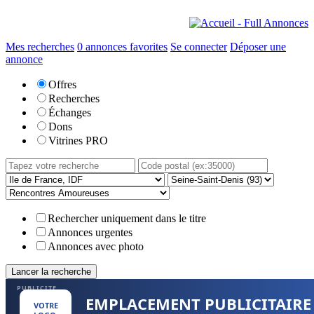
Mes recherches
0
annonces favorites
Se connecter
Déposer une
annonce
Offres
Recherches
Échanges
Dons
Vitrines PRO
Rechercher uniquement dans le titre
Annonces urgentes
Annonces avec photo
PUBLICITE
EMPLACEMENT PUBLICITAIRE
VOTRE