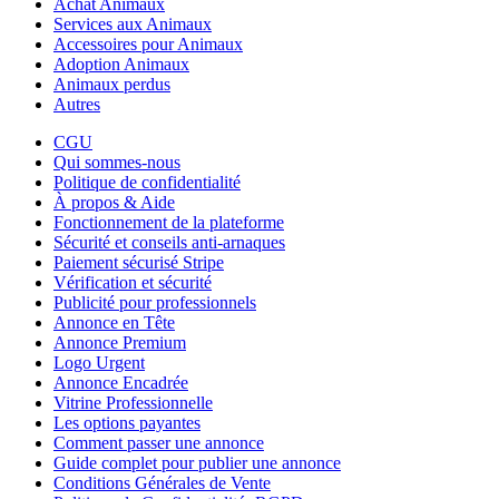
Achat Animaux
Services aux Animaux
Accessoires pour Animaux
Adoption Animaux
Animaux perdus
Autres
CGU
Qui sommes-nous
Politique de confidentialité
À propos & Aide
Fonctionnement de la plateforme
Sécurité et conseils anti-arnaques
Paiement sécurisé Stripe
Vérification et sécurité
Publicité pour professionnels
Annonce en Tête
Annonce Premium
Logo Urgent
Annonce Encadrée
Vitrine Professionnelle
Les options payantes
Comment passer une annonce
Guide complet pour publier une annonce
Conditions Générales de Vente