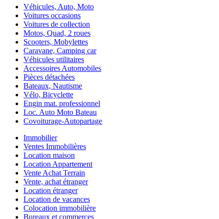
Véhicules, Auto, Moto
Voitures occasions
Voitures de collection
Motos, Quad, 2 roues
Scooters, Mobylettes
Caravane, Camping car
Véhicules utilitaires
Accessoires Automobiles
Pièces détachées
Bateaux, Nautisme
Vélo, Bicyclette
Engin mat. professionnel
Loc. Auto Moto Bateau
Covoiturage-Autopartage
Immobilier
Ventes Immobilières
Location maison
Location Appartement
Vente Achat Terrain
Vente, achat étranger
Location étranger
Location de vacances
Colocation immobilière
Bureaux et commerces