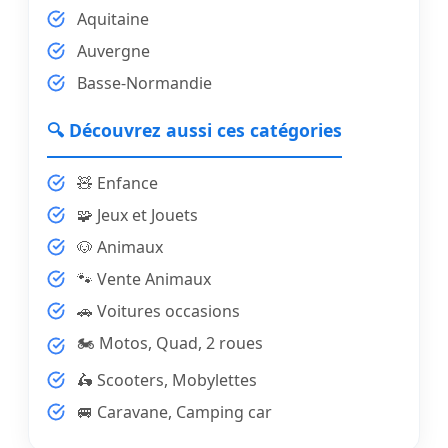
Aquitaine
Auvergne
Basse-Normandie
🔍 Découvrez aussi ces catégories
🧸 Enfance
🧩 Jeux et Jouets
🐶 Animaux
🐾 Vente Animaux
🚗 Voitures occasions
🏍️ Motos, Quad, 2 roues
🛵 Scooters, Mobylettes
🚐 Caravane, Camping car