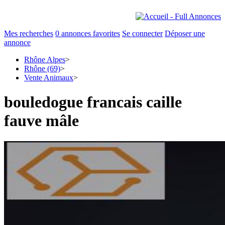
Mes recherches
0
annonces favorites
Se connecter
Déposer une
annonce
Rhône Alpes
>
Rhône (69)
>
Vente Animaux
>
bouledogue francais caille
fauve mâle