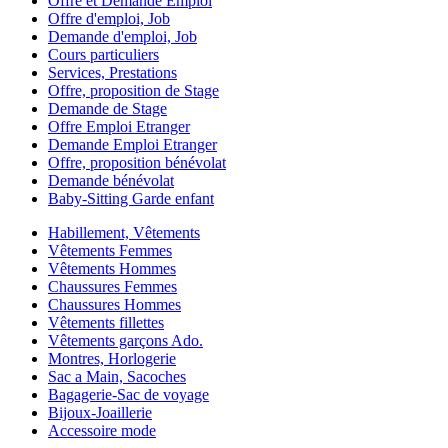
Offre et Demande Emploi
Offre d'emploi, Job
Demande d'emploi, Job
Cours particuliers
Services, Prestations
Offre, proposition de Stage
Demande de Stage
Offre Emploi Etranger
Demande Emploi Etranger
Offre, proposition bénévolat
Demande bénévolat
Baby-Sitting Garde enfant
Habillement, Vêtements
Vêtements Femmes
Vêtements Hommes
Chaussures Femmes
Chaussures Hommes
Vêtements fillettes
Vêtements garçons Ado.
Montres, Horlogerie
Sac a Main, Sacoches
Bagagerie-Sac de voyage
Bijoux-Joaillerie
Accessoire mode