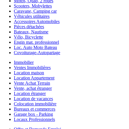
Motos, Quad, 2 roues
Scooters, Mobylettes
Caravane, Camping car
Véhicules utilitaires
Accessoires Automobiles
Pièces détachées
Bateaux, Nautisme
Vélo, Bicyclette
Engin mat. professionnel
Loc. Auto Moto Bateau
Covoiturage-Autopartage
Immobilier
Ventes Immobilières
Location maison
Location Appartement
Vente Achat Terrain
Vente, achat étranger
Location étranger
Location de vacances
Colocation immobilière
Bureaux et commerces
Garage box - Parking
Locaux Professionnels