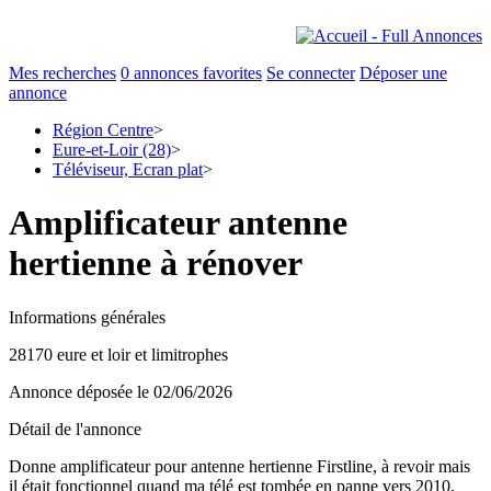
Mes recherches
0
annonces favorites
Se connecter
Déposer une
annonce
Région Centre
>
Eure-et-Loir (28)
>
Téléviseur, Ecran plat
>
Amplificateur antenne
hertienne à rénover
Informations générales
28170 eure et loir et limitrophes
Annonce déposée
le 02/06/2026
Détail de l'annonce
Donne amplificateur pour antenne hertienne Firstline, à revoir mais
il était fonctionnel quand ma télé est tombée en panne vers 2010,