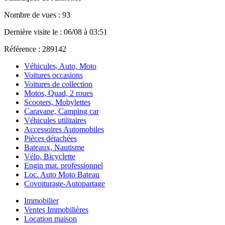
Nombre de vues : 93
Dernière visite le : 06/08 à 03:51
Référence : 289142
Véhicules, Auto, Moto
Voitures occasions
Voitures de collection
Motos, Quad, 2 roues
Scooters, Mobylettes
Caravane, Camping car
Véhicules utilitaires
Accessoires Automobiles
Pièces détachées
Bateaux, Nautisme
Vélo, Bicyclette
Engin mat. professionnel
Loc. Auto Moto Bateau
Covoiturage-Autopartage
Immobilier
Ventes Immobilières
Location maison