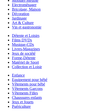
Mobilier-Meuble
Electroménager
Bricolage, Maison
Décoration
Jardinage
Art & Culture
Vin et gastronomie
Détente et Loisirs
Films DVDs
Musique-CDs
Livres-Magazines
Jeux de société
Forme-Détente
Matériel de Sport
Collection et Loisir
Enfance
Equipement pour bébé
Vêtements pour bébé
Vêtements Garçons
Vêtements Filles
Chaussures enfants
Jeux et Jouets
Puériculture