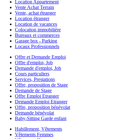
Location Appartement
Vente Achat Terrain
Vente, achat étranger
Location étranger
Location de vacances
Colocation immobilière
Bureaux et commerces
Garage box - Parking
Locaux Professionnels
Offre et Demande Emploi
Offre d'emploi, Job
Demande d'emploi, Job
Cours particuliers
Services, Prestations
Offre, proposition de Stage
Demande de Stage
Offre Emploi Etranger
Demande Emploi Etranger
Offre, proposition bénévolat
Demande bénévolat
Baby-Sitting Garde enfant
Habillement, Vêtements
Vêtements Femmes