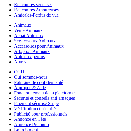
Rencontres sérieuses
Rencontres Amoureuses
Amicales-Perdus de vue
Animaux
Vente Animaux
Achat Animaux
Services aux Animaux
Accessoires pour Animaux
Adoption Animaux
Animaux perdus
Autres
CGU
Qui sommes-nous
Politique de confidentialité
À propos & Aide
Fonctionnement de la plateforme
Sécurité et conseils anti-arnaques
Paiement sécurisé Stripe
Vérification et sécurité
Publicité pour professionnels
Annonce en Tête
Annonce Premium
Logo Urgent