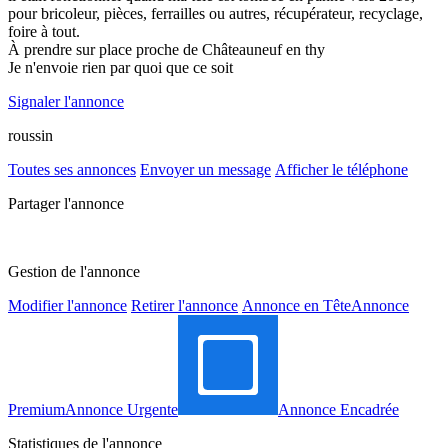
pour bricoleur, pièces, ferrailles ou autres, récupérateur, recyclage,
foire à tout.
À prendre sur place proche de Châteauneuf en thy
Je n'envoie rien par quoi que ce soit
Signaler l'annonce
roussin
Toutes ses annonces
Envoyer un message
Afficher le téléphone
Partager l'annonce
Gestion de l'annonce
Modifier l'annonce
Retirer l'annonce
Annonce en Tête
Annonce
Premium
Annonce Urgente
Annonce Encadrée
Statistiques de l'annonce