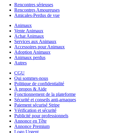
Rencontres sérieuses
Rencontres Amoureuses
Amicales-Perdus de vue
Animaux
Vente Animaux
Achat Animaux
Services aux Animaux
Accessoires pour Animaux
Adoption Animaux
Animaux perdus
Autres
CGU
Qui sommes-nous
Politique de confidentialité
À propos & Aide
Fonctionnement de la plateforme
Sécurité et conseils anti-arnaques
Paiement sécurisé Stripe
Vérification et sécurité
Publicité pour professionnels
Annonce en Tête
Annonce Premium
Logo Urgent