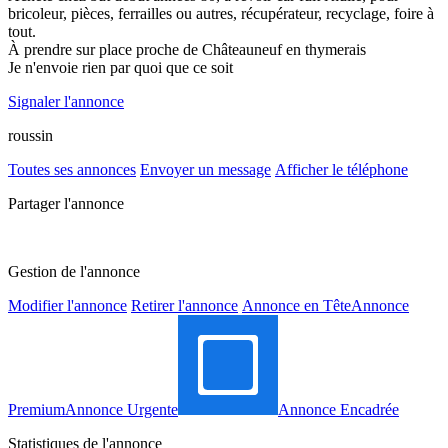
bricoleur, pièces, ferrailles ou autres, récupérateur, recyclage, foire à
tout.
À prendre sur place proche de Châteauneuf en thymerais
Je n'envoie rien par quoi que ce soit
Signaler l'annonce
roussin
Toutes ses annonces
Envoyer un message
Afficher le téléphone
Partager l'annonce
Gestion de l'annonce
Modifier l'annonce
Retirer l'annonce
Annonce en Tête
Annonce
Premium
Annonce Urgente
Annonce Encadrée
Statistiques de l'annonce