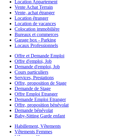
Location Appartement
Vente Achat Terrain
Vente, achat étranger
Location étranger
Location de vacances
Colocation immobilière
Bureaux et commerces
Garage box - Parking
Locaux Professionnels
Offre et Demande Emploi
Offre d'emploi, Job
Demande d'emploi, Job
Cours particuliers
Services, Prestations
Offre, proposition de Stage
Demande de Stage
Offre Emploi Etranger
Demande Emploi Etranger
Offre, proposition bénévolat
Demande bénévolat
Baby-Sitting Garde enfant
Habillement, Vêtements
Vêtements Femmes