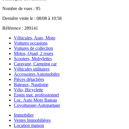
Nombre de vues : 95
Dernière visite le : 08/08 à 10:58
Référence : 289141
Véhicules, Auto, Moto
Voitures occasions
Voitures de collection
Motos, Quad, 2 roues
Scooters, Mobylettes
Caravane, Camping car
Véhicules utilitaires
Accessoires Automobiles
Pièces détachées
Bateaux, Nautisme
Vélo, Bicyclette
Engin mat. professionnel
Loc. Auto Moto Bateau
Covoiturage-Autopartage
Immobilier
Ventes Immobilières
Location maison