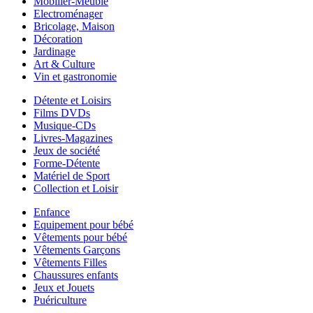
Mobilier-Meuble
Electroménager
Bricolage, Maison
Décoration
Jardinage
Art & Culture
Vin et gastronomie
Détente et Loisirs
Films DVDs
Musique-CDs
Livres-Magazines
Jeux de société
Forme-Détente
Matériel de Sport
Collection et Loisir
Enfance
Equipement pour bébé
Vêtements pour bébé
Vêtements Garçons
Vêtements Filles
Chaussures enfants
Jeux et Jouets
Puériculture