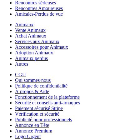
Rencontres sérieuses
Rencontres Amoureuses
Amicales-Perdus de vue
Animaux
Vente Animaux
Achat Animaux
Services aux Animaux
Accessoires pour Animaux
Adoption Animaux
Animaux perdus
Autres
CGU
Qui sommes-nous
Politique de confidentialité
À propos & Aide
Fonctionnement de la plateforme
Sécurité et conseils anti-arnaques
Paiement sécurisé Stripe
Vérification et sécurité
Publicité pour professionnels
Annonce en Tête
Annonce Premium
Logo Urgent