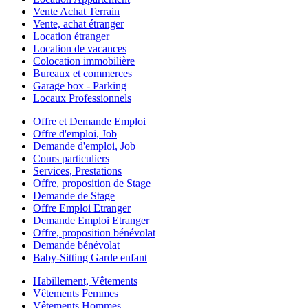
Vente Achat Terrain
Vente, achat étranger
Location étranger
Location de vacances
Colocation immobilière
Bureaux et commerces
Garage box - Parking
Locaux Professionnels
Offre et Demande Emploi
Offre d'emploi, Job
Demande d'emploi, Job
Cours particuliers
Services, Prestations
Offre, proposition de Stage
Demande de Stage
Offre Emploi Etranger
Demande Emploi Etranger
Offre, proposition bénévolat
Demande bénévolat
Baby-Sitting Garde enfant
Habillement, Vêtements
Vêtements Femmes
Vêtements Hommes