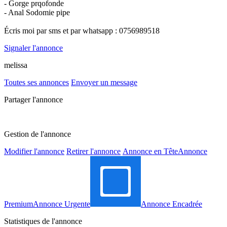
- Gorge prqofonde
- Anal Sodomie pipe
Écris moi par sms et par whatsapp : 0756989518
Signaler l'annonce
melissa
Toutes ses annonces
Envoyer un message
Partager l'annonce
Gestion de l'annonce
Modifier l'annonce
Retirer l'annonce
Annonce en Tête
Annonce
Premium
Annonce Urgente
Annonce Encadrée
Statistiques de l'annonce