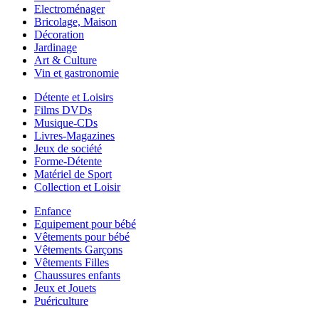
Electroménager
Bricolage, Maison
Décoration
Jardinage
Art & Culture
Vin et gastronomie
Détente et Loisirs
Films DVDs
Musique-CDs
Livres-Magazines
Jeux de société
Forme-Détente
Matériel de Sport
Collection et Loisir
Enfance
Equipement pour bébé
Vêtements pour bébé
Vêtements Garçons
Vêtements Filles
Chaussures enfants
Jeux et Jouets
Puériculture