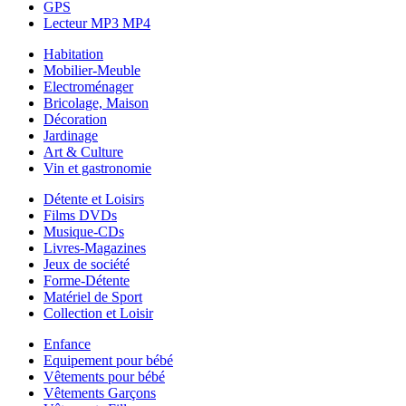
GPS
Lecteur MP3 MP4
Habitation
Mobilier-Meuble
Electroménager
Bricolage, Maison
Décoration
Jardinage
Art & Culture
Vin et gastronomie
Détente et Loisirs
Films DVDs
Musique-CDs
Livres-Magazines
Jeux de société
Forme-Détente
Matériel de Sport
Collection et Loisir
Enfance
Equipement pour bébé
Vêtements pour bébé
Vêtements Garçons