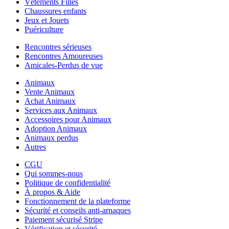
Vêtements Filles
Chaussures enfants
Jeux et Jouets
Puériculture
Rencontres sérieuses
Rencontres Amoureuses
Amicales-Perdus de vue
Animaux
Vente Animaux
Achat Animaux
Services aux Animaux
Accessoires pour Animaux
Adoption Animaux
Animaux perdus
Autres
CGU
Qui sommes-nous
Politique de confidentialité
À propos & Aide
Fonctionnement de la plateforme
Sécurité et conseils anti-arnaques
Paiement sécurisé Stripe
Vérification et sécurité