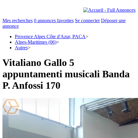
Mes recherches
0
annonces favorites
Se connecter
Déposer une
annonce
Provence Alpes Côte d'Azur, PACA
>
Alpes-Maritimes (06)
>
Autres
>
Vitaliano Gallo 5
appuntamenti musicali Banda
P. Anfossi 170