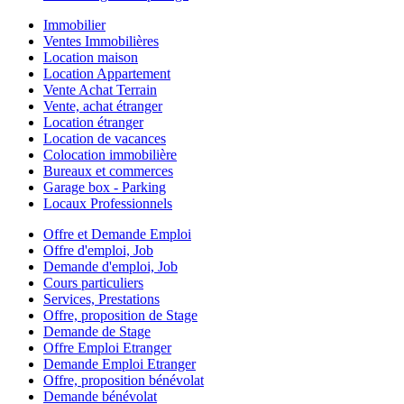
Immobilier
Ventes Immobilières
Location maison
Location Appartement
Vente Achat Terrain
Vente, achat étranger
Location étranger
Location de vacances
Colocation immobilière
Bureaux et commerces
Garage box - Parking
Locaux Professionnels
Offre et Demande Emploi
Offre d'emploi, Job
Demande d'emploi, Job
Cours particuliers
Services, Prestations
Offre, proposition de Stage
Demande de Stage
Offre Emploi Etranger
Demande Emploi Etranger
Offre, proposition bénévolat
Demande bénévolat