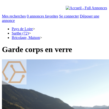
Mes recherches
0
annonces favorites
Se connecter
Déposer une
annonce
Pays de Loire
>
Sarthe (72)
>
Bricolage, Maison
>
Garde corps en verre