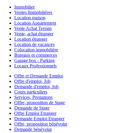
Immobilier
Ventes Immobilières
Location maison
Location Appartement
Vente Achat Terrain
Vente, achat étranger
Location étranger
Location de vacances
Colocation immobilière
Bureaux et commerces
Garage box - Parking
Locaux Professionnels
Offre et Demande Emploi
Offre d'emploi, Job
Demande d'emploi, Job
Cours particuliers
Services, Prestations
Offre, proposition de Stage
Demande de Stage
Offre Emploi Etranger
Demande Emploi Etranger
Offre, proposition bénévolat
Demande bénévolat