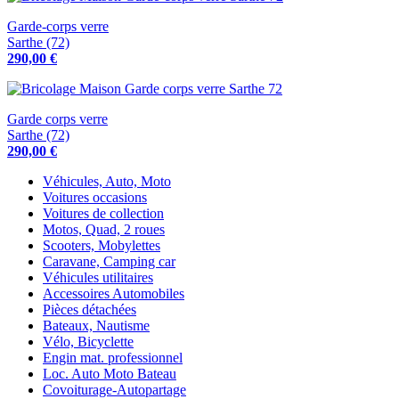
Garde-corps verre
Sarthe (72)
290,00 €
Garde corps verre
Sarthe (72)
290,00 €
Véhicules, Auto, Moto
Voitures occasions
Voitures de collection
Motos, Quad, 2 roues
Scooters, Mobylettes
Caravane, Camping car
Véhicules utilitaires
Accessoires Automobiles
Pièces détachées
Bateaux, Nautisme
Vélo, Bicyclette
Engin mat. professionnel
Loc. Auto Moto Bateau
Covoiturage-Autopartage