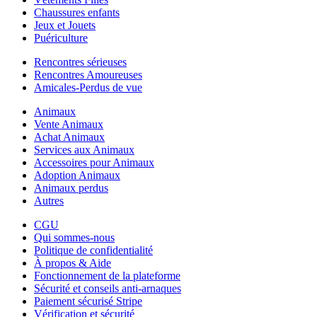
Chaussures enfants
Jeux et Jouets
Puériculture
Rencontres sérieuses
Rencontres Amoureuses
Amicales-Perdus de vue
Animaux
Vente Animaux
Achat Animaux
Services aux Animaux
Accessoires pour Animaux
Adoption Animaux
Animaux perdus
Autres
CGU
Qui sommes-nous
Politique de confidentialité
À propos & Aide
Fonctionnement de la plateforme
Sécurité et conseils anti-arnaques
Paiement sécurisé Stripe
Vérification et sécurité