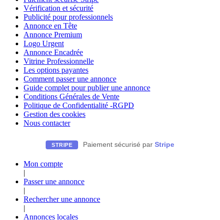
Vérification et sécurité
Publicité pour professionnels
Annonce en Tête
Annonce Premium
Logo Urgent
Annonce Encadrée
Vitrine Professionnelle
Les options payantes
Comment passer une annonce
Guide complet pour publier une annonce
Conditions Générales de Vente
Politique de Confidentialité -RGPD
Gestion des cookies
Nous contacter
Paiement sécurisé par
Stripe
STRIPE
Mon compte
|
Passer une annonce
|
Rechercher une annonce
|
Annonces locales