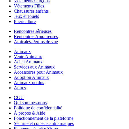
Vêtements Garçons
Vêtements Filles
Chaussures enfants
Jeux et Jouets
Puériculture
Rencontres sérieuses
Rencontres Amoureuses
Amicales-Perdus de vue
Animaux
Vente Animaux
Achat Animaux
Services aux Animaux
Accessoires pour Animaux
Adoption Animaux
Animaux perdus
Autres
CGU
Qui sommes-nous
Politique de confidentialité
À propos & Aide
Fonctionnement de la plateforme
Sécurité et conseils anti-arnaques
Paiement sécurisé Stripe