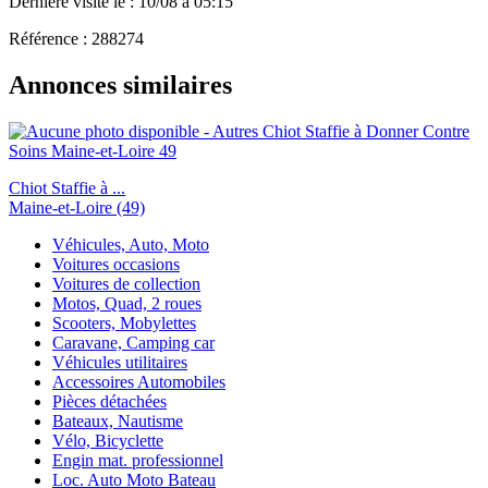
Dernière visite le : 10/08 à 05:15
Référence : 288274
Annonces similaires
Chiot Staffie à ...
Maine-et-Loire (49)
Véhicules, Auto, Moto
Voitures occasions
Voitures de collection
Motos, Quad, 2 roues
Scooters, Mobylettes
Caravane, Camping car
Véhicules utilitaires
Accessoires Automobiles
Pièces détachées
Bateaux, Nautisme
Vélo, Bicyclette
Engin mat. professionnel
Loc. Auto Moto Bateau